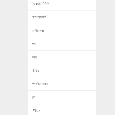
ট্যাবলেট রিভিউ
ডিল অ্যালার্ট
দেশীয় খবর
ফোন
ব্লগ
ভিডিও
মোবাইল কথন
রুট
সিইএস