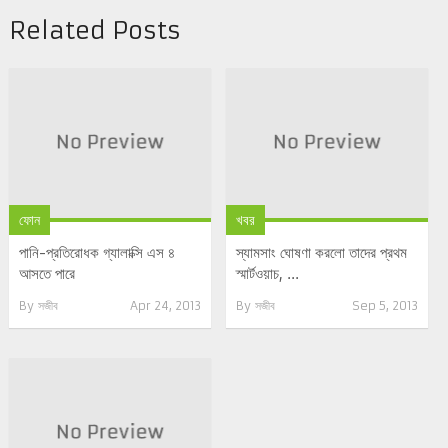
Related Posts
ফোন
খবর
পানি-প্রতিরোধক গ্যালাক্সি এস ৪
স্যামসাং ঘোষণা করলো তাদের প্রথম
আসতে পারে
স্মার্টওয়াচ, ...
By
সজীব
Apr 24, 2013
By
সজীব
Sep 5, 2013