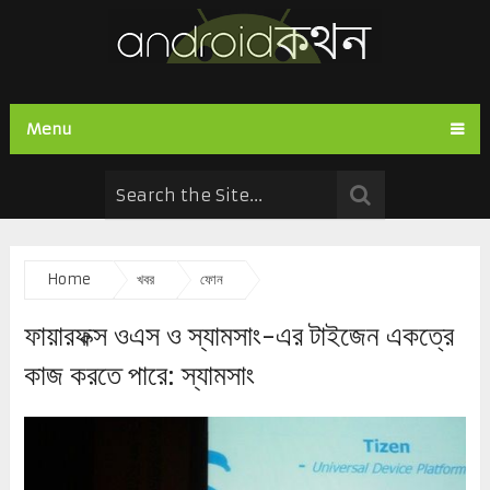
Menu
Home
খবর
ফোন
ফায়ারফক্স ওএস ও স্যামসাং-এর টাইজেন একত্রে
কাজ করতে পারে: স্যামসাং