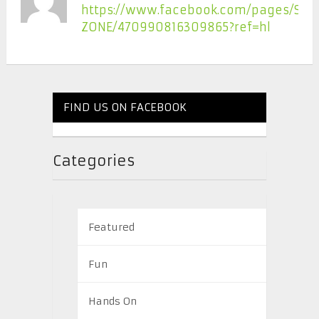
https://www.facebook.com/pages/STYL
ZONE/470990816309865?ref=hl
FIND US ON FACEBOOK
Categories
Featured
Fun
Hands On