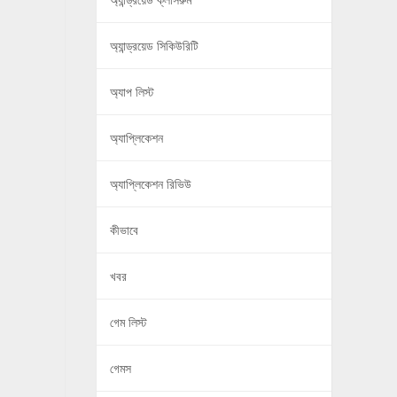
অ্যান্ড্রয়েড ক্লাসরুম
অ্যান্ড্রয়েড সিকিউরিটি
অ্যাপ লিস্ট
অ্যাপ্লিকেশন
অ্যাপ্লিকেশন রিভিউ
কীভাবে
খবর
গেম লিস্ট
গেমস