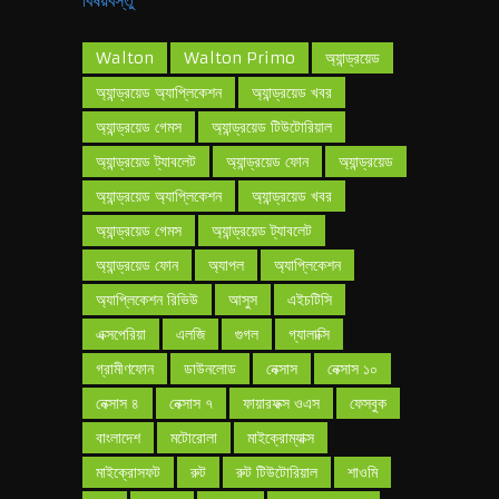
Walton
Walton Primo
অ্যান্ড্রয়েড
অ্যান্ড্রয়েড অ্যাপ্লিকেশন
অ্যান্ড্রয়েড খবর
অ্যান্ড্রয়েড গেমস
অ্যান্ড্রয়েড টিউটোরিয়াল
অ্যান্ড্রয়েড ট্যাবলেট
অ্যান্ড্রয়েড ফোন
অ্যান্ড্রয়েড
অ্যান্ড্রয়েড অ্যাপ্লিকেশন
অ্যান্ড্রয়েড খবর
অ্যান্ড্রয়েড গেমস
অ্যান্ড্রয়েড ট্যাবলেট
অ্যান্ড্রয়েড ফোন
অ্যাপল
অ্যাপ্লিকেশন
অ্যাপ্লিকেশন রিভিউ
আসুস
এইচটিসি
এক্সপেরিয়া
এলজি
গুগল
গ্যালাক্সি
গ্রামীণফোন
ডাউনলোড
নেক্সাস
নেক্সাস ১০
নেক্সাস ৪
নেক্সাস ৭
ফায়ারফক্স ওএস
ফেসবুক
বাংলাদেশ
মটোরোলা
মাইক্রোম্যাক্স
মাইক্রোসফট
রুট
রুট টিউটোরিয়াল
শাওমি