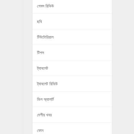
গেমস রিভিউ
ছবি
টিউটোরিয়াল
টিপস
ট্যাবলেট
ট্যাবলেট রিভিউ
ডিল অ্যালার্ট
দেশীয় খবর
ফোন