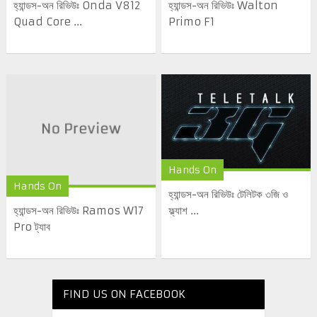
হ্যান্ডস-অন রিভিউঃ Onda V812
হ্যান্ডস-অন রিভিউঃ Walton
Quad Core ...
Primo F1
Hands On
Hands On
হ্যান্ডস-অন রিভিউঃ টেলিটক ৩জি ও
হ্যান্ডস-অন রিভিউঃ Ramos W17
ফ্ল্যাশ ...
Pro ট্যাব
FIND US ON FACEBOOK