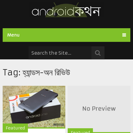
Menu
Tag:
হ্যান্ডস-অন রিভিউ
Featured
Featured