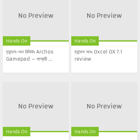
Hands On
Hands On
হ্যান্ডস-অন রিভিউঃ Archos
হ্যান্ডস অনঃ Oxcel OX 7.1
Gamepad – সাশ্রয়ী ...
review
Hands On
Hands On