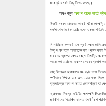
সাদা পৃষ্ঠায় কেউ কিছু লিখে রেখেছে।
আরও পড়ুনঃ
অ্যাপল তাদের সাইটে স্বী
বিষয়টা কেবল আমাদের কাছেই খটকা লাগেনি; 
জরুরি ঘোষণায় ৪৮ ঘণ্টার মধ্যে তাদের সাইটের ন
দি গার্ডিয়ান সম্প্রতি এক প্রতিবেদনে জানিয়
কিছু সংবাদপত্রে আদালতের রায় প্রকাশ করার 
যাবার পর অ্যাপল তাদের সাইটে বিজ্ঞপ্তি প্রকা
করতে বলা হয়েছিল, অ্যাপল সেভাবে প্রকাশ কর
তাই বিচারকরা অ্যাপলকে ৪৮ ঘণ্টা সময় দিয়েছ
স্পষ্টভাবে লিখতে হবে এবং হোমপেজে লিংক
যুক্তরাজ্যের অ্যাপল সাইটে ঢোকামাত্রই তা দ
অ্যাপলের নিজস্ব সাইটের পাশাপাশি ফিন্যান্
ম্যাগাজিনেও বিজ্ঞাপন আকারে একই ‘ক্ষমা প্রা