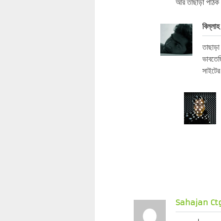
আর তাছাড়া পাঠক 
বিল্লাহ
তাছাড়া
ভাবতে
সাইটের 
Sahajan Ct