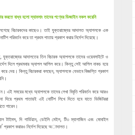
কার করতে বাধ্য হলো স্যামসাং তাদের পণ্যের ডিজাইন নকল করেনি
লেগেছে বিচারকদের কাছেও। তাই যুক্তরাজ্যের আদালত অ্যাপলকে এক
োটিশ পরিবর্তন করে তা প্রথম পাতায় প্রকাশ করার নির্দেশ দিয়েছে।
েছে, যুক্তরাজ্যের আদালতের তিন বিচারক অ্যাপলকে তাদের ওয়েবসাইটে ও
নির্দেশ দিলে প্রথমবার অ্যাপল আপিল করে। কিন্তু সেই আপিল নাকচ হয়ে
শ করে দেয়। কিন্তু বিচারকরা বলছেন, অ্যাপলকে যেভাবে বিজ্ঞপ্তি প্রকাশ
েনি।
েন। এই সময়ের মধ্যে অ্যাপলকে তাদের লেখা বিবৃতি পরিবর্তন করে আরও
 না দিয়ে প্রথম পাতায়ই এই নোটিশ লিখে দিতে হবে যাতে ভিজিটররা
েখতে পারেন।
সিয়াল টাইমস, দি গার্ডিয়ান, ডেইলি মেইল, টি৩ ম্যাগাজিন এবং মোবাইল
র্থনা’ প্রকাশ করারও নির্দেশ দিয়েছে অাদালত।