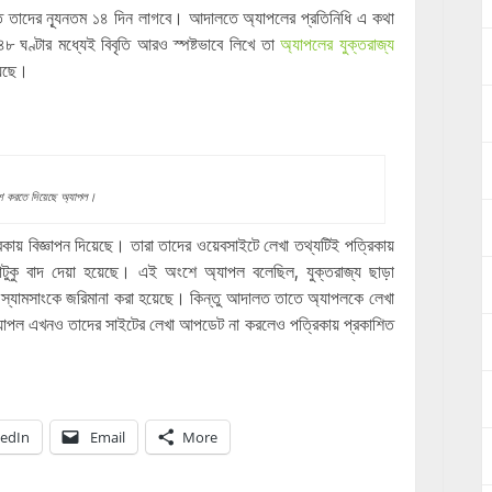
রতে তাদের ন্যূনতম ১৪ দিন লাগবে। আদালতে অ্যাপলের প্রতিনিধি এ কথা
 ঘণ্টার মধ্যেই বিবৃতি আরও স্পষ্টভাবে লিখে তা
অ্যাপলের যুক্তরাজ্য
য়েছে।
রকাশ করতে দিয়েছে অ্যাপল।
্রিকায় বিজ্ঞাপন দিয়েছে। তারা তাদের ওয়েবসাইটে লেখা তথ্যটিই পত্রিকায়
টুকু বাদ দেয়া হয়েছে। এই অংশে অ্যাপল বলেছিল, যুক্তরাজ্য ছাড়া
ায়ে স্যামসাংকে জরিমানা করা হয়েছে। কিন্তু আদালত তাতে অ্যাপলকে লেখা
অ্যাপল এখনও তাদের সাইটের লেখা আপডেট না করলেও পত্রিকায় প্রকাশিত
kedIn
Email
More