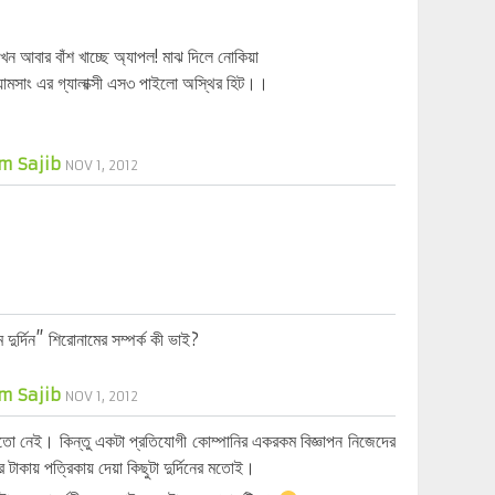
ন আবার বাঁশ খাচ্ছে অ্যাপল! মাঝ দিলে নোকিয়া
ামসাং এর গ্যালাক্সী এস৩ পাইলো অস্থির হিট।।
m Sajib
NOV 1, 2012
ুর্দিন” শিরোনামের সম্পর্ক কী ভাই?
m Sajib
NOV 1, 2012
য়তো নেই। কিন্তু একটা প্রতিযোগী কোম্পানির একরকম বিজ্ঞাপন নিজেদের
 টাকায় পত্রিকায় দেয়া কিছুটা দুর্দিনের মতোই।