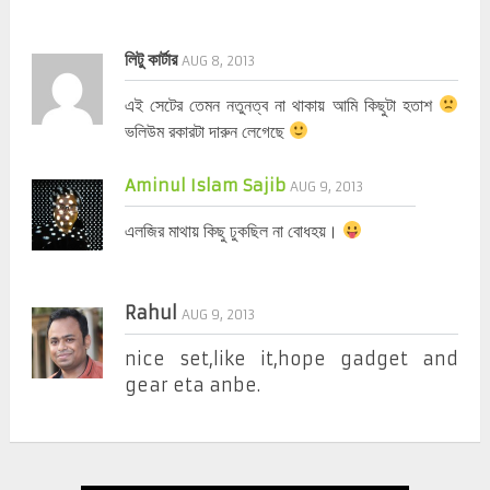
লিটু কার্টার
AUG 8, 2013
এই সেটের তেমন নতুনত্ব না থাকায় আমি কিছুটা হতাশ
ভলিউম রকারটা দারুন লেগেছে
Aminul Islam Sajib
AUG 9, 2013
এলজির মাথায় কিছু ঢুকছিল না বোধহয়।
Rahul
AUG 9, 2013
nice set,like it,hope gadget and
gear eta anbe.