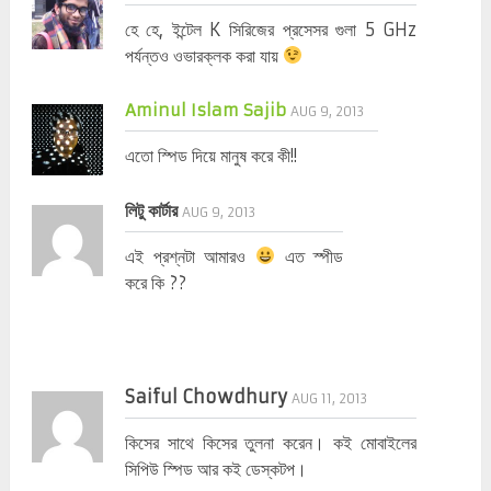
হে হে, ইন্টেল K সিরিজের প্রসেসর গুলা 5 GHz
পর্যন্তও ওভারক্লক করা যায়
Aminul Islam Sajib
AUG 9, 2013
এতো স্পিড দিয়ে মানুষ করে কী!!
লিটু কার্টার
AUG 9, 2013
এই প্রশ্নটা আমারও
এত স্পীড
করে কি ??
Saiful Chowdhury
AUG 11, 2013
কিসের সাথে কিসের তুলনা করেন। কই মোবাইলের
সিপিউ স্পিড আর কই ডেস্কটপ।