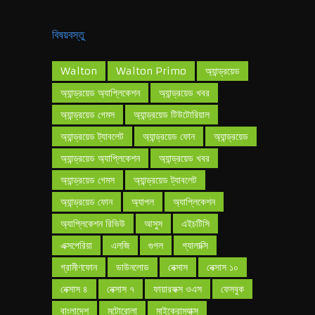
বিষয়বস্তু
Walton
Walton Primo
অ্যান্ড্রয়েড
অ্যান্ড্রয়েড অ্যাপ্লিকেশন
অ্যান্ড্রয়েড খবর
অ্যান্ড্রয়েড গেমস
অ্যান্ড্রয়েড টিউটোরিয়াল
অ্যান্ড্রয়েড ট্যাবলেট
অ্যান্ড্রয়েড ফোন
অ্যান্ড্রয়েড
অ্যান্ড্রয়েড অ্যাপ্লিকেশন
অ্যান্ড্রয়েড খবর
অ্যান্ড্রয়েড গেমস
অ্যান্ড্রয়েড ট্যাবলেট
অ্যান্ড্রয়েড ফোন
অ্যাপল
অ্যাপ্লিকেশন
অ্যাপ্লিকেশন রিভিউ
আসুস
এইচটিসি
এক্সপেরিয়া
এলজি
গুগল
গ্যালাক্সি
গ্রামীণফোন
ডাউনলোড
নেক্সাস
নেক্সাস ১০
নেক্সাস ৪
নেক্সাস ৭
ফায়ারফক্স ওএস
ফেসবুক
বাংলাদেশ
মটোরোলা
মাইক্রোম্যাক্স