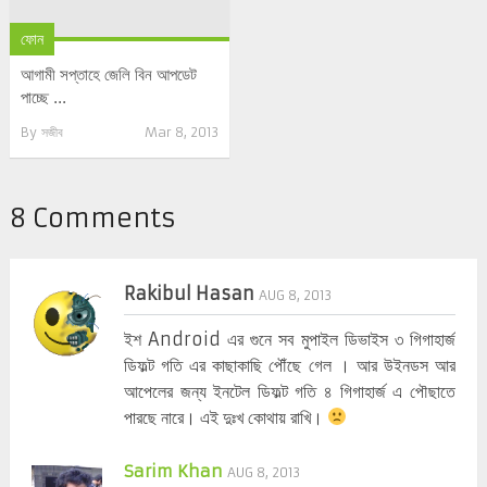
ফোন
আগামী সপ্তাহে জেলি বিন আপডেট
পাচ্ছে ...
By
সজীব
Mar 8, 2013
8 Comments
Rakibul Hasan
AUG 8, 2013
ইশ Android এর গুনে সব মুপাইল ডিভাইস ৩ গিগাহার্জ
ডিফল্ট গতি এর কাছাকাছি পৌঁছে গেল । আর উইনডস আর
আপেলের জন্য ইনটেল ডিফল্ট গতি ৪ গিগাহার্জ এ পৌছাতে
পারছে নারে। এই দুঃখ কোথায় রাখি।
Sarim Khan
AUG 8, 2013