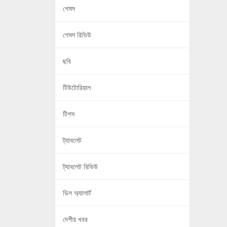
গেমস
গেমস রিভিউ
ছবি
টিউটোরিয়াল
টিপস
ট্যাবলেট
ট্যাবলেট রিভিউ
ডিল অ্যালার্ট
দেশীয় খবর