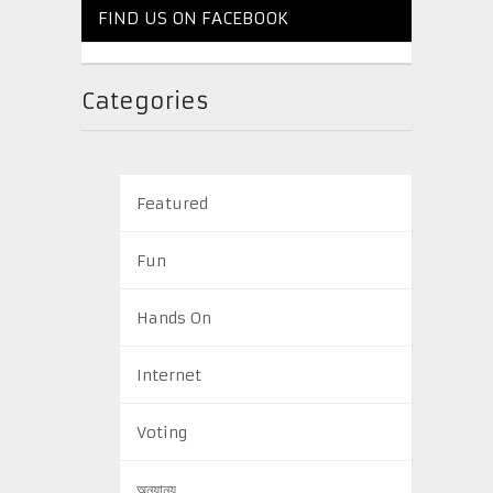
FIND US ON FACEBOOK
Categories
Featured
Fun
Hands On
Internet
Voting
অন্যান্য