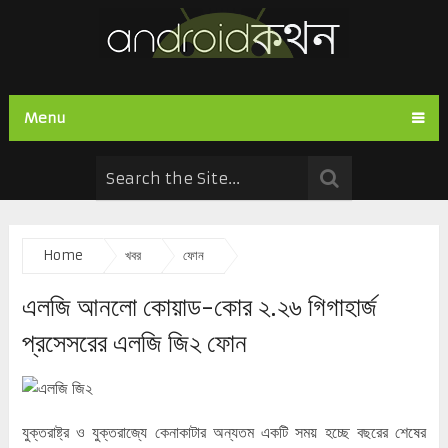
Menu
Home
খবর
ফোন
এলজি আনলো কোয়াড-কোর ২.২৬ গিগাহার্জ
প্রসেসরের এলজি জি২ ফোন
যুক্তরাষ্ট্র ও যুক্তরাজ্যে কেনাকাটার অন্যতম একটি সময় হচ্ছে বছরের শেষের