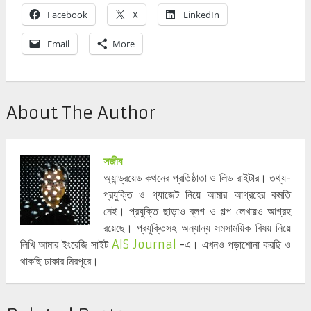
Facebook
X
LinkedIn
Email
More
About The Author
সজীব
অ্যান্ড্রয়েড কথনের প্রতিষ্ঠাতা ও লিড রাইটার। তথ্য-
প্রযুক্তি ও গ্যাজেট নিয়ে আমার আগ্রহের কমতি
নেই। প্রযুক্তি ছাড়াও ব্লগ ও গল্প লেখায়ও আগ্রহ
রয়েছে। প্রযুক্তিসহ অন্যান্য সমসাময়িক বিষয় নিয়ে
লিখি আমার ইংরেজি সাইট
AIS Journal
-এ। এখনও পড়াশোনা করছি ও
থাকছি ঢাকার মিরপুরে।