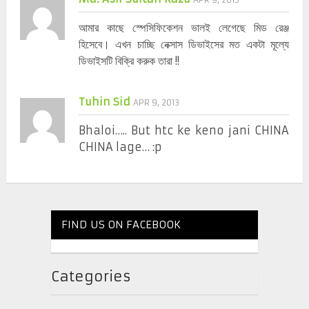
আমার কাছে স্পেসিফিকেশন ভালই লেগেছে মিড রেঞ্জ
হিসেবে। এখন চাচ্ছি নেক্সাস ডিভাইসের মত একটা মূল্যে
ডিভাইসটি বিক্রি করুক তারা !!
Tuhin Sid
APR 9, 2013
Bhaloi….. But htc ke keno jani CHINA
CHINA lage… :p
FIND US ON FACEBOOK
Categories