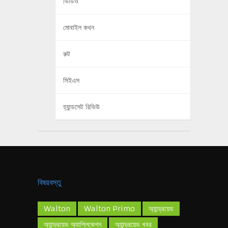
ভিডিও
মোবাইল কথন
রুট
সিইএস
হ্যান্ডসেট রিভিউ
বিষয়বস্তু
Walton
Walton Primo
অ্যান্ড্রয়েড
অ্যান্ড্রয়েড অ্যাপ্লিকেশন
অ্যান্ড্রয়েড খবর