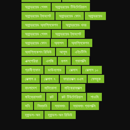
অ্যান্ড্রয়েড গেমস
অ্যান্ড্রয়েড টিউটোরিয়াল
অ্যান্ড্রয়েড ট্যাবলেট
অ্যান্ড্রয়েড ফোন
অ্যান্ড্রয়েড
অ্যান্ড্রয়েড অ্যাপ্লিকেশন
অ্যান্ড্রয়েড খবর
অ্যান্ড্রয়েড গেমস
অ্যান্ড্রয়েড ট্যাবলেট
অ্যান্ড্রয়েড ফোন
অ্যাপল
অ্যাপ্লিকেশন
অ্যাপ্লিকেশন রিভিউ
আসুস
এইচটিসি
এক্সপেরিয়া
এলজি
গুগল
গ্যালাক্সি
গ্রামীণফোন
ডাউনলোড
নেক্সাস
নেক্সাস ১০
নেক্সাস ৪
নেক্সাস ৭
ফায়ারফক্স ওএস
ফেসবুক
বাংলাদেশ
মটোরোলা
মাইক্রোম্যাক্স
মাইক্রোসফট
রুট
রুট টিউটোরিয়াল
শাওমি
সনি
সিম্ফনি
স্যামসাং
স্যামসাং গ্যালাক্সি
হ্যান্ডস-অন
হ্যান্ডস-অন রিভিউ