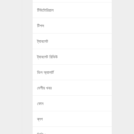
টিউটোরিয়াল
টিপস
ট্যাবলেট
ট্যাবলেট রিভিউ
ডিল অ্যালার্ট
দেশীয় খবর
ফোন
ব্লগ