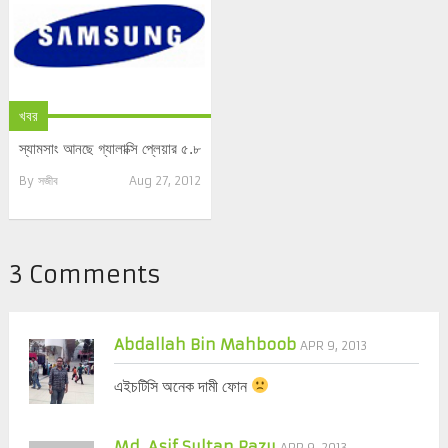
খবর
স্যামসাং আনছে গ্যালাক্সি প্লেয়ার ৫.৮
By
সজীব
Aug 27, 2012
3 Comments
Abdallah Bin Mahboob
APR 9, 2013
এইচটিসি অনেক দামী ফোন
Md. Asif Sultan Razu
APR 9, 2013