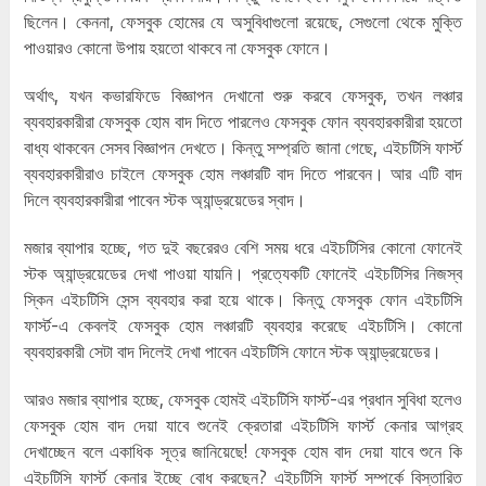
ছিলেন। কেননা, ফেসবুক হোমের যে অসুবিধাগুলো রয়েছে, সেগুলো থেকে মুক্তি
পাওয়ারও কোনো উপায় হয়তো থাকবে না ফেসবুক ফোনে।
অর্থাৎ, যখন কভারফিডে বিজ্ঞাপন দেখানো শুরু করবে ফেসবুক, তখন লঞ্চার
ব্যবহারকারীরা ফেসবুক হোম বাদ দিতে পারলেও ফেসবুক ফোন ব্যবহারকারীরা হয়তো
বাধ্য থাকবেন সেসব বিজ্ঞাপন দেখতে। কিন্তু সম্প্রতি জানা গেছে, এইচটিসি ফার্স্ট
ব্যবহারকারীরাও চাইলে ফেসবুক হোম লঞ্চারটি বাদ দিতে পারবেন। আর এটি বাদ
দিলে ব্যবহারকারীরা পাবেন স্টক অ্যান্ড্রয়েডের স্বাদ।
মজার ব্যাপার হচ্ছে, গত দুই বছরেরও বেশি সময় ধরে এইচটিসির কোনো ফোনেই
স্টক অ্যান্ড্রয়েডের দেখা পাওয়া যায়নি। প্রত্যেকটি ফোনেই এইচটিসির নিজস্ব
স্কিন এইচটিসি সেন্স ব্যবহার করা হয়ে থাকে। কিন্তু ফেসবুক ফোন এইচটিসি
ফার্স্ট-এ কেবলই ফেসবুক হোম লঞ্চারটি ব্যবহার করেছে এইচটিসি। কোনো
ব্যবহারকারী সেটা বাদ দিলেই দেখা পাবেন এইচটিসি ফোনে স্টক অ্যান্ড্রয়েডের।
আরও মজার ব্যাপার হচ্ছে, ফেসবুক হোমই এইচটিসি ফার্স্ট-এর প্রধান সুবিধা হলেও
ফেসবুক হোম বাদ দেয়া যাবে শুনেই ক্রেতারা এইচটিসি ফার্স্ট কেনার আগ্রহ
দেখাচ্ছেন বলে একাধিক সূত্র জানিয়েছে! ফেসবুক হোম বাদ দেয়া যাবে শুনে কি
এইচটিসি ফার্স্ট কেনার ইচ্ছে বোধ করছেন? এইচটিসি ফার্স্ট সম্পর্কে বিস্তারিত