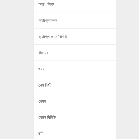
অ্যাপ লিস্ট
অ্যাপ্লিকেশন
অ্যাপ্লিকেশন রিভিউ
কীভাবে
খবর
গেম লিস্ট
গেমস
গেমস রিভিউ
ছবি