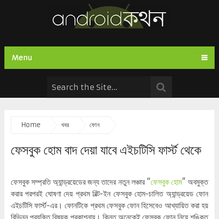
Menu
Home
খবর
ফোন
ফেসবুক হোম বাদ দেয়া যাবে এইচটিসি ফার্স্ট থেকে
ফেসবুক সম্প্রতি অ্যান্ড্রয়েডের জন্য তাদের নতুন লঞ্চার “
ফেসবুক হোম
” অবমুক্ত
করার পরপরই ঘোষণা দেয় প্রথম বিল্ট-ইন ফেসবুক হোম-চালিত অ্যান্ড্রয়েড ফোন
এইচটিসি ফার্স্ট-এর। ফোনটিকে প্রথম ফেসবুক ফোন হিসেবেও আখ্যায়িত করা হয়
বিভিন্ন প্রযুক্তি বিষয়ক প্রকাশনায়। কিন্তু অনেকেই ফেসবুক ফোন নিয়ে শঙ্কিত