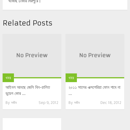
থাকছি ঢাকার মিরপুরে।
Related Posts
খবর
খবর
আইনল আনছে জেলি বিন-চালিত
২০১১ সালের এক্সপেরিয়া ফোন পাবে না
ডুয়েল কোর ...
...
By
সজীব
Sep 9, 2012
By
সজীব
Dec 18, 2012