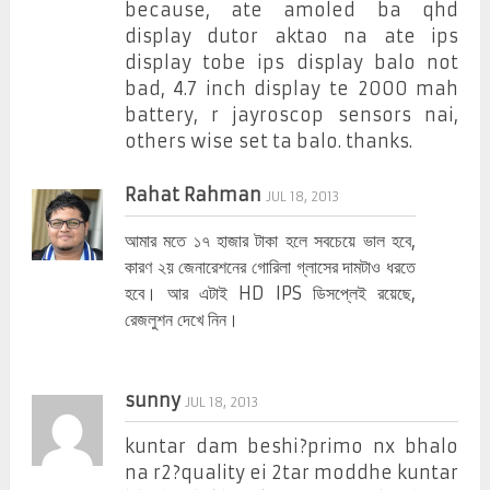
because, ate amoled ba qhd
display dutor aktao na ate ips
display tobe ips display balo not
bad, 4.7 inch display te 2000 mah
battery, r jayroscop sensors nai,
others wise set ta balo. thanks.
Rahat Rahman
JUL 18, 2013
আমার মতে ১৭ হাজার টাকা হলে সবচেয়ে ভাল হবে,
কারণ ২য় জেনারেশনের গোরিলা গ্লাসের দামটাও ধরতে
হবে। আর এটাই HD IPS ডিসপ্লেই রয়েছে,
রেজলুশন দেখে নিন।
sunny
JUL 18, 2013
kuntar dam beshi?primo nx bhalo
na r2?quality ei 2tar moddhe kuntar