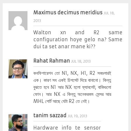
Maximus decimus meridius
JUL 18,
2013
Walton xn and R2 same
configuration hoye gelo na? Same
dui ta set anar mane ki??
Rahat Rahman
JUL 18, 2013
কনফিগারেশন তো N1, NX, H1, R2 সবগুলারই
এক। কারণ সব একই চিপসেট দিয়ে বানানো। কিন্তু
বুঝতে হবে N1 আর NX হলো ফ্যাবলেট, বাকিগুলো
ফোন। আর NX এ কিন্তু অনেকরকম সেন্সর আর
MHL পোর্ট আছে যেটা R2 তে নেই।
tanim sazzad
JUL 19, 2013
Hardware info te sensor