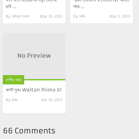
ছবি ...
পারে ...
By
সাকিবুল ইসলাম
Mar 16, 2013
By
সজীব
Mar 3, 2013
দেশীয় খবর
ফার্স্ট লুকঃ Walton Primo X1
By
তুষার
Apr 16, 2013
66 Comments