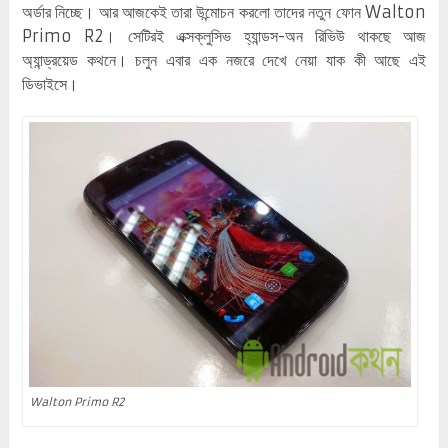
অর্ডার নিচ্ছে। আর আজকেই তারা উন্মোচন করলো তাদের নতুন ফোন Walton
Primo R2। সেটিরই এক্সক্লুসিভ হ্যান্ডস-অন রিভিউ থাকছে আজ
অ্যান্ড্রয়েড কথনে। চলুন এবার এক নজরে দেখে নেয়া যাক কী আছে এই
ডিভাইসে।
Walton Primo R2