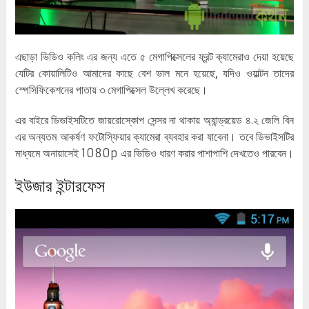
এছাড়া ভিডিও কলিং এর জন্য এতে ৫ মেগাপিক্সেলের ফ্রন্ট ক্যামেরাও দেয়া হয়েছে
যেটির কোয়ালিটিও আমাদের কাছে বেশ ভাল মনে হয়েছে, যদিও ওয়াল্টন তাদের
স্পেসিফিকেশনের পাতায় ৩ মেগাপিক্সেল উল্লেখ করেছে।
এর বাইরে ডিভাইসটিতে জায়রোস্কোপ সেন্সর না থাকায় অ্যান্ড্রয়েড ৪.২ জেলি বিন
এর অন্যতম আকর্ষণ ফটোস্ফিয়ার ক্যামেরা ব্যবহার করা যাবেনা। তবে ডিভাইসটির
মাধ্যমে অনায়াসেই 1080p এর ভিডিও ধারণ করার পাশাপাশি দেখতেও পারবেন।
ইউজার ইন্টারফেস