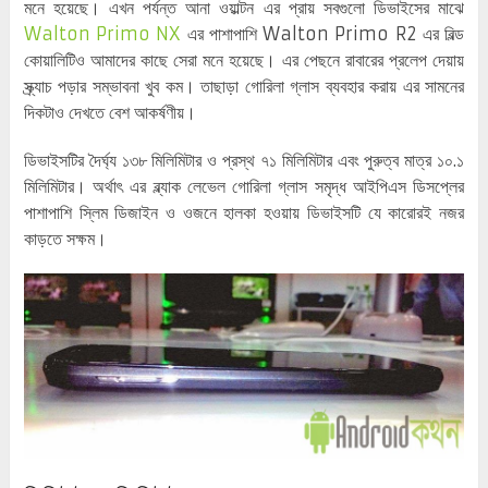
মনে হয়েছে। এখন পর্যন্ত আনা ওয়াল্টন এর প্রায় সবগুলো ডিভাইসের মাঝে
Walton Primo NX
এর পাশাপাশি Walton Primo R2 এর বিল্ড
কোয়ালিটিও আমাদের কাছে সেরা মনে হয়েছে। এর পেছনে রাবারের প্রলেপ দেয়ায়
স্ক্র্যাচ পড়ার সম্ভাবনা খুব কম। তাছাড়া গোরিলা গ্লাস ব্যবহার করায় এর সামনের
দিকটাও দেখতে বেশ আকর্ষণীয়।
ডিভাইসটির দৈর্ঘ্য ১৩৮ মিলিমিটার ও প্রস্থ ৭১ মিলিমিটার এবং পুরুত্ব মাত্র ১০.১
মিলিমিটার। অর্থাৎ এর ব্ল্যাক লেভেল গোরিলা গ্লাস সমৃদ্ধ আইপিএস ডিসপ্লের
পাশাপাশি স্লিম ডিজাইন ও ওজনে হালকা হওয়ায় ডিভাইসটি যে কারোরই নজর
কাড়তে সক্ষম।