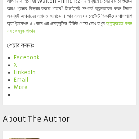
আপনার কী মনে হয় Walton Primo R2 এর মাধ্যমে দেশের বাজারে ওয়াল্টন
আরও প্রভাব বিস্তার করতে পারবে? ডিভাইসটি সম্পর্কে অ্যান্ড্রয়েড কথন টিমকে
অবশ্যই আপনাদের মতামত জানাবেন। আর এমন সব লেটেস্ট ডিভাইসের পাশাপাশি
অ্যাপ্লিকেশন ও গেমস এর এক্সক্লুসিভ রিভিউ পেতে চোখ রাখুন
অ্যান্ড্রয়েড কথন
এর ফেসবুক পাতায়
।
শেয়ার করুনঃ
Facebook
X
LinkedIn
Email
More
About The Author