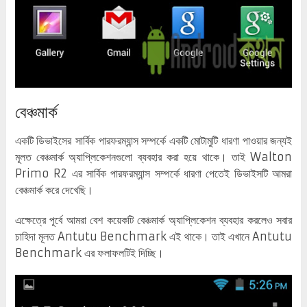
বেঞ্চমার্ক
একটি ডিভাইসের সার্বিক পারফরম্যান্স সম্পর্কে একটি মোটামুটি ধারণা পাওয়ার জন্যই
মূলত বেঞ্চমার্ক অ্যাপ্লিকেশনগুলো ব্যবহার করা হয়ে থাকে। তাই Walton
Primo R2 এর সার্বিক পারফরম্যান্স সম্পর্কে ধারণা পেতেই ডিভাইসটি আমরা
বেঞ্চমার্ক করে দেখেছি।
এক্ষেত্রে পূর্বে আমরা বেশ কয়েকটি বেঞ্চমার্ক অ্যাপ্লিকেশন ব্যবহার করলেও সবার
চাহিদা মূলত Antutu Benchmark এই থাকে। তাই এখানে Antutu
Benchmark এর ফলাফলটিই দিচ্ছি।