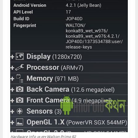
Hardware Info এর চোখে Walton Primo R2