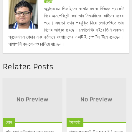
রাহাত
অ্যান্ড্রয়েড ডিভাইসের কাস্টম রম ও বিভিন্ন গ্যাজেট
নিয়ে এক্সপেরিমেন্ট করা তার নিত্যদিনের রুটিনের মধ্যে
পড়ে। এছাড়া তথ্য-প্রযুক্তি নিয়ে লেখালেখিতে তার
বিশেষ আগ্রহ রয়েছে। লেখালেখির বাইরে তিনি একজন
প্রফেশনাল গেমার এবং বর্তমানে বাংলাদেশের একটি ই-স্পোর্টস টিমে রয়েছেন।
পাশাপাশি পড়াশোনাও চালিয়ে যাচ্ছেন।
Related Posts
ফোন
ট্যাবলেট
ফাঁস হলো মটোরোলার নতুন ফোনের
প্রথম ফ্যাবলেট Primo N1 আনতে