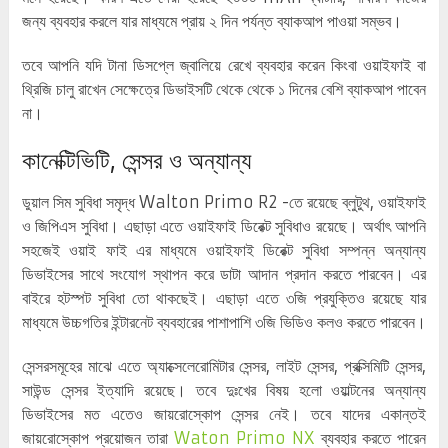
জন্য ব্যবহার করলে যার মাধ্যমে প্রায় ২ দিন পর্যন্ত ব্যাকআপ পাওয়া সম্ভব।
তবে আপনি যদি টানা ডিসপ্লে জ্বালিয়ে রেখে ব্যবহার করেন কিংবা ওয়াইফাই বা
থ্রিজি চালু রাখেন সেক্ষেত্রে ডিভাইসটি থেকে থেকে ১ দিনের বেশি ব্যাকআপ পাবেন
না।
কানেক্টিভিটি, সেন্সর ও অন্যান্য
ডুয়াল সিম সুবিধা সমৃদ্ধ Walton Primo R2 -তে রয়েছে ব্লুটুথ, ওয়াইফাই
ও জিপিএস সুবিধা। এছাড়া এতে ওয়াইফাই ডিরেক্ট সুবিধাও রয়েছে। অর্থাৎ আপনি
সহজেই ওয়াই ফাই এর মাধ্যমে ওয়াইফাই ডিরেক্ট সুবিধা সম্পন্ন অন্যান্য
ডিভাইসের সাথে সংযোগ স্থাপন করে ডাটা আদান প্রদান করতে পারবেন। এর
বাইরে হটস্পট সুবিধা তো থাকছেই। এছাড়া এতে ৩জি প্রযুক্তিও রয়েছে যার
মাধ্যমে উচ্চগতির ইন্টারনেট ব্যবহারের পাশাপাশি ৩জি ভিডিও কলও করতে পারবেন।
সেন্সরসমূহের মাঝে এতে অ্যাক্সেলেরোমিটার সেন্সর, লাইট সেন্সর, প্রক্সিমিটি সেন্সর,
সাউন্ড সেন্সর ইত্যাদি রয়েছে। তবে দুঃখের বিষয় হলো ওয়াল্টনের অন্যান্য
ডিভাইসের মত এতেও জায়রোস্কোপ সেন্সর নেই। তবে যাদের একান্তই
জায়রোস্কোপ প্রয়োজন তারা
Waton Primo NX
ব্যবহার করতে পারেন