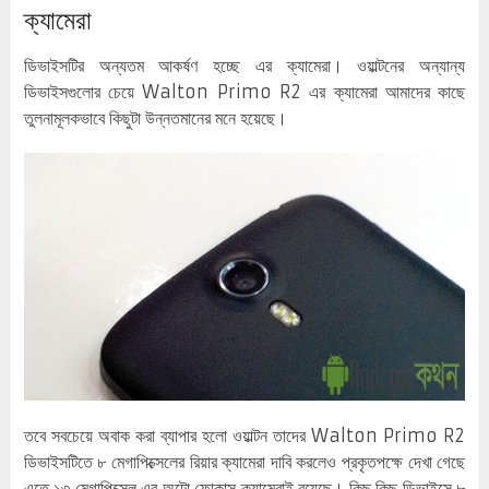
ক্যামেরা
ডিভাইসটির অন্যতম আকর্ষণ হচ্ছে এর ক্যামেরা। ওয়াল্টনের অন্যান্য
ডিভাইসগুলোর চেয়ে Walton Primo R2 এর ক্যামেরা আমাদের কাছে
তুলনামূলকভাবে কিছুটা উন্নতমানের মনে হয়েছে।
তবে সবচেয়ে অবাক করা ব্যাপার হলো ওয়াল্টন তাদের Walton Primo R2
ডিভাইসটিতে ৮ মেগাপিক্সেলের রিয়ার ক্যামেরা দাবি করলেও প্রকৃতপক্ষে দেখা গেছে
এতে ১৩ মেগাপিক্সেল এর অটো ফোকাস ক্যামেরাই রয়েছে। কিছু কিছু ডিভাইসে ৮