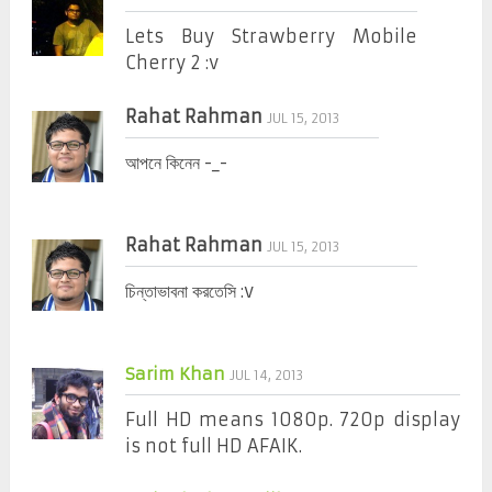
Lets Buy Strawberry Mobile
Cherry 2 :v
Rahat Rahman
JUL 15, 2013
আপনে কিনেন -_-
Rahat Rahman
JUL 15, 2013
চিন্তাভাবনা করতেসি :v
Sarim Khan
JUL 14, 2013
Full HD means 1080p. 720p display
is not full HD AFAIK.