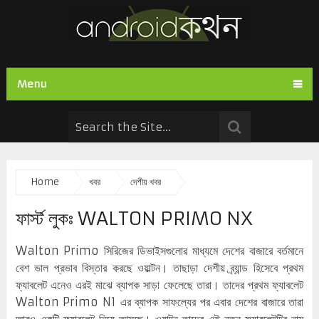
Menu
Home
খবর
দেশীয় খবর
ফার্স্ট লুকঃ WALTON PRIMO NX
Walton Primo সিরিজের ডিভাইসগুলোর মাধ্যমে দেশের বাজারে বর্তমানে
বেশ ভাল প্রভাব বিস্তার করছে ওয়াল্টন। তাছাড়া দেশীয় ব্র্যান্ড হিসেবে প্রথম
ফ্যাবলেট এনেও এরই মাঝে ব্যাপক সাড়া ফেলেছে তারা। তাদের প্রথম ফ্যাবলেট
Walton Primo N1 এর ব্যাপক সাফল্যের পর এবার দেশের বাজারে তারা
আরও একটি ফ্যাবলেট নিয়ে আসছে। ওয়াল্টন তাদের এই নতুন ফ্যাবলেটটির নাম