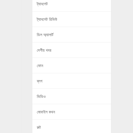
ট্যাবলেট
ট্যাবলেট রিভিউ
ডিল অ্যালার্ট
দেশীয় খবর
ফোন
ব্লগ
ভিডিও
মোবাইল কথন
রুট