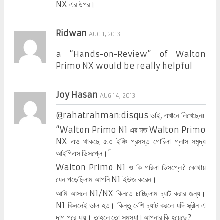
NX এর উপর।
Ridwan
AUG 1, 2013
a “Hands-on-Review” of Walton
Primo NX would be really helpful
Joy Hasan
AUG 14, 2013
@rahatrahman:disqus ভাই, এখানে লিখেছেনঃ
“Walton Primo N1 এর মত Walton Primo
NX এও থাকছে ৫.৩ ইঞ্চি প্রসস্ত গোরিলা গ্লাস সমৃদ্ধ
আইপিএস ডিসপ্লে।”
Walton Primo N1 ও কি গরিলা ডিসপ্লে? কোথায়
যেন পড়েছিলাম আপনি N1 ইউজ করেন।
আমি আসলে N1/NX কিনতে চাচ্ছিলাম চ্যাট করার জন্য।
N1 কিনলেই ভাল হত। কিন্তু বেশি চ্যাট করলে যদি স্ক্রীন এ
দাগ পরে যায়। তাহলে তো সমস্যা।আপনার কি হয়েছে?