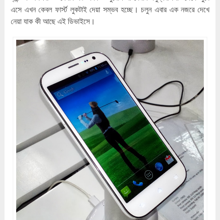
এসে এখন কেবল ফার্স্ট লুকটাই দেয়া সম্ভব হচ্ছে। চলুন এবার এক নজরে দেখে
নেয়া যাক কী আছে এই ডিভাইসে।