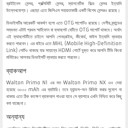
ব্রাইটনেস সেন্সর, প্রক্সিমিটি সেন্সর, ম্যাগনেটিক ফিল্ড সেন্সর ইত্যাদি
উল্লেখযোগ্য। এছাড়া এতে জিপিএস সহায়তাকারী একটি বিশেষ সেন্সরও রয়েছে।
ডিভাইসটির আরেকটি আকর্ষণ হলো এতে OTG সাপোর্টও রয়েছে। দেশীয় ব্র্যান্ডের
সম্ভবত এটাই প্রথম স্মার্টফোন বা ফ্যাবলেট যেটিতে OTG সাপোর্ট থাকবে। অর্থাৎ
এই ফ্যাবলেটটিতে চাইলে আপনি পেনড্রাইভ, কীবোর্ড, মাউস ইত্যাদি ব্যবহার
করতে পারবেন। এর বাইরে এতে MHL (Mobile High-Definition
Link) পোর্টও থাকছে যার সাহায্যে HDMI পোর্টে যুক্ত করে আপনি টিভি কিংবা
মনিটরেও আপনার ডিভাইসটি ব্যবহার করতে পারবেন।
ব্যাকআপ
Walton Primo N1 এর মত Walton Primo NX এও দেয়া
হয়েছে ৩০০০ mAh এর ব্যাটারি। তবে হ্যান্ডস-অন রিভিউ করার সুযোগ না
থাকায় এতে ঠিক কতক্ষণ ব্যাকআপ পাওয়া যাবে সে ব্যাপারে এখনি নিশ্চিত করে কিছু
বলা যাচ্ছেনা।
অন্যান্য