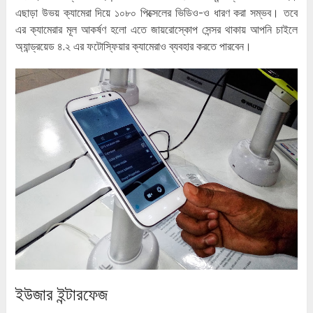
এছাড়া উভয় ক্যামেরা দিয়ে ১০৮০ পিক্সেলের ভিডিও-ও ধারণ করা সম্ভব। তবে
এর ক্যামেরার মূল আকর্ষণ হলো এতে জায়রোস্কোপ সেন্সর থাকায় আপনি চাইলে
অ্যান্ড্রয়েড ৪.২ এর ফটোস্ফিয়ার ক্যামেরাও ব্যবহার করতে পারবেন।
ইউজার ইন্টারফেজ