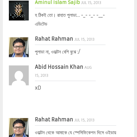
Aminul Islam Sajib
JUL 15, 2013
হ ঠিকই তো। রাহাত পুলাডা… -_- -_- -__-
এডিটেড
Rahat Rahman
JUL 15, 2013
পুলাডা না, ওয়াল্টন বেশি বুঝে :/
Abid Hossain Khan
AUG
15, 2013
xD
Rahat Rahman
JUL 15, 2013
ওয়াল্টন থেকে আমাকে যে স্পেসিফিকেশন দিসে ওইডায়