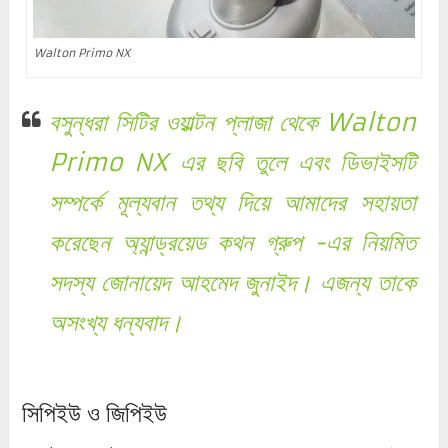
Walton Primo NX
বসুন্ধরা সিটির ওয়াল্টন প্লাজা থেকে Walton
Primo NX এর ছবি তুলে এবং ডিভাইসটি
সম্পর্কে মূল্যবান তথ্য দিয়ে আমাদের সহায়তা
করেছেন
অ্যান্ড্রয়েড কথন গ্রুপ
-এর নিয়মিত
সদস্য
জোনায়েদ আহমেদ জুনাইদ
। এজন্য তাকে
অসংখ্য ধন্যবাদ।
সিপিইউ ও জিপিইউ