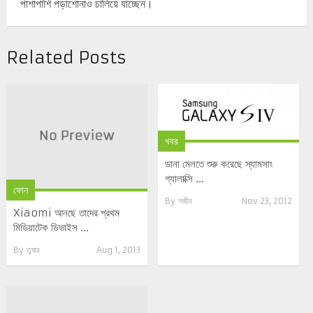
পাশাপাশি পড়াশোনাও চালিয়ে যাচ্ছেন।
Related Posts
খবর
ডানা মেলতে শুরু করেছে স্যামসাং
গ্যালাক্সি ...
ফোন
By
সজীব
Nov 23, 2012
Xiaomi আনছে তাদের প্রথম
মিডিয়াটেক ডিভাইস ...
By
তুষার
Aug 1, 2013