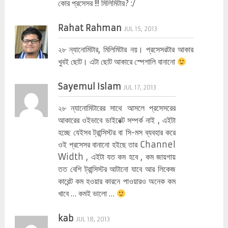
কোর প্রসেসর !!! মিলিমিটার? :/
Rahat Rahman
JUL 15, 2013
২৮ ন্যানোমিটার, মিলিমিটার নয়। প্রসেসরটার আকার
খুবই ছোট। এটা ছোট আকারে স্পেশালি বানানো
Sayemul Islam
JUL 17, 2013
২৮ ন্যানোমিটারের সাথে আসলে প্রসেসরের
আকারের ওইভাবে ডাইরেক্ট সম্পর্ক নাই , এইটা
হচ্ছে যেইসব ট্রান্সিস্টর বা সি-মস ব্যবহার করে
ওই প্রসেসর বানানো হইছে তার Channel
Width , এইটা যত কম হবে , কম জায়গায়
তত বেশি ট্রান্সিস্টর আটানো যাবে আর লিকেজ
কারেন্ট কম হওয়ার কারনে পাওয়ারও অনেক কম
খাবে … কমই ভালো …
kab
JUL 18, 2013