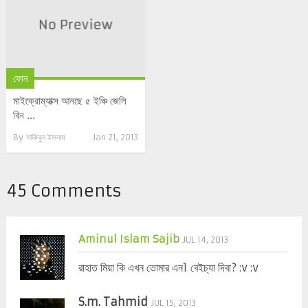
ফোন
মাইক্রোম্যাক্স আনছে ৫ ইঞ্চি জেলি
বিন ...
By
সাকিবুল ইসলাম
Jan 21, 2013
45 Comments
Aminul Islam Sajib
JUL 14, 2013
রাহাত মিয়া কি এখন তোমার এন1 বেইচ্যা দিবা? :v :v
S.m. Tahmid
JUL 15, 2013