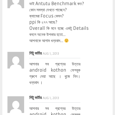
ভাই Antutu Benchmark কত?
কোন সমস্যা দেখতে পাচ্ছেন?
ক্যামেরা Focus কেমন?
ppi কি ২৭৭ আছে?
Overall কি মনে হচ্ছে একটু Details
বললে অনেক উপকার হতো…
আপনাকে আগাম ধন্যবাদ…
লিটু কার্টার
AUG 1, 2013
আপনার সব প্রশ্নের উত্তর
android kothon ফেসবুক
গ্রুপে দেয়া আছে । খুজে নিন।
ধন্যবাদ ।
লিটু কার্টার
AUG 1, 2013
আপনার সব প্রশ্নের উত্তর
android kothon ফেসবুক