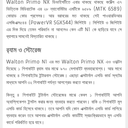
Walton Primo NX ডিভাইসটিতে এবার থাকছে থাকছে কর্টেক্স এ৭
ভিত্তিক মিডিয়াটেক এর ২৮ ন্যানোমিটার এমটিকে ৬৫৮৯ (MTK 6589)
কোয়াড কোর প্রসেসর। আর বরাবরের মত থাকছে সেই পাওয়ারভিআর
এসজিএক্স৫৪৪ (PowerVR SGX544) জিপিইউ । সিপিইউ ও জিপিইউ
এর দিক দিয়ে তেমন পরিবর্তন না আনলেও কেন এটি N1 কে ছাড়িয়ে যাবে সে
ব্যাপারে সামনেই বিস্তারিত থাকছে।
র‍্যাম ও স্টোরেজ
Walton Primo N1 এর মত Walton Primo NX এও ওয়াল্টন
দিয়েছে ১ গিগাবাইট র‍্যাম যার মাঝে ৯৭০ মেগাবাইট ব্যবহারযোগ্য। আর সাথে
থাকছে ৪ গিগাবাইটের ইন্টারনাল স্টোরেজ। এছাড়া এক্সটার্নাল এসডি কার্ড স্লটের
মাধ্যমে আপনি ৩২ গিগাবাইট পর্যন্ত আপগ্রেড করতে পারবেন।
কিন্তু ৪ গিগাবাইট ইন্টার্নাল স্টোরেজের মাঝে কেবল ১ গিগাবাইটই আপনি
অ্যাপ্লিকেশন ইন্সটল করার জন্য ব্যবহার করতে পারবেন। বাকি ৩ গিগাবাইট মূল
এসডি কার্ড হিসেবে থাকবে। তবে আপনি যদি কোন এক্সটার্নাল এসডি কার্ড লাগিয়ে
ব্যবহার করেন তবে আপনার এক্সটার্নাল এসডি কার্ডটিই স্বয়ংক্রিয়ভাবে মূল এসডি
কার্ডে পরিবর্তিত হয়ে যাবে।