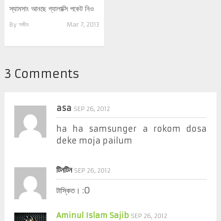
স্যামসাং আনছে গ্যালাক্সি পকেট নিও
By
সজীব
Mar 7, 2013
3 Comments
asa
SEP 26, 2012
ha ha samsunger a rokom dosa
deke moja pailum
টিনটিন
SEP 26, 2012
টাস্কিত। :O
Aminul Islam Sajib
SEP 26, 2012