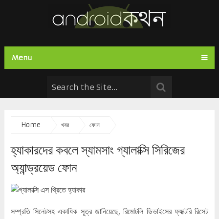
Menu
Home
খবর
ফোন
হ্যাকারদের কবলে স্যামসাং গ্যালাক্সি সিরিজের
অ্যান্ড্রয়েড ফোন
সম্প্রতি সিনেটসহ একাধিক সূত্র জানিয়েছে, রিমোটলি ডিভাইসের ফ্যাক্টরি রিসেট