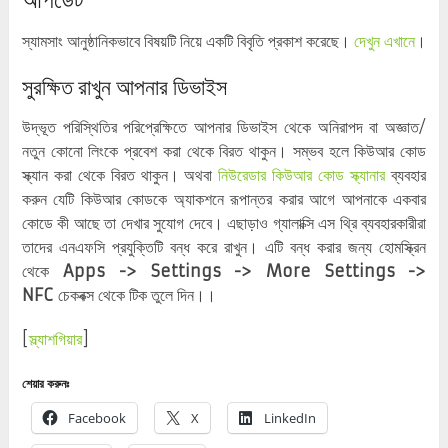
স্যামসাং আনুষ্ঠানিকভাবে বিষয়টি নিয়ে একটি বিবৃতি প্রকাশ করেছে।
দেখুন এখানে
।
সুরক্ষিত রাখুন আপনার ডিভাইস
উদ্ভূত পরিস্থিতির পরিপ্রেক্ষিতে আপনার ডিভাইস থেকে অনিরাপদ বা অজ্ঞাত/
নতুন কোনো লিংকে প্রবেশ করা থেকে বিরত থাকুন। সম্ভব হলে কিউআর কোড
স্ক্যান করা থেকে বিরত থাকুন। অথবা
নিউরেডার কিউআর কোড স্ক্যানার
ব্যবহার
করুন যেটি কিউআর কোডকে অ্যাকশনে রূপান্তর করার আগে আপনাকে একবার
কোডে কী আছে তা দেখার সুযোগ দেবে। এছাড়াও গ্যালাক্সি এস থ্রি ব্যবহারকারীরা
তাদের এনএফসি প্রযুক্তিটি বন্ধ করে রাখুন। এটি বন্ধ করার জন্য হোমস্ক্রিন
থেকে
Apps -> Settings -> More Settings ->
NFC
চেকবক্স থেকে টিক তুলে দিন।।
[
স্ল্যাশগিয়ার
]
শেয়ার করুনঃ
Facebook
X
LinkedIn