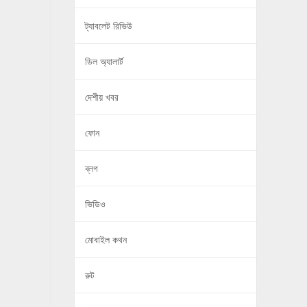
ট্যাবলেট রিভিউ
ডিল অ্যালার্ট
দেশীয় খবর
ফোন
ব্লগ
ভিডিও
মোবাইল কথন
রুট