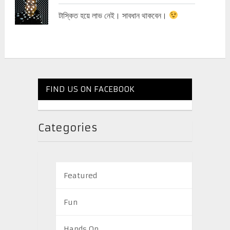
টাস্কিত হয়ে লাভ নেই। সাবধান থাকবেন।
FIND US ON FACEBOOK
Categories
Featured
Fun
Hands On