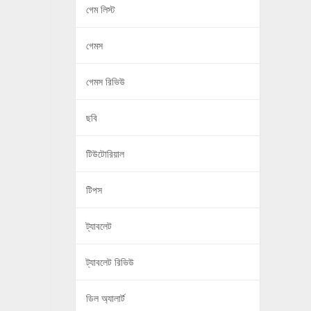
গেম লিস্ট
গেমস
গেমস রিভিউ
ছবি
টিউটোরিয়াল
টিপস
ট্যাবলেট
ট্যাবলেট রিভিউ
ডিল অ্যালার্ট