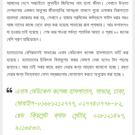
আমাদের দেশে সবচাইতে মূল্যহীন জিনিসের নাম হলো জীবন। যেখানে উন্নত
দেশগুলোয় একজন মানুষের জীবনহানির আশঙ্কা থাকলে পুরো এলাকার নিরাপত্তা
ব্যবস্থা জোরদার করা হয়, সেখানে ৫ হাজার শ্রমিকের কর্মস্থলে ফাটল ধরার পরও
আজ তাদের কাজে যেতে বাধ্য করা হয়েছে সাভারের রানা প্লাজায়। আর ফলাফলও
যা হওয়ার তাই হয়েছে। শেষ খবর পাওয়া পর্যন্ত শতাধিক আহত ও প্রায় ৮০ জনের
বেশি প্রাণ হারিয়েছেন।
হতাহতদের বেশিরভাগই সাভারের এনাম মেডিকেল কলেজ হাসপাতালে ভর্তি করা
হয়েছে। হতাহতদের চিকিৎসা বিনামূল্যে করার ঘোষণা দেয়া হলেও টান পড়ছে
রক্তের। আর তাই সবার কাছে রক্ত দেয়ার জন্য আহ্বান জানানো হচ্ছে। রক্ত
দেয়ার জন্য নিম্নোক্ত ফোন নম্বরগুলোয় যোগাযোগ করতে অনুরোধ করা হচ্ছে।
এনাম মেডিকেল কলেজ হাসপাতাল, সাভার, ঢাকা,
মোবাইল-০১৬৮১২১২৭৭৭, ০২৭৭৪৩৭৭৮-৮২,
রেড ক্রিসেন্ট ব্লাড সেন্টার, ০২৮১২১৪৯৭,
৯১১৬৫৬৩.