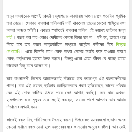
মাত্র মাসখানেক আগেই তাজরীন ফ্যাশনের কারখানায় আগুন লেগে শতাধিক শ্রমিক
মারা গেছে। সেবারও কারখানা মালিকরাই দায়ী থাকলেও তাদের কোনো শাস্তির কথা
আমরা আজও শুনিনি। এবারও স্পষ্টতঃই কারখানা মালিক এই ভয়াবহ দুর্ঘটনার জন্য
দায়ী
। ধারণা করা যায় এবারও দোষীদের কোনো বিচার হবে না। যদি হয়, তাহলে ধরে
নিতে হবে তার কারণ আন্তর্জাতিক মাধ্যমে গার্মেন্টস কর্মীদের নিয়ে
বিস্তর
লেখালেখি
। এতে বিদেশি চাপে হোক অথবা দেশের অর্ডার কমে যাওয়ার কারণে
হোক, কর্তৃপক্ষের হয়তো টনক নড়বে। কিন্তু এতো এতো জীবন যে যাচ্ছে তাতে
কারোরই কিছু যাবে আসবে না।
তাই বাংলাদেশী হিসেবে আমাদেরকেই দাঁড়াতে হবে হতভাগ্য এই বাংলাদেশীদের
পাশে। যারা এই ভয়াবহ দুর্ঘটনায় মর্মান্তিকভাবে প্রাণ হারিয়েছেন, তাদের পরিবার
যেন এই শোক কাটিয়ে উঠতে পারে সেই আশাই করছি। আর যারা এখনও
হাসপাতালে বসে মৃত্যুর সঙ্গে লড়াই করছেন, তাদের পাশে আপনার আর আমার
দাঁড়ানোর এখনই সময়।
কাজেই রক্ত দিন, পরিচিতদের উৎসাহ করুন। উপরোক্ত নম্বরগুলো ছাড়াও অন্য
কোনো স্থানে রক্ত নেয়া হলে মন্তব্যের ঘরে জানানোর অনুরোধ রইল। আর সেই