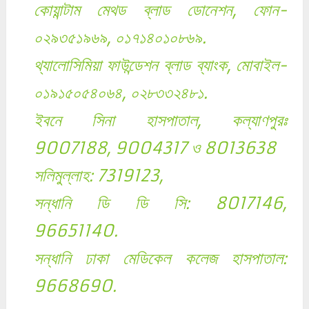
কোয়ান্টাম মেথড ব্লাড ডোনেশন, ফোন-
০২৯৩৫১৯৬৯, ০১৭১৪০১০৮৬৯.
থ্যালোসিমিয়া ফাউন্ডেশন ব্লাড ব্যাংক, মোবাইল-
০১৯১৫০৫৪০৬৪, ০২৮৩৩২৪৮১.
ইবনে সিনা হাসপাতাল, কল্যাণপুরঃ
9007188, 9004317 ও 8013638
সলিমুল্লাহ: 7319123,
সন্ধানি ডি ডি সি: 8017146,
96651140.
সন্ধানি ঢাকা মেডিকেল কলেজ হাসপাতাল:
9668690.