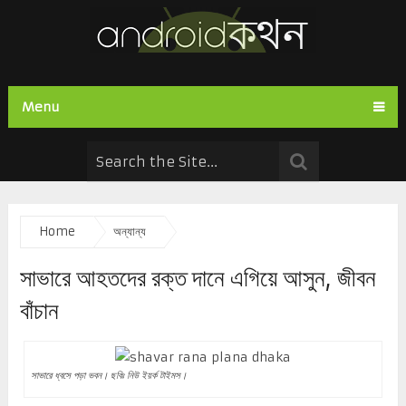
Menu
Home
অন্যান্য
সাভারে আহতদের রক্ত দানে এগিয়ে আসুন, জীবন
বাঁচান
সাভারে ধ্বসে পড়া ভবন। ছবিঃ নিউ ইয়র্ক টাইমস।