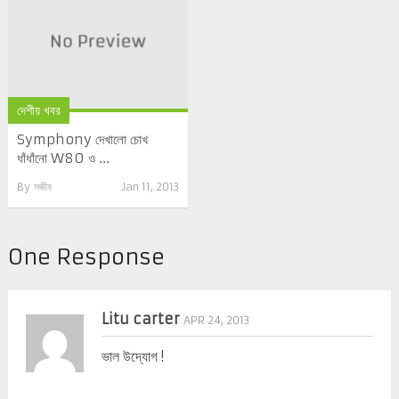
দেশীয় খবর
Symphony দেখালো চোখ
ধাঁধাঁনো W80 ও ...
By
সজীব
Jan 11, 2013
One Response
Litu carter
APR 24, 2013
ভাল উদ্যোগ !