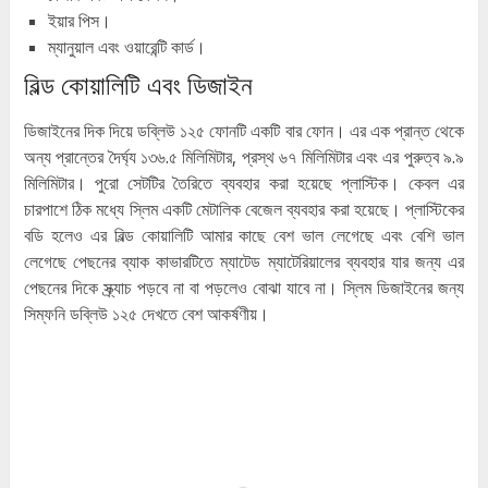
ইয়ার পিস।
ম্যানুয়াল এবং ওয়ারেন্টি কার্ড।
বিল্ড কোয়ালিটি এবং ডিজাইন
ডিজাইনের দিক দিয়ে ডব্লিউ ১২৫ ফোনটি একটি বার ফোন। এর এক প্রান্ত থেকে
অন্য প্রান্তের দৈর্ঘ্য ১৩৬.৫ মিলিমিটার, প্রস্থ ৬৭ মিলিমিটার এবং এর পুরুত্ব ৯.৯
মিলিমিটার। পুরো সেটটির তৈরিতে ব্যবহার করা হয়েছে প্লাস্টিক। কেবল এর
চারপাশে ঠিক মধ্যে স্লিম একটি মেটালিক বেজেল ব্যবহার করা হয়েছে। প্লাস্টিকের
বডি হলেও এর বিল্ড কোয়ালিটি আমার কাছে বেশ ভাল লেগেছে এবং বেশি ভাল
লেগেছে পেছনের ব্যাক কাভারটিতে ম্যাটেড ম্যাটেরিয়ালের ব্যবহার যার জন্য এর
পেছনের দিকে স্ক্র্যাচ পড়বে না বা পড়লেও বোঝা যাবে না। স্লিম ডিজাইনের জন্য
সিম্ফনি ডব্লিউ ১২৫ দেখতে বেশ আকর্ষণীয়।