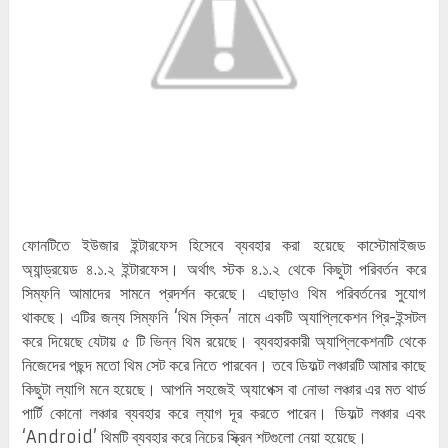
ফোনটিতে ইউজার ইন্টারফেস হিসেবে ব্যবহার করা হয়েছে কাস্টোমাইজড
অ্যান্ড্রয়েড ৪.১.২ ইন্টারফেস। অর্থাৎ স্টক ৪.১.২ থেকে কিছুটা পরিবর্তন করে
সিম্ফনি আমাদের সামনে প্রদর্শন করেছে। এছাড়াও থিম পরিবর্তনের সুযোগ
থাকছে। এটির জন্য সিম্ফনি ‘থিম স্কিন’ নামে একটি অ্যাপ্লিকেশন প্রি-ইন্সটল
করে দিয়েছে যেটায় ৫ টি ভিন্ন থিম রয়েছে। ব্যবহারকারী অ্যাপ্লিকেশনটি থেকে
নিজেদের পছন্দ মতো থিম সেট করে নিতে পারবেন। তবে ডিফল্ট লঞ্চারটি আমার কাছে
কিছুটা ল্যাগি মনে হয়েছে। আপনি সহজেই অ্যাপেক্স বা নোভা লঞ্চার এর মত থার্ড
পার্টি কোনো লঞ্চার ব্যবহার করে ল্যাগ দূর করতে পারেন। ডিফল্ট লঞ্চার এবং
‘Android’ থিমটি ব্যবহার করে নিচের স্ক্রিন শটগুলো নেয়া হয়েছে।