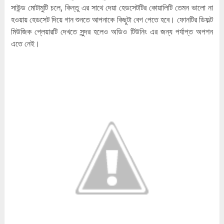
সাউন্ড মোটামুটি চলে, কিন্তু এর সাথে দেয়া হেডসেটটির কোয়ালিটি তেমন ভালো না
হওয়ায় হেডসেট দিয়ে গান শুনতে আপনাকে কিছুটা বেগ পেতে হবে। ফোনটির ডিফল্ট
মিউজিক প্লেয়ারটি দেখতে সুন্দর হলেও অডিও টিউনিং এর জন্য পর্যাপ্ত অপশন
এতে নেই।