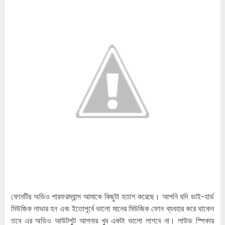
ফোনটির অডিও পারফরম্যান্স আমাকে কিছুটা হতাশ করেছে। আপনি যদি ডাই-হার্ড
মিউজিক লাভার হন এবং ইতোপূর্বে ভালো মানের মিউজিক ফোন ব্যবহার করে থাকেন
তবে এর অডিও আউটপুট আপনার খুব একটা ভালো লাগবে না। লাউড স্পিকার