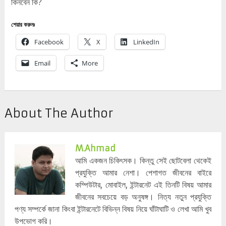
কিনবেন কি?
শেয়ার করুনঃ
Facebook
X
LinkedIn
Email
More
About The Author
M.ahmad
আমি একজন চিকিৎসক। কিন্তু সেই ছোটবেলা থেকেই
প্রযুক্তি আমার নেশা। পেশাগত জীবনের বাইরে
কম্পিউটার, মোবাইল, ইন্টারনেট এই তিনটি বিষয় আমার
জীবনের সবচেয়ে বড় অনুষঙ্গ। নিত্য নতুন প্রযুক্তি
পণ্য সম্পর্কে জানা কিংবা ইন্টারনেটে বিভিন্ন বিষয় নিয়ে ঘাঁটাঘাটি ও লেখা আমি খুব
উপভোগ করি।