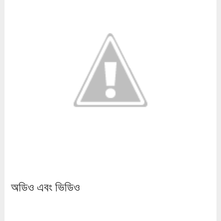
অডিও এবং ভিডিও