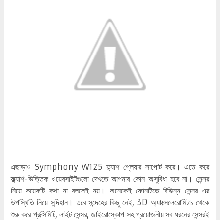
এছাড়াও Symphony W125 ফ্ল্যাশ প্লেয়ার সাপোর্ট করে। এতে করে
ফ্ল্যাশ-ভিত্তিক ওয়েবসাইটগুলো দেখতে আপনার কোন অসুবিধা হবে না। সেন্সর
নিয়ে কয়েকটি কথা না বললেই নয়। অনেকেই ফোনটিতে বিভিন্ন সেন্সর এর
উপস্থিতি নিয়ে সন্দিহান। তবে সন্দেহের কিছু নেই, 3D অ্যাক্সেলেরোমিটার থেকে
শুরু করে প্রক্সিমিটি, লাইট সেন্সর, জাইরোস্কোপ সহ প্রয়োজনীয় সব ধরনের সেন্সরই