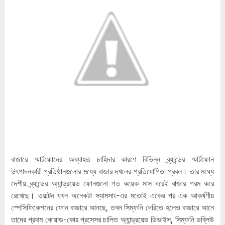
বাজারে স্মার্টফোনের অব্যাহত চাহিদার কারণে বিভিন্ন ব্র্যান্ডের স্মার্টফোন
উৎপাদনকারী প্রতিষ্ঠানগুলোর মধ্যে বাজার দখলের প্রতিযোগিতা প্রবল। তার মধ্যে
দেশীয় ব্র্যান্ডের অ্যান্ড্রয়েড ফোনগুলো গত কয়েক মাস ধরেই বাজার গরম করে
রেখেছে। ওয়াল্টন যখন অনেকটা স্যামসাং-এর মতোই একের পর এক আকর্ষণীয়
স্পেসিফিকেশনের ফোন বাজারে আনছে, তখন সিম্ফনি দেরিতে হলেও বাজারে আনে
তাদের প্রথম কোয়াড-কোর প্রসেসর চালিত অ্যান্ড্রয়েড ডিভাইস, সিম্ফনি ডব্লিউ