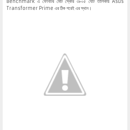
Benchmark এ ফোনটির মোট স্কোর ৩৮০৫ যেটি তালিকায় Asus
Transformer Prime এর ঠিক পরেই এর স্থান।