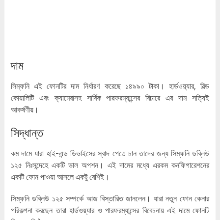
দাম
সিম্ফনি এই ফোনটির দাম নির্ধারণ করেছে ১৪৯৯০ টাকা। হার্ডওয়্যার, বিল্ড
কোয়ালিটি এবং ক্যামেরাসহ সার্বিক পারফরম্যান্সের বিচারে এর দাম সত্যিই
আকর্ষণীয়।
সিদ্ধান্ত
কম দামে যারা হাই-এন্ড ডিভাইসের স্বাদ পেতে চান তাদের জন্য সিম্ফনি ডব্লিউ
১২৫ নিঃসন্দেহে একটি ভাল অপশন। এই দামের মধ্যে এরকম কনফিগারেশনের
একটি ফোন পাওয়া আসলে একটু বেশিই।
সিম্ফনি ডব্লিউ ১২৫ সম্পর্কে আজ বিস্তারিত জানলেন। যারা নতুন ফোন কেনার
পরিকল্পনা করছেন তারা হার্ডওয়্যার ও পারফরম্যান্সের বিবেচনায় এই দামে ফোনটি