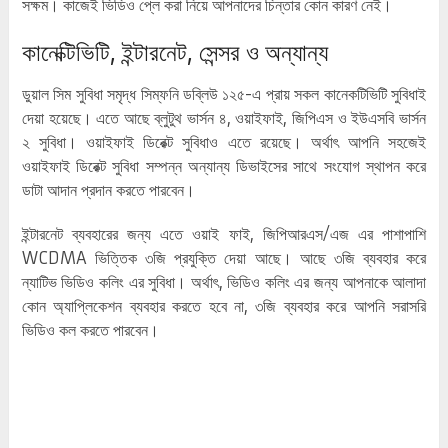
সক্ষম। কাজেই ভিডিও প্লে করা নিয়ে আপনাদের চিন্তার কোন কারণ নেই।
কানেক্টিভিটি, ইন্টারনেট, সেন্সর ও অন্যান্য
ডুয়াল সিম সুবিধা সমৃদ্ধ সিম্ফনি ডব্লিউ ১২৫-এ প্রায় সকল কানেকটিভিটি সুবিধাই
দেয়া হয়েছে। এতে আছে ব্লুটুথ ভার্সন ৪, ওয়াইফাই, জিপিএস ও ইউএসবি ভার্সন
২ সুবিধা। ওয়াইফাই ডিরেক্ট সুবিধাও এতে রয়েছে। অর্থাৎ আপনি সহজেই
ওয়াইফাই ডিরেক্ট সুবিধা সম্পন্ন অন্যান্য ডিভাইসের সাথে সংযোগ স্থাপন করে
ডাটা আদান প্রদান করতে পারবেন।
ইন্টারনেট ব্যবহারের জন্য এতে ওয়াই ফাই, জিপিআরএস/এজ এর পাশাপাশি
WCDMA ভিত্তিক ৩জি প্রযুক্তি দেয়া আছে। আছে ৩জি ব্যবহার করে
ন্যাটিভ ভিডিও কলিং এর সুবিধা। অর্থাৎ, ভিডিও কলিং এর জন্য আপনাকে আলাদা
কোন অ্যাপ্লিকেশন ব্যবহার করতে হবে না, ৩জি ব্যবহার করে আপনি সরাসরি
ভিডিও কল করতে পারবেন।