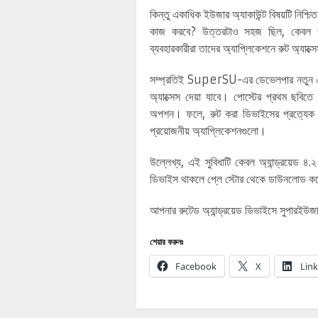
কিন্তু একাধিক ইউজার অ্যাকাউন্ট বিষয়টি নিশ্
কাজ করবে? উত্তরটাও সহজ ছিল, কেবল প্রাই
ব্যবহারকারীরা তাদের অ্যাপ্লিকেশনে রুট অ্যাক্
সম্প্রতিই SuperSU-এর ডেভেলপার নতুন একট
অ্যাক্সেস দেয়া যাবে। পোস্টের প্রথম ছ
অপশন। ফলে, রুট করা ডিভাইসের প্রত্যেক ব্
প্রয়োজনীয় অ্যাপ্লিকেশনগুলো।
উল্লেখ্য, এই সুবিধাটি কেবল অ্যান্ড্রয়েড 
ডিভাইস থাকলে প্লে স্টোর থেকে ডাউনলোড কর
আপনার রুটেড অ্যান্ড্রয়েড ডিভাইসে সুপারইউজ
শেয়ার করুনঃ
Facebook
X
Lin