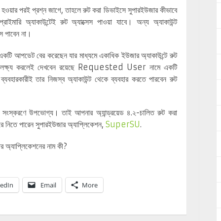
চিত হওয়ার পরই প্রশ্ন জাগে, তাহলে রুট করা ডিভাইসে সুপারইউজার কীভাবে
মারি অ্যাকাউন্টেই রুট অ্যাক্সেস পাওয়া যাবে। অন্য অ্যাকাউন্ট
সেস পাবেন না।
ি আপডেট বের করেছেন যার মাধ্যমে একাধিক ইউজার অ্যাকাউন্টে রুট
বিতে লক্ষ্য করলেই দেখবেন রয়েছে Requested User নামে একটি
যবহারকারীই তার নিজস্ব অ্যাকাউন্ট থেকে ব্যবহার করতে পারবেন রুট
৪.২ সংস্করণে উপভোগ্য। তাই আপনার অ্যান্ড্রয়েড ৪.২-চালিত রুট করা
ে নিতে পারেন সুপারইউজার অ্যাপ্লিকেশন,
SuperSU
.
ার অ্যাপ্লিকেশনের নাম কী?
kedIn
Email
More