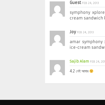
Guest
FEB 24, 2013
symphony xplore
cream sandwich ki
Joy
FEB 24, 2013
amar symphony x
ice-cream sandwic
Sajib Alam
FEB 24, 20
4.2 নেই আমার