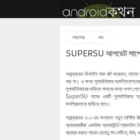
Home
খবর
SUPERSU আপডেট সাপোর্ট 
অ্যান্ড্রয়েড ডিভাইস যারা রুট করেছেন, তা
যায় না। এ জন্য সুপারইউজার অ্যাপ্লিকেশনের 
সুপারইউজারের দায়িত্ব পালনের জন্য গুগল প্ল
SuperSU নামের একটি সুপারইউজার অ্যাপ
জনপ্রিয়তাকে ছাড়িয়ে যাবে।
অ্যান্ড্রয়েড ৪.২-এর অন্যতম নতুন বৈশিষ্ট্য
ব্যবহারকারীরা একাধিক অ্যাকাউন্ট/প্রোফাইল 
ব্যবহার করতে পারেন যেহেতু সব সেটিংস, থিম,