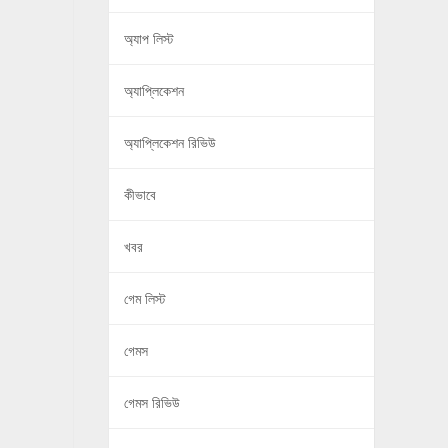
অ্যাপ লিস্ট
অ্যাপ্লিকেশন
অ্যাপ্লিকেশন রিভিউ
কীভাবে
খবর
গেম লিস্ট
গেমস
গেমস রিভিউ