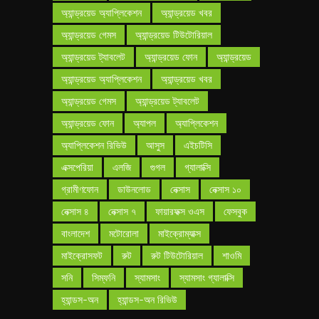
অ্যান্ড্রয়েড অ্যাপ্লিকেশন
অ্যান্ড্রয়েড খবর
অ্যান্ড্রয়েড গেমস
অ্যান্ড্রয়েড টিউটোরিয়াল
অ্যান্ড্রয়েড ট্যাবলেট
অ্যান্ড্রয়েড ফোন
অ্যান্ড্রয়েড
অ্যান্ড্রয়েড অ্যাপ্লিকেশন
অ্যান্ড্রয়েড খবর
অ্যান্ড্রয়েড গেমস
অ্যান্ড্রয়েড ট্যাবলেট
অ্যান্ড্রয়েড ফোন
অ্যাপল
অ্যাপ্লিকেশন
অ্যাপ্লিকেশন রিভিউ
আসুস
এইচটিসি
এক্সপেরিয়া
এলজি
গুগল
গ্যালাক্সি
গ্রামীণফোন
ডাউনলোড
নেক্সাস
নেক্সাস ১০
নেক্সাস ৪
নেক্সাস ৭
ফায়ারফক্স ওএস
ফেসবুক
বাংলাদেশ
মটোরোলা
মাইক্রোম্যাক্স
মাইক্রোসফট
রুট
রুট টিউটোরিয়াল
শাওমি
সনি
সিম্ফনি
স্যামসাং
স্যামসাং গ্যালাক্সি
হ্যান্ডস-অন
হ্যান্ডস-অন রিভিউ