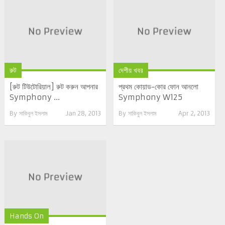
রুট
দেশীয় খবর
[রুট টিউটোরিয়াল] রুট করুন আপনার
প্রথম কোয়াড-কোর ফোন আনলো
Symphony ...
Symphony W125
By
সাকিবুল ইসলাম
Jan 28, 2013
By
সাকিবুল ইসলাম
Apr 2, 2013
Hands On