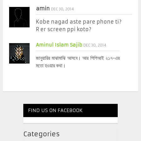
amin
DEC 30, 2014
Kobe nagad aste pare phone ti?
R er screen ppi koto?
Aminul Islam Sajib
DEC 30, 2014
জানুয়ারির মাঝামাঝি আসবে। আর পিপিআই ২১৭-এর
মতো হওয়ার কথা।
FIND US ON FACEBOOK
Categories