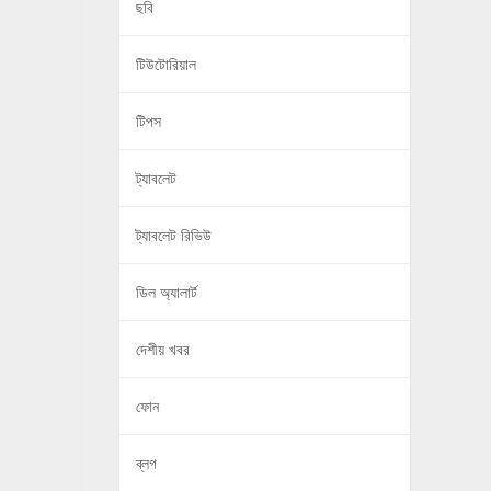
ছবি
টিউটোরিয়াল
টিপস
ট্যাবলেট
ট্যাবলেট রিভিউ
ডিল অ্যালার্ট
দেশীয় খবর
ফোন
ব্লগ