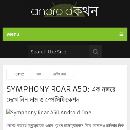
Menu
Home
খবর
দেশীয় খবর
SYMPHONY ROAR A50: এক নজরে
দেখে নিন দাম ও স্পেসিফিকেশন
দেশের বাজারে অ্যান্ড্রয়েড ওয়ান প্রথম মাইক্রোম্যাক্স নিয়ে আসলেও চাহিদার দিক