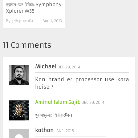
হ্যান্ডস-অন রিভিউঃ Symphony
Xplorer W35
By
মুশফিকুস সালেহীন
Aug 1, 2013
11 Comments
Michael
DEC 29, 2014
Kon brand er processor use kora
hoise ?
Aminul Islam Sajib
DEC 29, 2014
খুব সম্ভবত মিডিয়াটেক।
kothon
JAN 1, 2015