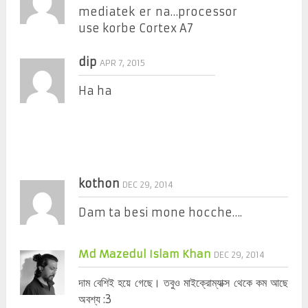
mediatek er na…processor
use korbe Cortex A7
dip
APR 7, 2015
Ha ha
kothon
DEC 29, 2014
Dam ta besi mone hocche….
Md Mazedul Islam Khan
DEC 29, 2014
দাম বেশিই হয়ে গেছে। তবুও মাইক্রোম্যাক্স থেকে কম আছে
অবশ্য :3