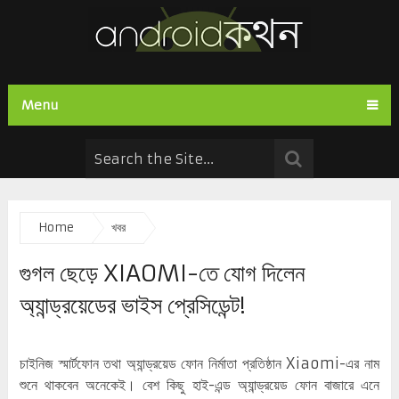
Menu
Home
খবর
গুগল ছেড়ে XIAOMI-তে যোগ দিলেন
অ্যান্ড্রয়েডের ভাইস প্রেসিডেন্ট!
চাইনিজ স্মার্টফোন তথা অ্যান্ড্রয়েড ফোন নির্মাতা প্রতিষ্ঠান Xiaomi-এর নাম
শুনে থাকবেন অনেকেই। বেশ কিছু হাই-এন্ড অ্যান্ড্রয়েড ফোন বাজারে এনে