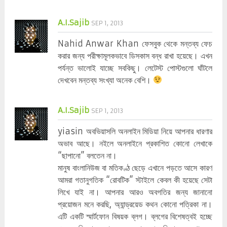
A.I.Sajib
SEP 1, 2013
Nahid Anwar Khan ফেসবুক থেকে মন্তব্য ফেচ
করার জন্য পরীক্ষামূলকভাবে ডিসকাস বন্ধ রাখা হয়েছে। এখন
পর্যন্ত ভালোই যাচ্ছে সবকিছু। লেটেস্ট পোস্টগুলো ঘাঁটলে
দেখবেন মন্তব্য সংখ্যা অনেক বেশি।
A.I.Sajib
SEP 1, 2013
yiasin অবভিয়াসলি অনলাইন মিডিয়া নিয়ে আপনার ধারণার
অভাব আছে। নইলে অনলাইনে প্রকাশিত কোনো লেখাকে
“ছাপানো” বলতেন না।
মানুষ বাংলানিউজ বা মতিকণ্ঠ ছেড়ে এখানে পড়তে আসে কারণ
আমরা গতানুগতিক “রোবটিক” স্টাইলে কেবল কী হয়েছে সেটা
লিখে যাই না। আপনার আরও অবগতির জন্য জানানো
প্রয়োজন মনে করছি, অ্যান্ড্রয়েড কথন কোনো পত্রিকা না।
এটি একটি স্মার্টফোন বিষয়ক ব্লগ। ব্লগের বিশেষত্বই হচ্ছে