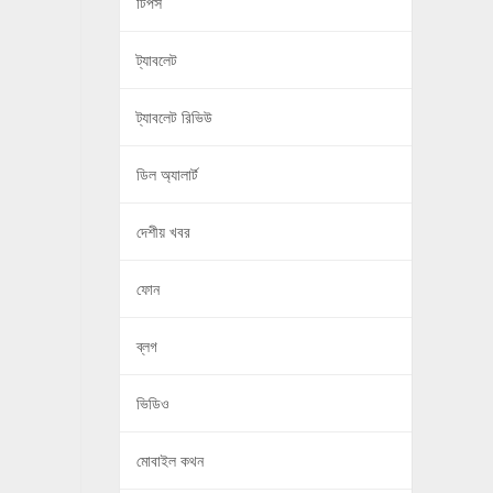
টিপস
ট্যাবলেট
ট্যাবলেট রিভিউ
ডিল অ্যালার্ট
দেশীয় খবর
ফোন
ব্লগ
ভিডিও
মোবাইল কথন