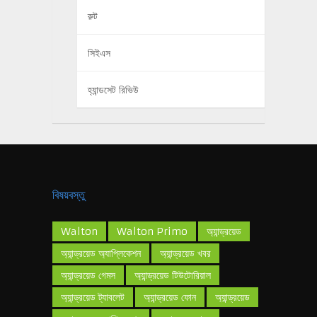
রুট
সিইএস
হ্যান্ডসেট রিভিউ
বিষয়বস্তু
Walton
Walton Primo
অ্যান্ড্রয়েড
অ্যান্ড্রয়েড অ্যাপ্লিকেশন
অ্যান্ড্রয়েড খবর
অ্যান্ড্রয়েড গেমস
অ্যান্ড্রয়েড টিউটোরিয়াল
অ্যান্ড্রয়েড ট্যাবলেট
অ্যান্ড্রয়েড ফোন
অ্যান্ড্রয়েড