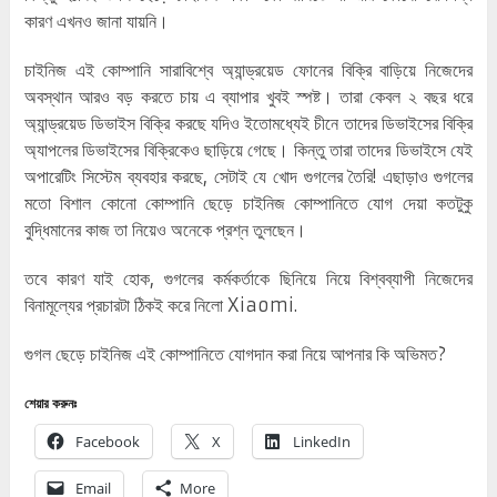
কারণ এখনও জানা যায়নি।
চাইনিজ এই কোম্পানি সারাবিশ্বে অ্যান্ড্রয়েড ফোনের বিক্রি বাড়িয়ে নিজেদের
অবস্থান আরও বড় করতে চায় এ ব্যাপার খুবই স্পষ্ট। তারা কেবল ২ বছর ধরে
অ্যান্ড্রয়েড ডিভাইস বিক্রি করছে যদিও ইতোমধ্যেই চীনে তাদের ডিভাইসের বিক্রি
অ্যাপলের ডিভাইসের বিক্রিকেও ছাড়িয়ে গেছে। কিন্তু তারা তাদের ডিভাইসে যেই
অপারেটিং সিস্টেম ব্যবহার করছে, সেটাই যে খোদ গুগলের তৈরি! এছাড়াও গুগলের
মতো বিশাল কোনো কোম্পানি ছেড়ে চাইনিজ কোম্পানিতে যোগ দেয়া কতটুকু
বুদ্ধিমানের কাজ তা নিয়েও অনেকে প্রশ্ন তুলছেন।
তবে কারণ যাই হোক, গুগলের কর্মকর্তাকে ছিনিয়ে নিয়ে বিশ্বব্যাপী নিজেদের
বিনামূল্যের প্রচারটা ঠিকই করে নিলো Xiaomi.
গুগল ছেড়ে চাইনিজ এই কোম্পানিতে যোগদান করা নিয়ে আপনার কি অভিমত?
শেয়ার করুনঃ
Facebook
X
LinkedIn
Email
More