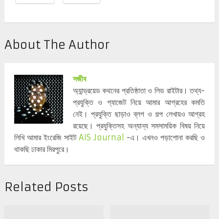
About The Author
সজীব
অ্যান্ড্রয়েড কথনের প্রতিষ্ঠাতা ও লিড রাইটার। তথ্য-
প্রযুক্তি ও গ্যাজেট নিয়ে আমার আগ্রহের কমতি
নেই। প্রযুক্তি ছাড়াও ব্লগ ও গল্প লেখায়ও আগ্রহ
রয়েছে। প্রযুক্তিসহ অন্যান্য সমসাময়িক বিষয় নিয়ে
লিখি আমার ইংরেজি সাইট
AIS Journal
-এ। এখনও পড়াশোনা করছি ও
থাকছি ঢাকার মিরপুরে।
Related Posts