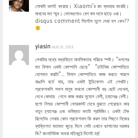
লোকটা ভালই করেছে। Xiaomi’র রম ব্যবহার করেছি।
মাখনের মত স্মুথ। ফোনগুলোও বেশ কম দামে ছাড়ে ওরা।
disqus comment সিস্টেম তুলে দেয়া হল কেন??
yiasin
AUG 31, 2013
লেখাটার মধ্যে মধ্যবিত্ত মানসিকতার পরিচয় স্পষ্ট। “গুগলের
মত বিশাল একটা কোম্পানি ছেড়ে” “চাইনিজ কোম্পানিতে
যোগদান করাটা”… বিশাল কোম্পানিতে কাজ করতে পারলে
বাঙালি বর্তে যায়, তার একটা ইন্ডিকেশন এই লেখাটা।
প্রফেশনালি সফল মানুষ কখনো কোম্পানী বড় ছোট দেখেনা,
দেখে কোথায় গেলে কাজ করার সুযোগ বেশী, চ্যালেঞ্জ বেশী।
হুগো নিশ্চয় কোম্পানী ফোরকাস্ট দেখে বুঝতে পেরেছেন কার
নতুন চ্যালেঞ্জ এবং ভবিষ্যত কতটা প্রমিজিং। একটা টেক
রিলেটেড লেখায় কোন প্রফেশনাল কি করল তার পিছনে নিজের
ব্যক্তিগত মতামত জুড়ে দিলে সেটা এখানে ছাপানোর দরকার
কি? বাংলানিউজ অথবা মতিকন্ঠে দিলেই হয়!