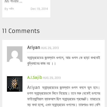
Mi পাওয়ার ...
By
সজীব
Dec 19, 2014
11 Comments
Ariyan
AUG 29, 2013
অ্যান্ড্রয়েডের জন্মস্থান গুগলে, আর গুগল কে ছাড়া কখনোই
বুদ্ধিমানের কাজ নয় ।।
A.I.Sajib
AUG 29, 2013
Ariyan অ্যান্ড্রয়েডের জন্মস্থান গুগল বললে ভুল হবে।
গুগল অ্যান্ড্রয়েডকে কিনে নিয়েছে। তবে শুরু থেকেই গুগলের
ফাইন্যান্সিয়াল ব্যাকআপ ছিল অ্যান্ড্রয়েড প্রজেক্টে। তারচেয়ে
বড় কথা হলো, এখন অ্যান্ড্রয়েড গুগলের। তারপরও কত বেশি