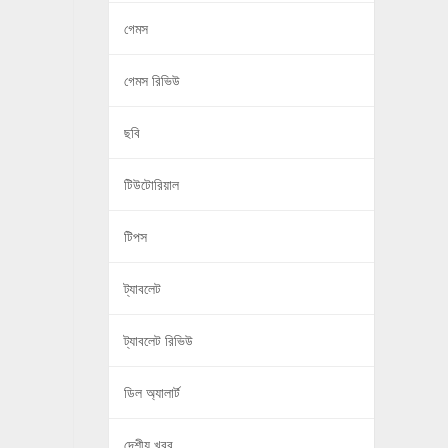
গেমস
গেমস রিভিউ
ছবি
টিউটোরিয়াল
টিপস
ট্যাবলেট
ট্যাবলেট রিভিউ
ডিল অ্যালার্ট
দেশীয় খবর