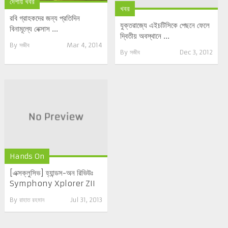
দেশীয় খবর
খবর
রবি গ্রাহকদের জন্য প্রতিদিন
যুক্তরাজ্যে এইচটিসিকে পেছনে ফেলে
বিনামূল্যে নেক্সাস ...
দ্বিতীয় অবস্থানে ...
By
সজীব
Mar 4, 2014
By
সজীব
Dec 3, 2012
Hands On
[এক্সক্লুসিভ] হ্যান্ডস-অন রিভিউঃ
Symphony Xplorer ZII
By
রাহাত রহমান
Jul 31, 2013