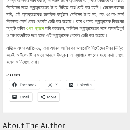
অবশ্য আলিবাবা দাবি করছে, আলিউন ওএস অ্যামাজনের কিন্ডল ফায়ারের অপারেটিং
সিস্টেমের মতো অ্যান্ড্রয়েডের উপর ভিত্তি করে তৈরি করা হয়নি। ডেভেলপারদের
দাবি, এটি অ্যান্ড্রয়েডের ডালভিক ভার্চুয়াল মেশিনের উপর নয়, বরং ওপেন-সোর্স
লিনাক্সের সোর্স কোড থেকেই তৈরি করা হয়েছে। তবে গুগলের অ্যান্ড্রয়েড বিভাগের
অ্যান্ডি রুবিন
গুগল প্লাসে
দাবি করেছেন, আলিউন অ্যান্ড্রয়েডের সঙ্গে অসঙ্গতিপূর্ণ
ও আপাতঃদৃষ্টিতে মনে হচ্ছে এটি অ্যান্ড্রয়েড থেকেই তৈরি করা হয়েছে।
এদিকে এসার জানিয়েছে, তারা এখনও আলিবাবার অপারেটিং সিস্টেমের উপর ভিত্তি
করেই স্মার্টফোনটি বাজারে আনতে ইচ্ছুক। এ ব্যাপারে গুগলের সঙ্গে কথা চলছে
বলেও জানিয়েছে তারা।
শেয়ার করুনঃ
Facebook
X
LinkedIn
Email
More
About The Author