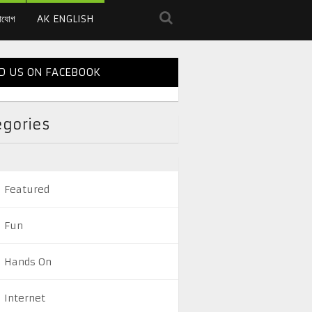
াযোগ
AK ENGLISH
D US ON FACEBOOK
egories
Featured
Fun
Hands On
Internet