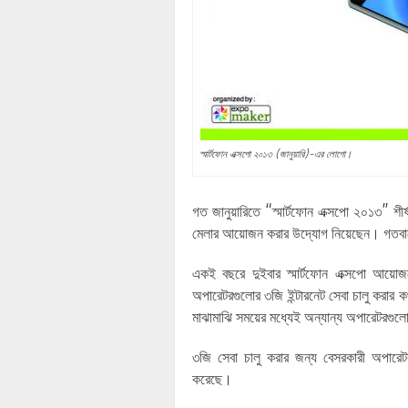
স্মার্টফোন এক্সপো ২০১৩ (জানুয়ারি)-এর লোগো।
গত জানুয়ারিতে “স্মার্টফোন এক্সপো ২০১৩” শী
মেলার আয়োজন করার উদ্যোগ নিয়েছেন। গতবারে
একই বছরে দুইবার স্মার্টফোন এক্সপো আয়োজ
অপারেটরগুলোর ৩জি ইন্টারনেট সেবা চালু করার 
মাঝামাঝি সময়ের মধ্যেই অন্যান্য অপারেটরগুলো
৩জি সেবা চালু করার জন্য বেসরকারী অপারেটরগ
করেছে।