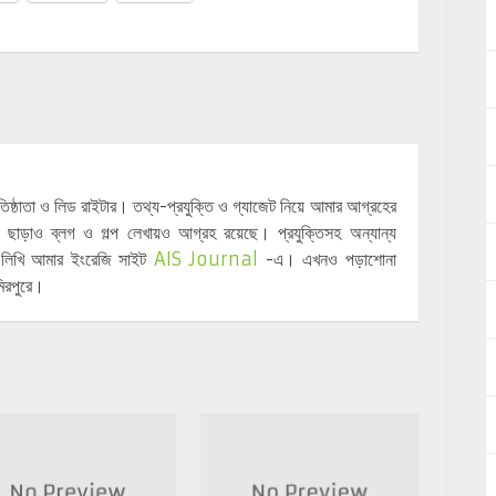
্রতিষ্ঠাতা ও লিড রাইটার। তথ্য-প্রযুক্তি ও গ্যাজেট নিয়ে আমার আগ্রহের
 ছাড়াও ব্লগ ও গল্প লেখায়ও আগ্রহ রয়েছে। প্রযুক্তিসহ অন্যান্য
়ে লিখি আমার ইংরেজি সাইট
AIS Journal
-এ। এখনও পড়াশোনা
িরপুরে।