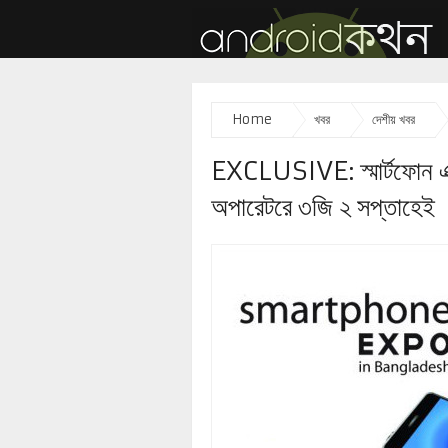
Home
খবর
দেশীয় খবর
EXCLUSIVE: স্মার্টফোন এক
অপারেটরে ৩জি ২ সপ্তাহেই