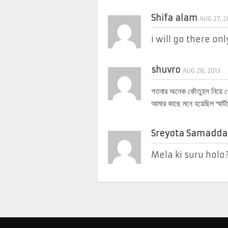
Shifa alam
AUG 27, 2
i will go there onl
shuvro
AUG 28, 2013
গতবার অনেক কৌতুহল নিয়ে 
আমার কাছে মনে হয়েছিল স্মার্
Sreyota Samadda
Mela ki suru holo