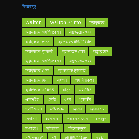
বিষয়বস্তু
Walton
Walton Primo
অ্যান্ড্রয়েড
অ্যান্ড্রয়েড অ্যাপ্লিকেশন
অ্যান্ড্রয়েড খবর
অ্যান্ড্রয়েড গেমস
অ্যান্ড্রয়েড টিউটোরিয়াল
অ্যান্ড্রয়েড ট্যাবলেট
অ্যান্ড্রয়েড ফোন
অ্যান্ড্রয়েড
অ্যান্ড্রয়েড অ্যাপ্লিকেশন
অ্যান্ড্রয়েড খবর
অ্যান্ড্রয়েড গেমস
অ্যান্ড্রয়েড ট্যাবলেট
অ্যান্ড্রয়েড ফোন
অ্যাপল
অ্যাপ্লিকেশন
অ্যাপ্লিকেশন রিভিউ
আসুস
এইচটিসি
এক্সপেরিয়া
এলজি
গুগল
গ্যালাক্সি
গ্রামীণফোন
ডাউনলোড
নেক্সাস
নেক্সাস ১০
নেক্সাস ৪
নেক্সাস ৭
ফায়ারফক্স ওএস
ফেসবুক
বাংলাদেশ
মটোরোলা
মাইক্রোম্যাক্স
মাইক্রোসফট
রুট
রুট টিউটোরিয়াল
শাওমি