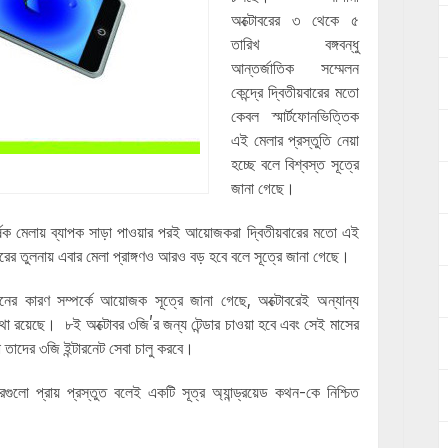
অক্টোবরের ৩ থেকে ৫
তারিখ বঙ্গবন্ধু
আন্তর্জাতিক সম্মেলন
কেন্দ্রে দ্বিতীয়বারের মতো
কেবল স্মার্টফোনভিত্তিক
এই মেলার প্রস্তুতি নেয়া
হচ্ছে বলে বিশ্বস্ত সূত্রে
জানা গেছে।
র্ষক মেলায় ব্যাপক সাড়া পাওয়ার পরই আয়োজকরা দ্বিতীয়বারের মতো এই
র তুলনায় এবার মেলা প্রাঙ্গণও আরও বড় হবে বলে সূত্রে জানা গেছে।
নের কারণ সম্পর্কে আয়োজক সূত্রে জানা গেছে, অক্টোবরেই অন্যান্য
কথা রয়েছে। ৮ই অক্টোবর ৩জি’র জন্য টেন্ডার চাওয়া হবে এবং সেই মাসের
 তাদের ৩জি ইন্টারনেট সেবা চালু করবে।
ুলো প্রায় প্রস্তুত বলেই একটি সূত্র অ্যান্ড্রয়েড কথন-কে নিশ্চিত