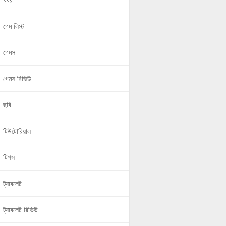
খবর
গেম লিস্ট
গেমস
গেমস রিভিউ
ছবি
টিউটোরিয়াল
টিপস
ট্যাবলেট
ট্যাবলেট রিভিউ