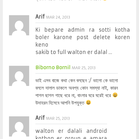
Arif
MAR 24, 2013
Ki bepare admin ra sotti kotha
boler karone post delete koren
keno
sakib to full walton er dalal …
Biborno Bornil
MAR 25, 2013
ভাই এসব বাজে কথা কেন বলছেন :/ ভালো কে ভালো
বললে দালাল ডাকলে অবশ্য কোন সমস্যা নাই, কারন
পাগল ছাগল গাছে ধরে না, বাংলার ঘরে ঘরেই ধরে
উদাহরন হিসেবে আপনি উপযুক্ত
Arif
MAR 25, 2013
walton er dalali android
kothon er group e amara