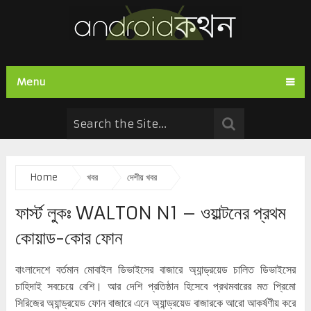
Menu
Home
খবর
দেশীয় খবর
ফার্স্ট লুকঃ WALTON N1 – ওয়াল্টনের প্রথম
কোয়াড-কোর ফোন
বাংলাদেশে বর্তমান মোবাইল ডিভাইসের বাজারে অ্যান্ড্রয়েড চালিত ডিভাইসের
চাহিদাই সবচেয়ে বেশি। আর দেশি প্রতিষ্ঠান হিসেবে প্রথমবারের মত প্রিমো
সিরিজের অ্যান্ড্রয়েড ফোন বাজারে এনে অ্যান্ড্রয়েড বাজারকে আরো আকর্ষণীয় করে