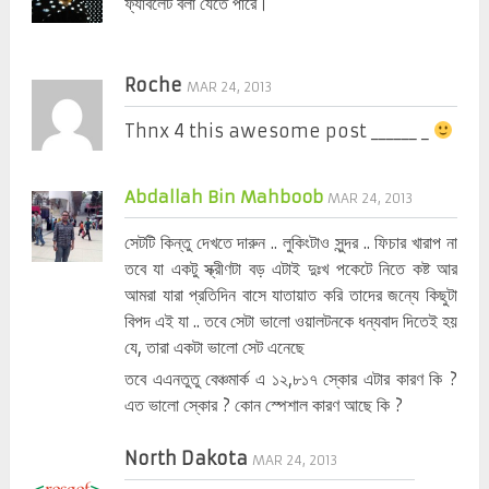
ফ্যাবলেট বলা যেতে পারে।
Roche
MAR 24, 2013
Thnx 4 this awesome post ______ _
Abdallah Bin Mahboob
MAR 24, 2013
সেটটি কিন্তু দেখতে দারুন .. লুকিংটাও সুন্দর .. ফিচার খারাপ না
তবে যা একটু স্ক্রীণটা বড় এটাই দুঃখ পকেটে নিতে কষ্ট আর
আমরা যারা প্রতিদিন বাসে যাতায়াত করি তাদের জন্যে কিছুটা
বিপদ এই যা .. তবে সেটা ভালো ওয়ালটনকে ধন্যবাদ দিতেই হয়
যে, তারা একটা ভালো সেট এনেছে
তবে এএনতুতু বেঞ্চমার্ক এ ১২,৮১৭ স্কোর এটার কারণ কি ?
এত ভালো স্কোর ? কোন স্পেশাল কারণ আছে কি ?
North Dakota
MAR 24, 2013