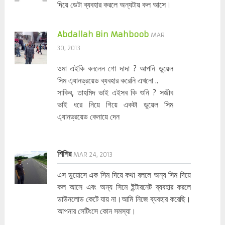
দিয়ে ডেটা ব্যবহার করলে অন্যটায় কল আসে।
Abdallah Bin Mahboob
MAR
30, 2013
ওমা এইকি বললেন গো দাদা ? আপনি ডুয়েল
সিম এ্যানড্রয়েড ব্যবহার করেনি এখনো ..
সাকিব, তাহমিদ ভাই এইসব কি শুনি ? সজীব
ভাই ধরে নিয়ে গিয়ে একটা ডুয়েল সিম
এ্যানড্রয়েড কেনায়ে দেন
শিশির
MAR 24, 2013
এস ডুয়োসে এক সিম দিয়ে কথা বললে অন্য সিম দিয়ে
কল আসে এবং অন্য সিমে ইন্টারনেট ব্যবহার করলে
ডাউনলোড কেটে যায় না।আমি নিজে ব্যবহার করেছি।
আপনার সেটিংসে কোন সমস্যা।