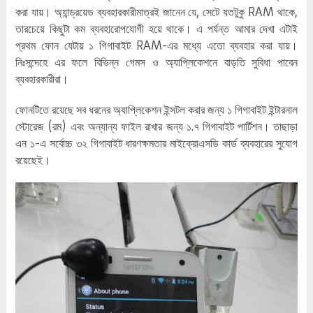
করা যায়। অ্যান্ড্রয়েড ব্যবহারকারীমাত্রই জানেন যে, সেটে যতটুকু RAM থাকে,
তারচেয়ে কিছুটা কম ব্যবহারোপযোগী হয়ে থাকে। এ পর্যন্ত আমার দেখা এটাই
প্রথম ফোন যেটায় ১ গিগাবাইট RAM-এর মধ্যে এতো ব্যবহার করা যায়।
নিঃসন্দেহে এর ফলে বিভিন্ন গেমস ও অ্যাপ্লিকেশনে বাড়তি সুবিধা পাবেন
ব্যবহারকারীরা।
ফোনটিতে রয়েছে সব ধরনের অ্যাপ্লিকেশন ইন্সটল করার জন্য ১ গিগাবাইট ইন্টারনাল
স্টোরেজ (রম) এবং অন্যান্য ফাইল রাখার জন্য ১.৭ গিগাবাইট পার্টিশন। তাছাড়া
এন ১-এ সর্বোচ্চ ৩২ গিগাবাইট ধারণক্ষমতার মাইক্রোএসডি কার্ড ব্যবহারের সুযোগ
রয়েছেই।