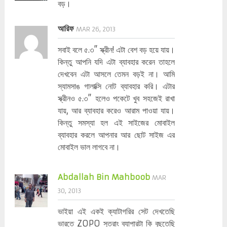
বড়।
আরিফ
MAR 26, 2013
সবাই বলে ৫.৩” স্ক্রীন! এটা বেশ বড় হয়ে যায়।
কিন্তু আপনি যদি এটা ব্যাবহার করেন তাহলে
দেখবেন এটা আসলে তেমন বড়ই না। আমি
স্যামসাঙ গালাক্সি নোট ব্যাবহার করি। এটার
স্ক্রীনও ৫.৩” হলেও পকেটে খুব সহজেই রাখা
যায়, আর ব্যাবহার করেও আরাম পাওয়া যায়।
কিন্তু সমস্যা হল এই সাইজের মোবাইল
ব্যাবহার করলে আপনার আর ছোট সাইজ এর
মোবাইল ভাল লাগবে না।
Abdallah Bin Mahboob
MAR
30, 2013
ভাইয়া এই একই ক্যাটাগরির সেট দেখতেছি
ভারতে ZOPO সুতরাং ব্যাপারটা কি বুছতেছি