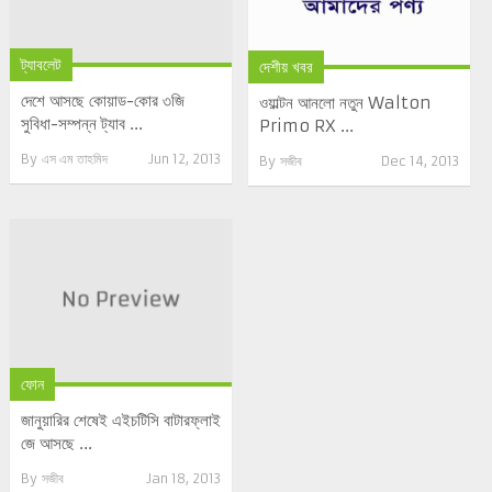
ট্যাবলেট
দেশীয় খবর
দেশে আসছে কোয়াড-কোর ৩জি
ওয়াল্টন আনলো নতুন Walton
সুবিধা-সম্পন্ন ট্যাব ...
Primo RX ...
By
এস এম তাহমিদ
Jun 12, 2013
By
সজীব
Dec 14, 2013
ফোন
জানুয়ারির শেষেই এইচটিসি বাটারফ্লাই
জে আসছে ...
By
সজীব
Jan 18, 2013