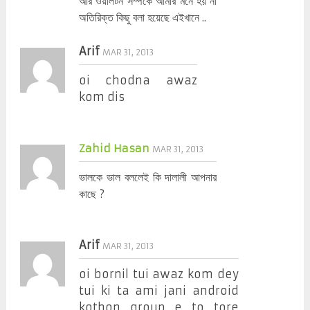
আর ওয়ালটন সম্পর্কে আমার মনে হয় না
অতিরিক্ত কিছু বলা হয়েছে এইখানে ..
Arif
MAR 31, 2013
oi chodna awaz
kom dis
Zahid Hasan
MAR 31, 2013
ভালকে ভাল বললেই কি দালালী আপনার
কাছে ?
Arif
MAR 31, 2013
oi bornil tui awaz kom dey
tui ki ta ami jani android
kothon group e to tore