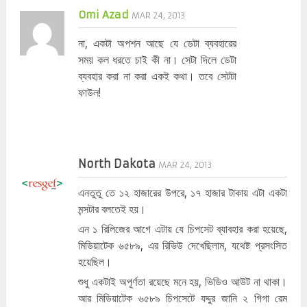
Omi Azad
MAR 24, 2013
না, একটা অপশন আছে যে ডেটা ব্যবহারের
সময় কল ধরতে চাই কী না। সেটা দিলে ডেটা
ব্যবহার করা না করা একই কথা। তবে সেটটা
ফাউল!
North Dakota
MAR 24, 2013
এনতুতু তে ১২ হাজারের উপরে, ১‌৭ হাজার টাকায় এটা একটা
মন্সটার বলতেই হয়।
এন ১ রিলিজের আগে এটায় যে চিপসেট ব্যাবহার করা হয়েছে,
মিডিয়াটেক ৬৫৮৯, এর রিভিউ দেখেছিলাম, যথেষ্ট প্রসংসিত
হয়েছিল।
শুধু একটাই অপূর্ণতা রয়েছে মনে হয়, ভিডিও আউট না থাকা।
আর মিডিয়াটেক ৬৫৮৯ চিপসেটে যদ্দুর জানি ২ গিগা রেম