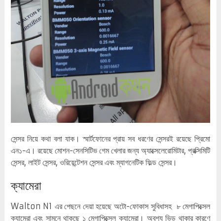
সেন্সর নিয়ে কথা বলা যাক। স্মার্টফোনের প্রায় সব ধরণের সেন্সরই রয়েছে প্রিমো
এন১-এ। রয়েছে মোশন-সেনসিটিভ গেম খেলার জন্য অ্যাক্সেলেরোমিটার, প্রক্সিমিটি
সেন্সর, লাইট সেন্সর, ওরিয়েন্টেশন সেন্সর এবং ম্যাগনেটিক ফিল্ড সেন্সর।
ক্যামেরা
Walton N1 এর পেছনে দেয়া হয়েছে অটো-ফোকাস সুবিধাসহ ৮ মেগাপিক্সেল
ক্যামেরা এবং সামনে থাকছে ১ মেগাপিক্সেল ক্যামেরা। অবশ্য ভিড় থাকার কারণে