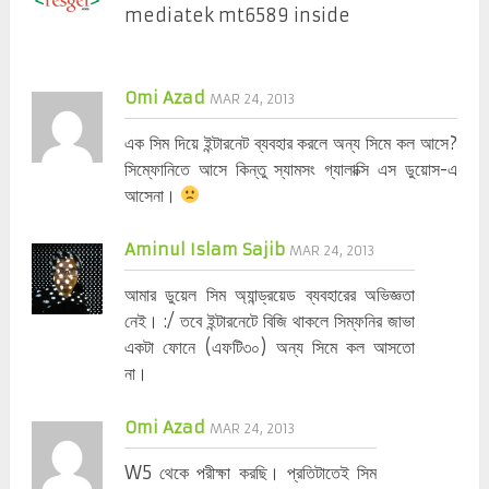
mediatek mt6589 inside
Omi Azad
MAR 24, 2013
এক সিম দিয়ে ইন্টারনেট ব্যবহার করলে অন্য সিমে কল আসে?
সিম্ফোনিতে আসে কিন্তু স্যামসং গ্যালাক্সি এস ডুয়োস-এ
আসেনা।
Aminul Islam Sajib
MAR 24, 2013
আমার ডুয়েল সিম অ্যান্ড্রয়েড ব্যবহারের অভিজ্ঞতা
নেই। :/ তবে ইন্টারনেটে বিজি থাকলে সিম্ফনির জাভা
একটা ফোনে (এফটি৩০) অন্য সিমে কল আসতো
না।
Omi Azad
MAR 24, 2013
W5 থেকে পরীক্ষা করছি। প্রতিটাতেই সিম