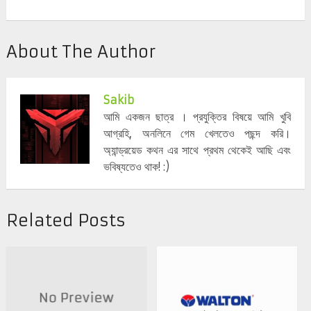
About The Author
Sakib
আমি একজন ছাত্র । প্রযুক্তির বিষয়ে আমি খুবি
আগ্রহি, অনলিনে গেম খেলতেও পছন্দ করি।
অ্যান্ড্রয়েড কথন এর সাথে প্রথম থেকেই আছি এবং
ভবিষ্যতেও থাক! :)
Related Posts