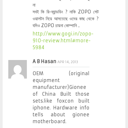
না
সবই কি রি-ব্যান্ডডিং ? নাকি ZOPO সেট
ওয়ালটন নিয়ে আসতেছে ওদের কাছ থেকে ?
যদিও ZOPO চায়না কোম্পানি ..
http://www.gogi.in/zopo-
910-review.html#more-
5984
A B Hasan
APR 14, 2013
OEM (original
equipment
manufacturer)Gionee
of China Built those
sets.like foxcon built
iphone. Hardware info
tells about gionee
motherboard.