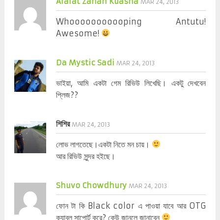
Arafat Zahan Kuasha
MAR 24, 2013
Whooooooooooping Antutu!
Awesome!
Da Mystic Sadi
MAR 24, 2013
ভাইয়া, আমি একটা গেম রিভিউ লিখেছি। একটু দেখবেন
প্লিজ??
শিশির
MAR 24, 2013
লোভ লাগতেছে।একটা নিতে মন চায়।
আর রিভিউ সুন্দর হইছে।
Shuvo Chowdhury
MAR 24, 2013
ফোন টা কি Black color এ পাওয়া যাবে আর OTG
ক্যাবল সাপোর্ট করে? কেউ জানলে জানাবেন