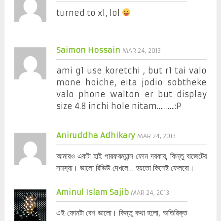
turned to x1, lol
Saimon Hossain
MAR 24, 2013
ami g1 use koretchi , but r1 tai valo
mone hoiche, eita jodio sobtheke
valo phone walton er but display
size 4.8 inchi hole nitam……….:P
Aniruddha Adhikary
MAR 24, 2013
আমারও একটা হাই পারফরম্যান্স ফোন দরকার, কিন্তু বাজেটের
সমস্যা। ভালো রিভিউ দেখলে… হয়তো কিনেই ফেলবো।
Aminul Islam Sajib
MAR 24, 2013
এই ফোনটা বেশ ভালো। কিন্তু কথা হলো, অতিরিক্ত