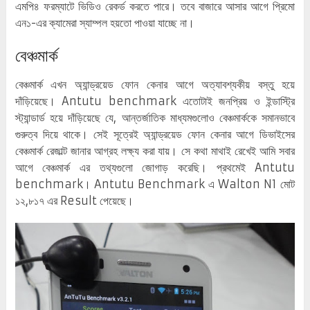
এমপি৪ ফরম্যাটে ভিডিও রেকর্ড করতে পারে। তবে বাজারে আসার আগে প্রিমো
এন১-এর ক্যামেরা স্যাম্পল হয়তো পাওয়া যাচ্ছে না।
বেঞ্চমার্ক
বেঞ্চমার্ক এখন অ্যান্ড্রয়েড ফোন কেনার আগে অত্যাবশ্যকীয় বস্তু হয়ে
দাঁড়িয়েছে। Antutu benchmark এতোটাই জনপ্রিয় ও ইন্ডাস্ট্রি
স্ট্যান্ডার্ড হয়ে দাঁড়িয়েছে যে, আন্তর্জাতিক মাধ্যমগুলোও বেঞ্চমার্ককে সমানভাবে
গুরুত্ব দিয়ে থাকে। সেই সূত্রেই অ্যান্ড্রয়েড ফোন কেনার আগে ডিভাইসের
বেঞ্চমার্ক রেজাল্ট জানার আগ্রহ লক্ষ্য করা যায়। সে কথা মাথাই রেখেই আমি সবার
আগে বেঞ্চমার্ক এর তথ্যগুলো জোগাড় করেছি। প্রথমেই Antutu
benchmark। Antutu Benchmark এ Walton N1 মোট
১২,৮১৭ এর Result পেয়েছে।