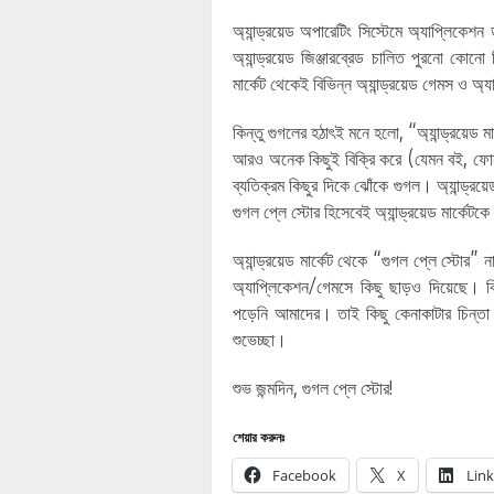
অ্যান্ড্রয়েড অপারেটিং সিস্টেমে অ্যাপ্লিক
অ্যান্ড্রয়েড জিঞ্জারব্রেড চালিত পুরনো ক
মার্কেট থেকেই বিভিন্ন অ্যান্ড্রয়েড গেমস ও
কিন্তু গুগলের হঠাৎই মনে হলো, “অ্যান্ড্রয়েড 
আরও অনেক কিছুই বিক্রি করে (যেমন বই, ফোন, 
ব্যতিক্রম কিছুর দিকে ঝোঁকে গুগল। অ্যান্ড্রয
গুগল প্লে স্টোর হিসেবেই অ্যান্ড্রয়েড মার্কে
অ্যান্ড্রয়েড মার্কেট থেকে “গুগল প্লে স্টোর”
অ্যাপ্লিকেশন/গেমসে কিছু ছাড়ও দিয়েছে। ক
পড়েনি আমাদের। তাই কিছু কেনাকাটার চিন্তা ব
শুভেচ্ছা।
শুভ জন্মদিন, গুগল প্লে স্টোর!
শেয়ার করুনঃ
Facebook
X
Lin