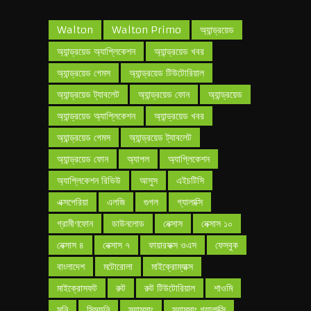
Walton
Walton Primo
অ্যান্ড্রয়েড
অ্যান্ড্রয়েড অ্যাপ্লিকেশন
অ্যান্ড্রয়েড খবর
অ্যান্ড্রয়েড গেমস
অ্যান্ড্রয়েড টিউটোরিয়াল
অ্যান্ড্রয়েড ট্যাবলেট
অ্যান্ড্রয়েড ফোন
অ্যান্ড্রয়েড
অ্যান্ড্রয়েড অ্যাপ্লিকেশন
অ্যান্ড্রয়েড খবর
অ্যান্ড্রয়েড গেমস
অ্যান্ড্রয়েড ট্যাবলেট
অ্যান্ড্রয়েড ফোন
অ্যাপল
অ্যাপ্লিকেশন
অ্যাপ্লিকেশন রিভিউ
আসুস
এইচটিসি
এক্সপেরিয়া
এলজি
গুগল
গ্যালাক্সি
গ্রামীণফোন
ডাউনলোড
নেক্সাস
নেক্সাস ১০
নেক্সাস ৪
নেক্সাস ৭
ফায়ারফক্স ওএস
ফেসবুক
বাংলাদেশ
মটোরোলা
মাইক্রোম্যাক্স
মাইক্রোসফট
রুট
রুট টিউটোরিয়াল
শাওমি
সনি
সিম্ফনি
স্যামসাং
স্যামসাং গ্যালাক্সি