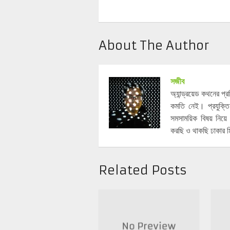
About The Author
সজীব
অ্যান্ড্রয়েড কথনের প
কমতি নেই। প্রযুক্তি
সমসাময়িক বিষয় নিয
করছি ও থাকছি ঢাকার ম
Related Posts