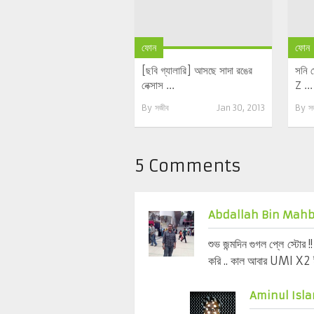
ফোন
ফোন
[ছবি গ্যালারি] আসছে সাদা রঙের
সনি 
নেক্সাস ...
Z ...
By
সজীব
Jan 30, 2013
By
স
5 Comments
Abdallah Bin Mah
শুভ জন্মদিন গুগল প্লে স্টোর 
করি .. কাল আবার UMI X2
Aminul Isla