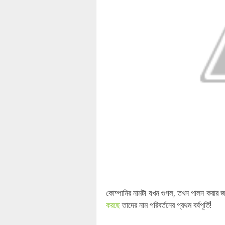
কোম্পানির নামটা যখন গুগল, তখন পালন করার
করছে
তাদের নাম পরিবর্তনের প্রথম বর্ষপূর্তি!