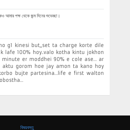
েও আমার পক্ষ থেকে জন্ম দিনের শুভেচ্ছা।
o g1 kinesi but,,set ta charge korte dile
 lafe 100% hoy..valo kotha kintu jokhon
0 minute er moddhei 90% e cole ase… ar
e aktu gorom hoe jay amon ta kano hoy
korbo bujte partesina…life e first walton
i obostha…
বিষয়বস্তু