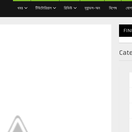
খবর
টিউটোরিয়াল
রিভিউ
হ্যান্ডস-অন
বিশেষ
যোগ
FIN
!
Cat