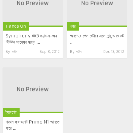
Hands On
খবর
Symphony W5 হ্যান্ডস-অন
অবশেষে প্লে স্টোরে এলো গ্র্যান্ড থেফট
রিভিউঃ সাধ্যের মধ্যে ...
...
By
সজীব
Sep 8, 2012
By
সজীব
Dec 13, 2012
ট্যাবলেট
প্রথম ফ্যাবলেট Primo N1 আনতে
পারে ...