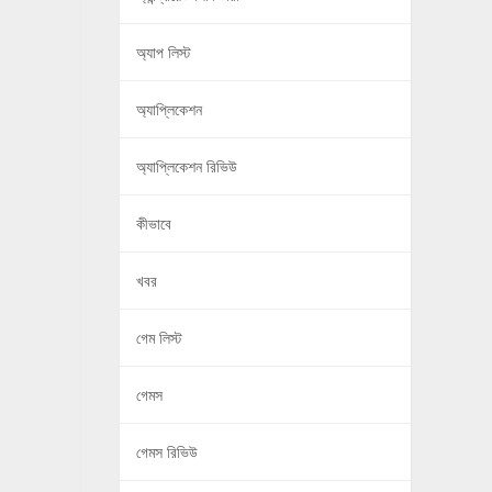
অ্যাপ লিস্ট
অ্যাপ্লিকেশন
অ্যাপ্লিকেশন রিভিউ
কীভাবে
খবর
গেম লিস্ট
গেমস
গেমস রিভিউ