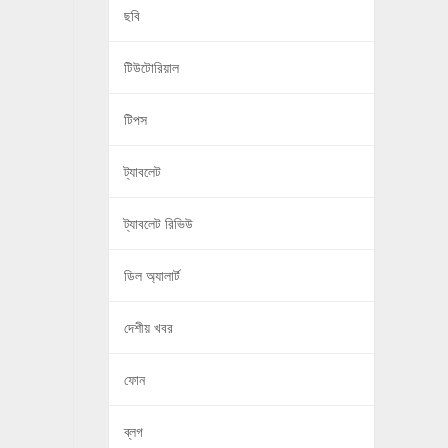
ছবি
টিউটোরিয়াল
টিপস
ট্যাবলেট
ট্যাবলেট রিভিউ
ডিল অ্যালার্ট
দেশীয় খবর
ফোন
ব্লগ