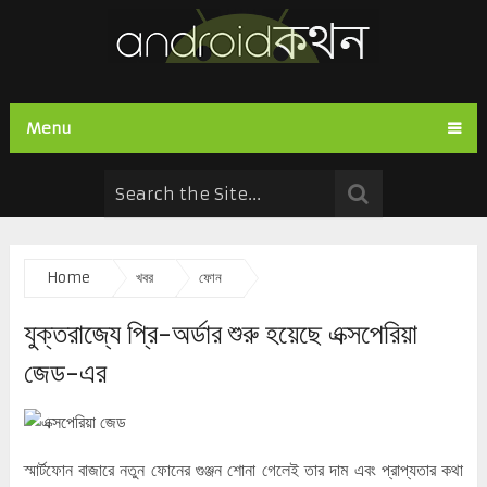
Menu
Home
খবর
ফোন
যুক্তরাজ্যে প্রি-অর্ডার শুরু হয়েছে এক্সপেরিয়া
জেড-এর
স্মার্টফোন বাজারে নতুন ফোনের গুঞ্জন শোনা গেলেই তার দাম এবং প্রাপ্যতার কথা