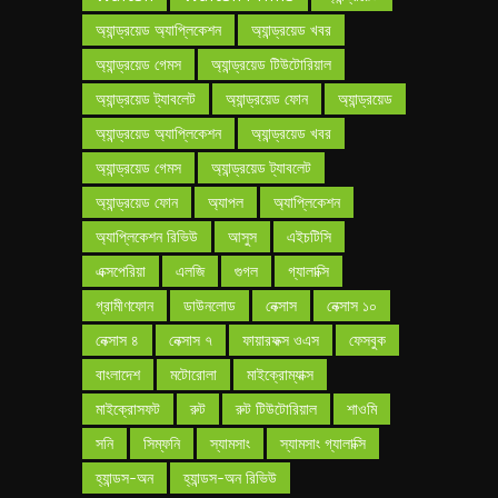
অ্যান্ড্রয়েড অ্যাপ্লিকেশন
অ্যান্ড্রয়েড খবর
অ্যান্ড্রয়েড গেমস
অ্যান্ড্রয়েড টিউটোরিয়াল
অ্যান্ড্রয়েড ট্যাবলেট
অ্যান্ড্রয়েড ফোন
অ্যান্ড্রয়েড
অ্যান্ড্রয়েড অ্যাপ্লিকেশন
অ্যান্ড্রয়েড খবর
অ্যান্ড্রয়েড গেমস
অ্যান্ড্রয়েড ট্যাবলেট
অ্যান্ড্রয়েড ফোন
অ্যাপল
অ্যাপ্লিকেশন
অ্যাপ্লিকেশন রিভিউ
আসুস
এইচটিসি
এক্সপেরিয়া
এলজি
গুগল
গ্যালাক্সি
গ্রামীণফোন
ডাউনলোড
নেক্সাস
নেক্সাস ১০
নেক্সাস ৪
নেক্সাস ৭
ফায়ারফক্স ওএস
ফেসবুক
বাংলাদেশ
মটোরোলা
মাইক্রোম্যাক্স
মাইক্রোসফট
রুট
রুট টিউটোরিয়াল
শাওমি
সনি
সিম্ফনি
স্যামসাং
স্যামসাং গ্যালাক্সি
হ্যান্ডস-অন
হ্যান্ডস-অন রিভিউ