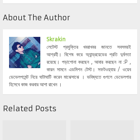
About The Author
Skrakin
লেটেস্ট প্রযুক্তির খবরাখবর জানতে সবসময়ই
আগ্রহী। বিশেষ করে অ্যান্ড্রয়েডের প্রতি দুর্বলতা
রয়েছে। পড়াশোনা করছেন , আবার করছেন না :P ,
কারন সামনে এডমিশন টেস্ট। সফটওয়্যার / ওয়েব
ডেভেলপমেন্ট নিয়ে ঘাটাঘাটি করেন মাঝেসাঝে । ভবিষ্যতে গুগলে ডেভেলপার
হিসেবে কাজ করবার আশা রাখেন ।
Related Posts