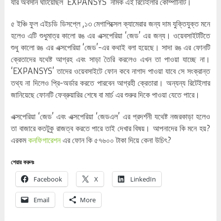
যার অবসান ঘটিয়েছিল ‘EXPANSYS’ নামক এই রিটেইলার কোম্পানিটি।
৫ ইঞ্চি ফুল এইচডি ডিসপ্লে ,১৩ মেগাপিক্সেল ক্যামেরার জন্য দাম যুক্তিযুক্ত মনে
হলেও এটি শুধুমাত্র কালো রঙ এর এক্সপেরিয়া ‘জেড’ এর জন্য। ওয়েবসাইটটিতে
শুধু কালো রঙ এর এক্সপেরিয়া ‘জেড’-এর কথাই বলা হয়েছে। সাদা রঙ এর ফোনটি
ক্রেতাদের যথেষ্ট আগ্রহ এবং সাড়া তৈরি করলেও এখন তা পাওয়া যাচ্ছে না।
‘EXPANSYS’ তাদের ওয়েবসাইটে ফোন কবে নাগাদ পাওয়া যাবে সে সংক্রান্ত
তথ্য না দিলেও প্রি-অর্ডার করতে পারবেন আগ্রহী ক্রেতারা। অন্যন্য রিটেইলার
জানিয়েছে ফোনটি ফেব্রুয়ারির শেষে বা মার্চ এর শুরুর দিকে পাওয়া যেতে পারে।
এক্সপেরিয়া ‘জেড’ এবং এক্সপেরিয়া ‘জেডএল’ এর প্রদর্শনী যথেষ্ট নজরকাড়া হলেও
তা বাজারে কতটুকু রাজত্ব করতে পারে তাই দেখার বিষয়। আপনাদের কি মনে হয়?
এরকম
কনফিগারেশন
এর ফোন কি ৫৭৬০০ টাকা দিয়ে কেনা উচিৎ?
শেয়ার করুনঃ
Facebook
X
LinkedIn
Email
More