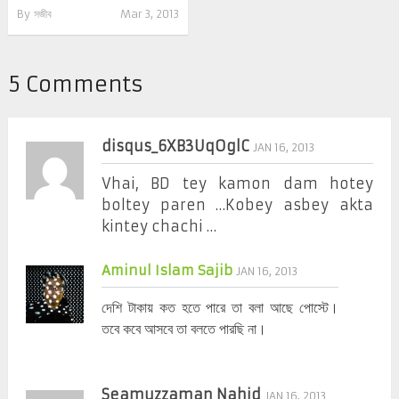
By
সজীব
Mar 3, 2013
5 Comments
disqus_6XB3UqOglC
JAN 16, 2013
Vhai, BD tey kamon dam hotey
boltey paren …Kobey asbey akta
kintey chachi …
Aminul Islam Sajib
JAN 16, 2013
দেশি টাকায় কত হতে পারে তা বলা আছে পোস্টে।
তবে কবে আসবে তা বলতে পারছি না।
Seamuzzaman Nahid
JAN 16, 2013