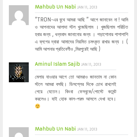
Mahbub Un Nabi
JAN 11, 2013
“TRON-এর বুথে আমরা আছি “ আগে জানাবেন না ! আমি
ও আপনাদের আলাদা স্টল খুজেছিলাম । খুজছিলাম পরিচিত
হবার জন্য , ধন্যবাদ জানানোর জন্য । পড়াশোনার পাশাপাশি
এ ব্লগের দ্বারা আমাদের নিয়মিত চমৎকৃত রাখার জন্য । (
আমি আপনার প্রতিবেশীও ,মিরপুরেই আছি )
Aminul Islam Sajib
JAN 11, 2013
মেলায় যাওয়ার আগে তো আমরাও জানতাম না কোন
স্টলে আমরা বসছি। ডিসপ্লের দিকে চোখ রাখলেই
পেয়ে যেতেন। কিংবা ফেসবুকে/পোস্টে কমেন্ট
করলেও। যাই হোক কাল-পরশু আসলে দেখা হবে।
Mahbub Un Nabi
JAN 11, 2013