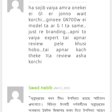
ha sojib vaiya amra onekei
ei G1 er jonno wait
korchi…..ginoee GN700w ei
model ta ar G 1 ta same…
just re branding…..apni to
vaiya expert tai apnar
review pele khusi
hobo….tai apnar kach
theke 1ta review asha
korchi
Swad Habib
JAN 11, 2013
“অ্যান্ড্রয়েড কথন টিমও উপস্থিত রয়েছে স্মার্টফোন
এক্সপোতে। বিভিন্ন উৎসাহী দর্শনার্থীদের অ্যান্ড্রয়েড
সংক্রান্ত টুকটাক জিজ্ঞাসার জবাব দিতে উপস্থিত আছেন