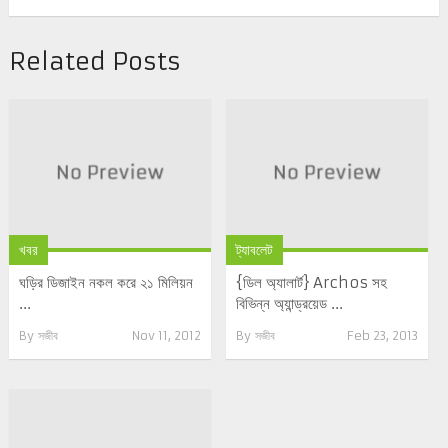
Related Posts
খবর
ট্যাবলেট
ঘড়ির ডিজাইন নকল করে ২১ মিলিয়ন
{ডিল অ্যালার্ট} Archos সহ
...
বিভিন্ন অ্যান্ড্রয়েড ...
By
সজীব
Nov 11, 2012
By
সজীব
Feb 23, 2013