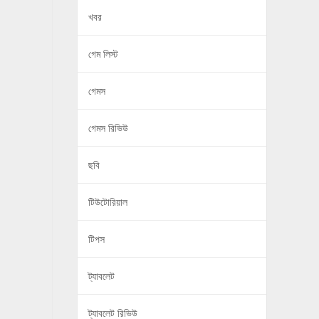
খবর
গেম লিস্ট
গেমস
গেমস রিভিউ
ছবি
টিউটোরিয়াল
টিপস
ট্যাবলেট
ট্যাবলেট রিভিউ