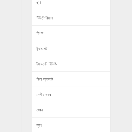
ছবি
টিউটোরিয়াল
টিপস
ট্যাবলেট
ট্যাবলেট রিভিউ
ডিল অ্যালার্ট
দেশীয় খবর
ফোন
ব্লগ