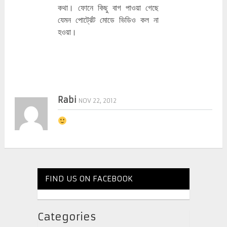
কথা। ফোনে কিছু বাগ পাওয়া গেছে
যেমন পোর্ট্রেট মোডে ভিডিও কল না
হওয়া।
Rabi
NOV 22, 2012
FIND US ON FACEBOOK
Categories