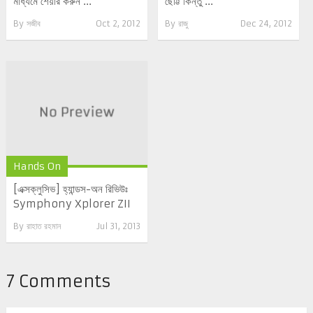
মাধ্যমে শেয়ার করুন ...
ছোট্ট কিন্তু ...
By
সজীব
Oct 2, 2012
By
রাজু
Dec 24, 2012
Hands On
[এক্সক্লুসিভ] হ্যান্ডস-অন রিভিউঃ
Symphony Xplorer ZII
By
রাহাত রহমান
Jul 31, 2013
7 Comments