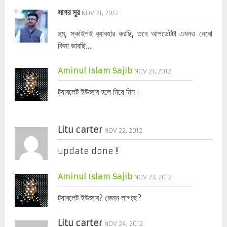
সাগর সুর
NOV 21, 2012
হুম, স্কাইপই ব‍্যাবহার করছি, তবে আপডেটটা এখনও নেবো
কিনা ভাবছি….
Aminul Islam Sajib
NOV 21, 2012
ট্যাবলেট ইউজার হলে নিয়ে নিন।
Litu carter
NOV 22, 2012
update done !!
Aminul Islam Sajib
NOV 23, 2012
ট্যাবলেট ইউজার? কেমন লাগছে?
Litu carter
NOV 24, 2012