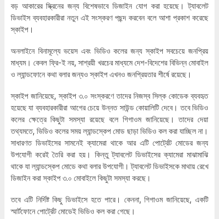
বড় আকারের স্ক্রিনের জন্য বিশেষভাবে ডিজাইন যোগ করা হয়েছে। ট্যাবলেট
ডিভাইস ব্যবহারকারীরা নতুন এই সংস্করণ পছন্দ করবেন বলে আশা প্রকাশ করেছে
স্কাইপ।
অনলাইনে বিনামূল্যে ভয়েস এবং ভিডিও কলের জন্য স্কাইপ সবচেয়ে জনপ্রিয়
মাধ্যম। কেবল ফ্রি-ই নয়, সাশ্রয়ী খরচের মাধ্যমে দেশ-বিদেশের বিভিন্ন মোবাইল
ও ল্যান্ডফোনে কথা বলার জন্যও স্কাইপ এখনও জনপ্রিয়তার শীর্ষে রয়েছে।
স্কাইপ জানিয়েছে, স্কাইপ ৩.০ সংস্করণে তাদের নিজস্ব সিল্ক কোডেক ব্যবহৃত
হয়েছে যা ব্যবহারকারীরা আগের চেয়ে উন্নত সাউন্ড কোয়ালিটি দেবে। তবে ভিডিও
কলের ক্ষেত্রে কিছুটা সমস্যা রয়েছে বলে গিগাওম জানিয়েছে। তাদের দেয়া
তথ্যমতে, ভিডিও কলের সময় ল্যান্ডস্কেপ মোড ছাড়া ভিডিও কল করা যাচ্ছিল না।
সাধারণত ডিভাইসের সামনেই ক্যামেরা থাকে আর এটি পোর্ট্রেট মোডের জন্য
উপযোগী করেই তৈরি করা হয়। কিন্তু ট্যাবলেট ডিভাইসের ক্যামেরা মাঝামাঝি
থাকে যা ল্যান্ডস্কেপ মোডে কথা বলার উপযোগী। ট্যাবলেট ডিভাইসকে মাথায় রেখে
ডিজাইন করা স্কাইপ ৩.০ মোবাইলে কিছুটা সমস্যা করছে।
তবে এটি নির্দিষ্ট কিছু ডিভাইসে হতে পারে। কেননা, গিগাওম জানিয়েছে, একটি
স্মার্টফোনে পোর্ট্রেট মোডেই ভিডিও কল করা গেছে।