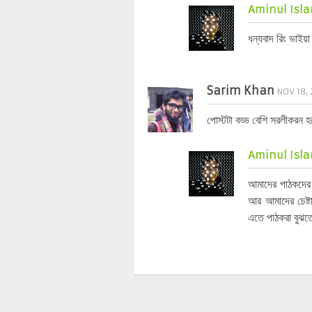
Aminul Isla
ধন্যবাদ রিং ভাইয়
Sarim Khan
NOV 18, 
পোস্টটা বড্ড বেশি সরলীকরন
Aminul Isla
আমাদের পাঠকদের 
আর আমাদের চেষ্ট
এতে পাঠকরা বুঝত