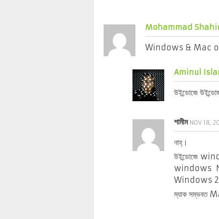
Mohammad Shahid
Windows & Mac o k
Aminul Isla
উইন্ডোজে উইন্ডো
শামীম
NOV 18, 2
নাহ্।
উইন্ডোজে wi
windows NT 
Windows 20
ম্যাক সম্ভবত Ma