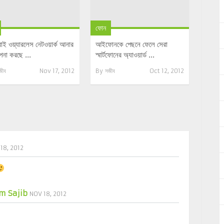
ফোন
াই ওয়্যারলেস নেটওয়ার্ক আনার
আইফোনকে পেছনে ফেলে সেরা
্পনা করছে ...
স্মার্টফোনের অ্যাওয়ার্ড ...
জীব
Nov 17, 2012
By
সজীব
Oct 12, 2012
18, 2012
m Sajib
NOV 18, 2012