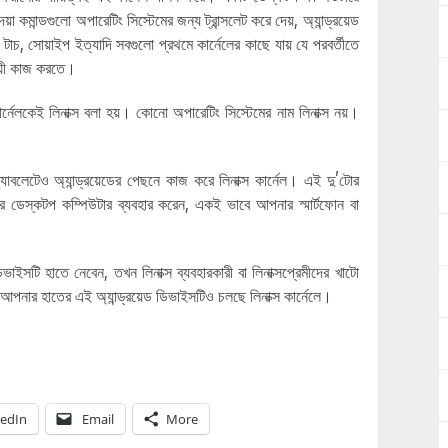
়া কমান্ডগুলো অপারেটিং সিস্টেমের জন্য ট্রান্সলেট করে দেয়, অ্যান্ড্রয়েড
, সোয়াইপ ইত্যাদি সবগুলো প্রথমে কার্নেলের কাছে যায় যে পরবর্তীতে
যায়ী কাজ করতে।
 কার্নেলকেই লিনাক্স বলা হয়। কোনো অপারেটিং সিস্টেমের নাম লিনাক্স নয়।
াবলেটেও অ্যান্ড্রয়েডের পেছনে কাজ করে লিনাক্স কার্নেল। এই দু’টোর
ডেস্কটপ কম্পিউটার ব্যবহার করেন, একই ভাবে আপনার স্মার্টফোন বা
াইসটি হাতে নেবেন, তখন লিনাক্স ব্যবহারকারী বা লিনাক্সপ্রেমীদের খাটো
আপনার হাতের এই অ্যান্ড্রয়েড ডিভাইসটিও চলছে লিনাক্স কার্নেলে।
kedIn
Email
More