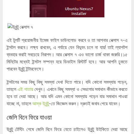
এই টুলটি প্রয়োজনীয় ইমেজ ফাইল ডাউনলোড করবে ও তা আপনার নেক্সাস ৭-এ
ইন্সটল করবে। লক্ষ্য রাখবেন, এ পর্যায়ে যেন বিদ্যুৎ চলে না যায়! তাই ল্যাপটপ
ব্যবহার করাই সবচেয়ে নিরাপদ। আর নেক্সাস ৭ এও ভালো চার্জ থাকা জরুরি।১৫
মিনিটের মধ্যেই ইন্সটল সম্পন্ন হয়ে ডিভাইস রিস্টার্ট হবে। আর আপনি ঢুকতে
পারবেন উবুন্টু ইন্টারফেসে।
ইন্সটলের সময় কিছু কিছু সমস্যা দেখা দিতে পারে। যদি কোনো সমস্যায় পড়েন,
তাহলে
এই পাতায়
দেখুন। এখানে কিছু সমস্যা ও সেগুলোর সমাধান কীভাবে করতে
হবে তা দেয়া আছে। আর যদি এমন কোনো সমস্যায় পড়েন যার সমাধান পাওয়া
যাচ্ছে না, তাহলে
আস্ক উবুন্টু
-তে জিজ্ঞেস করুন। দ্রুতই জবাব পেয়ে যাবেন।
জেলি বিনে ফিরে যাওয়া
উবুন্টু টেস্টিং শেষে জেলি বিনে ফিরে যেতে চাইলেও উবুন্টু উইকিতে দেয়া আছে