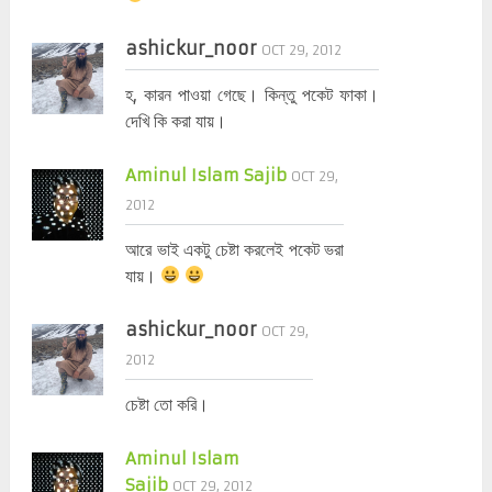
ashickur_noor
OCT 29, 2012
হ, কারন পাওয়া গেছে। কিন্তু পকেট ফাকা।
দেখি কি করা যায়।
Aminul Islam Sajib
OCT 29,
2012
আরে ভাই একটু চেষ্টা করলেই পকেট ভরা
যায়।
ashickur_noor
OCT 29,
2012
চেষ্টা তো করি।
Aminul Islam
Sajib
OCT 29, 2012