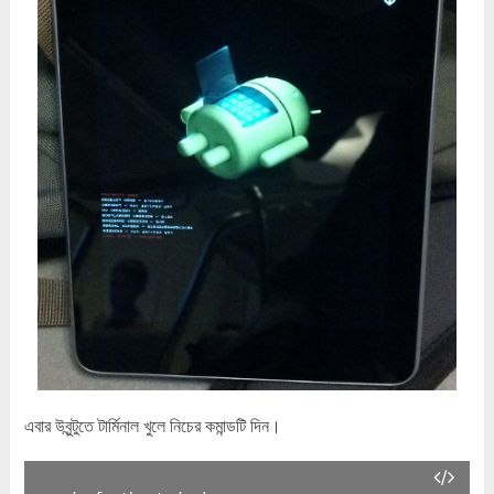
এবার উবুন্টুতে টার্মিনাল খুলে নিচের কমান্ডটি দিন।