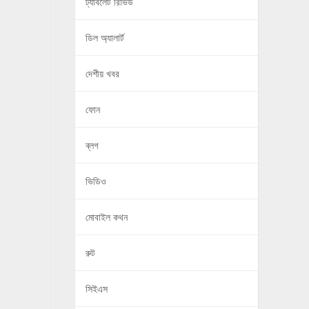
ট্যাবলেট রিভিউ
ডিল অ্যালার্ট
দেশীয় খবর
ফোন
ব্লগ
ভিডিও
মোবাইল কথন
রুট
সিইএস