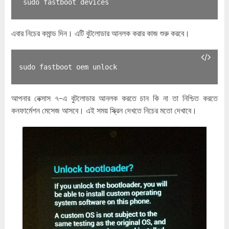
 sudo fastboot devices
এবার নিচের কমান্ড দিন। এটি বুটলোডার আনলক করার কাজ শুরু করবে।
sudo fastboot oem unlock
আপনার নেক্সাস ৭-এ বুটলোডার আনলক করতে চান কি না তা নিশ্চিত করতে
কনফার্মেশন মেসেজ আসবে। এই সময় স্ক্রিন দেখতে নিচের মতো দেখাবে।