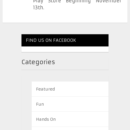
Play Store Beginning November
13th.
FIND US ON FACEBOOK
Categories
Featured
Fun
Hands On