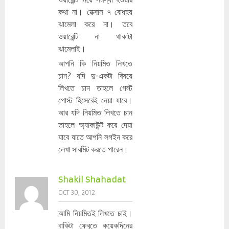
কথা না। নেক্সাস ৭ বোধহয়
ঝামেলা করে না। তবে
ওয়ারেন্টি না থাকাটা
ঝামেলাই।
আপনি কি নিয়মিত লিখতে
চান? যদি দু-একটা বিষয়ে
লিখতে চান তাহলে গেস্ট
পোস্ট হিসেবেই নেয়া যাবে।
আর যদি নিয়মিত লিখতে চান
তাহলে অ্যাকাউন্ট করে দেয়া
যাবে যাতে আপনি লগইন করে
লেখা সাবমিট করতে পারেন।
Shakil Shahadat
OCT 30, 2012
আমি নিয়মিতই লিখতে চাই।
বাকিটা ফেবুতে কয়েকদিনের