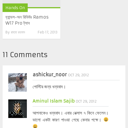
Hands On
হ্যান্ডস-অন রিভিউঃ Ramos
W17 Pro ট্যাব
By
রাহাত রহমান
Feb 17, 2013
11 Comments
ashickur_noor
OCT 29, 2012
পোস্টির জন্য ধন্যবাদ।
Aminul Islam Sajib
OCT 29, 2012
আপনাকেও ধন্যবাদ। এবার নেক্সাস ৭ কিনে ফেলেন।
ভালো একটা কারণ পাওয়া গেছে কেনার পক্ষে।