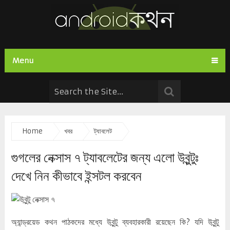
Menu
Home
খবর
ট্যাবলেট
গুগলের নেক্সাস ৭ ট্যাবলেটের জন্য এলো উবুন্টুঃ
দেখে নিন কীভাবে ইন্সটল করবেন
অ্যান্ড্রয়েড কথন পাঠকদের মধ্যে উবুন্টু ব্যবহারকারী রয়েছেন কি? যদি উবুন্টু