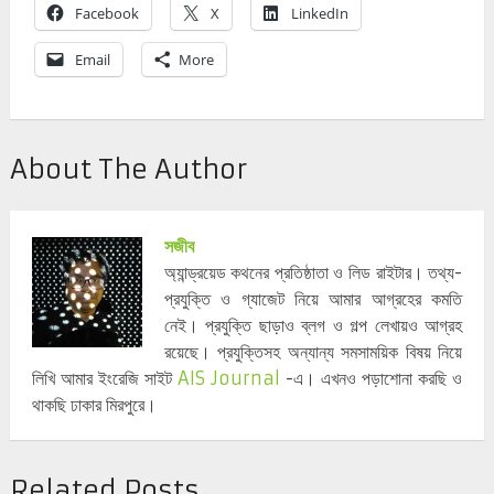
Facebook
X
LinkedIn
Email
More
About The Author
সজীব
অ্যান্ড্রয়েড কথনের প্রতিষ্ঠাতা ও লিড রাইটার। তথ্য-
প্রযুক্তি ও গ্যাজেট নিয়ে আমার আগ্রহের কমতি
নেই। প্রযুক্তি ছাড়াও ব্লগ ও গল্প লেখায়ও আগ্রহ
রয়েছে। প্রযুক্তিসহ অন্যান্য সমসাময়িক বিষয় নিয়ে
লিখি আমার ইংরেজি সাইট
AIS Journal
-এ। এখনও পড়াশোনা করছি ও
থাকছি ঢাকার মিরপুরে।
Related Posts