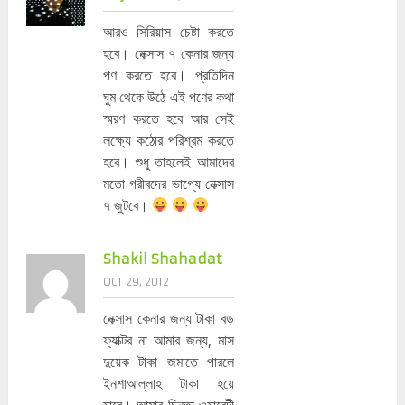
আরও সিরিয়াস চেষ্টা করতে
হবে। নেক্সাস ৭ কেনার জন্য
পণ করতে হবে। প্রতিদিন
ঘুম থেকে উঠে এই পণের কথা
স্মরণ করতে হবে আর সেই
লক্ষ্যে কঠোর পরিশ্রম করতে
হবে। শুধু তাহলেই আমাদের
মতো গরীবদের ভাগ্যে নেক্সাস
৭ জুটবে।
Shakil Shahadat
OCT 29, 2012
নেক্সাস কেনার জন্য টাকা বড়
ফ্যাক্টর না আমার জন্য, মাস
দুয়েক টাকা জমাতে পারলে
ইনশাআল্লাহ টাকা হয়ে
যাবে। আমার চিন্তা ওয়ারেন্টী