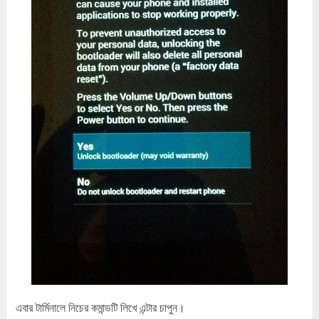
এবার টার্মিনালে নিচের কমান্ডটি লিখে এন্টার চাপুন।