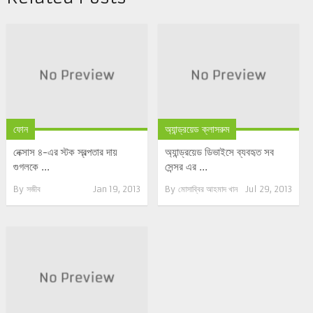
ফোন
অ্যান্ড্রয়েড ক্লাসরুম
নেক্সাস ৪-এর স্টক স্বল্পতার দায়
অ্যান্ড্রয়েড ডিভাইসে ব্যবহৃত সব
গুগলকে ...
সেন্সর এর ...
By
সজীব
Jan 19, 2013
By
মোসাব্বির আহমাদ খান
Jul 29, 2013