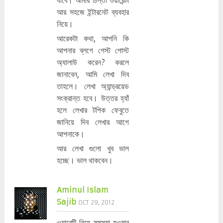
আর সহজে ইন্টারনেট ব্যবহার
নিয়ে।
আরেকটা কথা, আপনি কি
আপনার ব্লগে গেস্ট পোস্ট
অ্যালাউ করেন? করলে
জানাবেন, আমি লেখা দিব
তাহলে। লেখা অ্যান্ড্রয়েড
সংক্রান্ত হবে। উত্তর হ্যাঁ
হলে লেখার টপিক ফেবুতে
জানিয়ে দিব লেখার আগে
আপনাকে।
আর লেখা গুলো খুব ভাল
হচ্ছে। ভাল থাকবেন।
Aminul Islam
Sajib
OCT 29, 2012
ওয়ারেন্টি নিয়ে সমস্যা হওয়ার