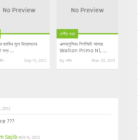
দেশীয় খবর
র হুমকির মুখে উদ্বোধনের
এক্সক্লুসিভঃ শিগগিরই আসছে
বন্ধ ...
Walton Primo N1, ...
জীব
Sep 15, 2012
By
সজীব
Mar 20, 2013
, 2012
re ???
m Sajib
NOV 6, 2012