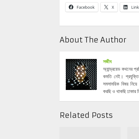
Facebook
X
Lin
About The Author
সজীব
অ্যান্ড্রয়েড কথনের প
কমতি নেই। প্রযুক্তি
সমসাময়িক বিষয় নিয
করছি ও থাকছি ঢাকার ম
Related Posts