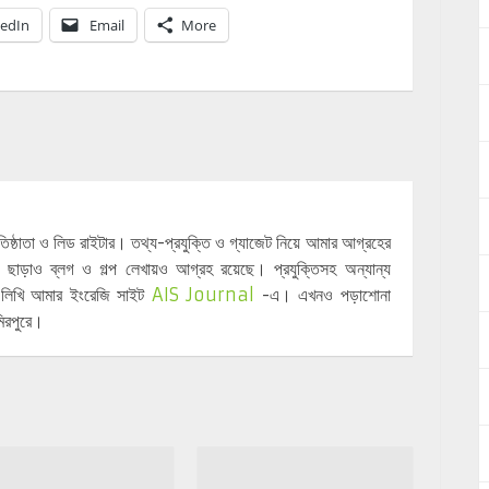
kedIn
Email
More
্রতিষ্ঠাতা ও লিড রাইটার। তথ্য-প্রযুক্তি ও গ্যাজেট নিয়ে আমার আগ্রহের
 ছাড়াও ব্লগ ও গল্প লেখায়ও আগ্রহ রয়েছে। প্রযুক্তিসহ অন্যান্য
়ে লিখি আমার ইংরেজি সাইট
AIS Journal
-এ। এখনও পড়াশোনা
িরপুরে।