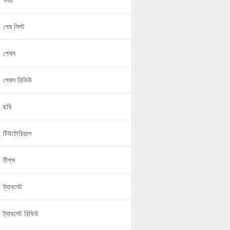
খবর
গেম লিস্ট
গেমস
গেমস রিভিউ
ছবি
টিউটোরিয়াল
টিপস
ট্যাবলেট
ট্যাবলেট রিভিউ