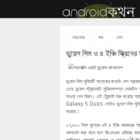
Home
খবর
ফোন
ডুয়েল সিম ও ৪ ইঞ্চি স্ক্রিনে
ডুয়েল সিম সুবিধাটি অনেকের জন্যই বেশ প্রয়োজ
চেয়ে ডুয়েল স্ট্যান্ডবাই সুবিধাসম্পন্ন মোবা
পাওয়া বেশ বিরল। এই ট্রেন্ডটা শুরু করেছে স্
Galaxy S Duos সেটেও ডুয়েল সিম সুবিধা নিয়
করেছে।
২৭,৯০০ টাকা মূল্যের এই ৪ ইঞ্চি আকারের স্মা
আপডেট করা যাবে বলে জিএসএম এরিনায় বলা হয়