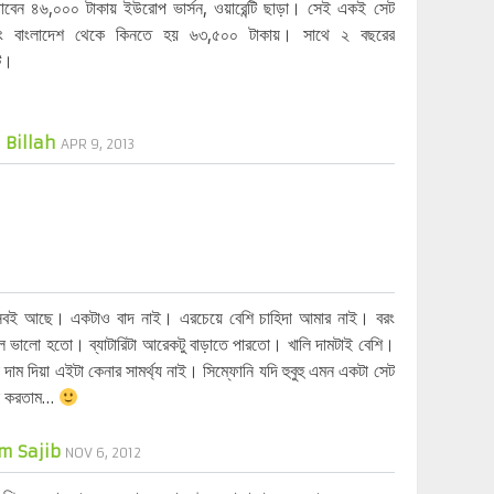
বেন ৪৬,০০০ টাকায় ইউরোপ ভার্সন, ওয়ারেন্টি ছাড়া। সেই একই সেট
সাং বাংলাদেশ থেকে কিনতে হয় ৬৩,৫০০ টাকায়। সাথে ২ বছরের
টি।
Billah
APR 9, 2013
 সবই আছে। একটাও বাদ নাই। এরচেয়ে বেশি চাহিদা আমার নাই। বরং
হলে ভালো হতো। ব্যাটারিটা আরেকটু বাড়াতে পারতো। খালি দামটাই বেশি।
ম দিয়া এইটা কেনার সামর্থ্য নাই। সিম্ফোনি যদি হুবুহু এমন একটা সেট
াই করতাম…
m Sajib
NOV 6, 2012