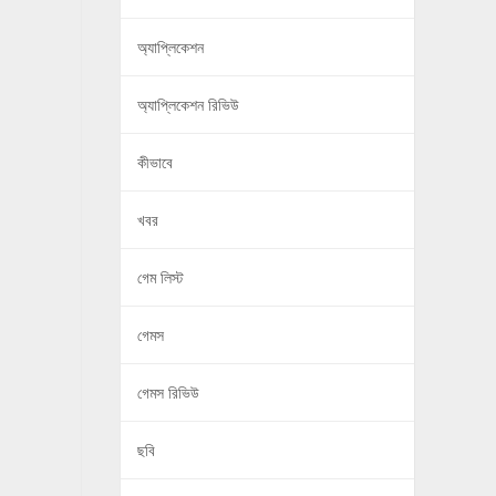
অ্যাপ্লিকেশন
অ্যাপ্লিকেশন রিভিউ
কীভাবে
খবর
গেম লিস্ট
গেমস
গেমস রিভিউ
ছবি