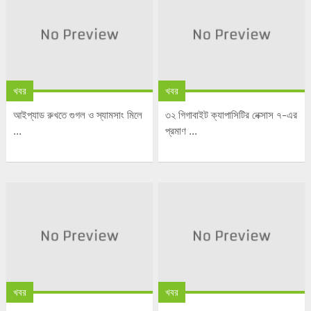
খবর
খবর
আইপ্যাড রুখতে গুগল ও স্যামসাং মিলে
৩২ গিগাবাইট ক্যাপাসিটির নেক্সাস ৭-এর
...
প্রমাণ ...
খবর
খবর