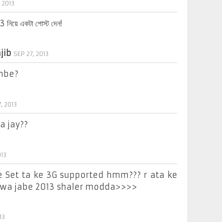
 2013
নিয়ে একটা পোস্ট দেন!
jib
SEP 27, 2013
inbe?
, 2013
a jay??
013
e Set ta ke 3G supported hmm??? r ata ke
wa jabe 2013 shaler modda>>>>
13