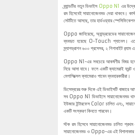
ব্র্যান্ডটির নতুন ডিভাইস
Oppo N1
এর উদ্বো
রম হিসেবেই সায়ানোজেনমড দেয়া থাকবে। কাস
সেটটিতে আসছে, তার হার্ডওয়্যার স্পেসিফিকেশন 
Oppo জানিয়েছে, অ্যান্ড্রয়েডের সায়ানোজ
ব্যবহৃত হয়েছে O-Touch প্যানেল। এতে
স্ন্যাপড্রাগন ৬০০ প্রসেসর, ২ গিগাবাইট র‌্যা
Oppo N1-এর সবচেয়ে আকর্ষণীয় বিষয় হলো এ
নিয়ে আসা যাবে। ফলে একটি ক্যামেরাই ফ্রন্ট ও 
মেগাপিক্সেল ক্যামেরাও পাবেন ব্যবহারকারীরা।
ডিসেম্বরের শুরু দিকে এই ডিভাইসটি বাজারে 
সব Oppo N1 ডিভাইসে সায়ানোজেনমড থাকবে
ইউজার ইন্টারফেস Color চালিত এন১, সায়ানো
একটি সংস্করণ কিনতে পারবেন।
স্টক রম হিসেবে সায়ানোজেনমড চালিত প্রথম
সায়ানোজেনমড ও Oppo-এর এই বিশালাকার স্