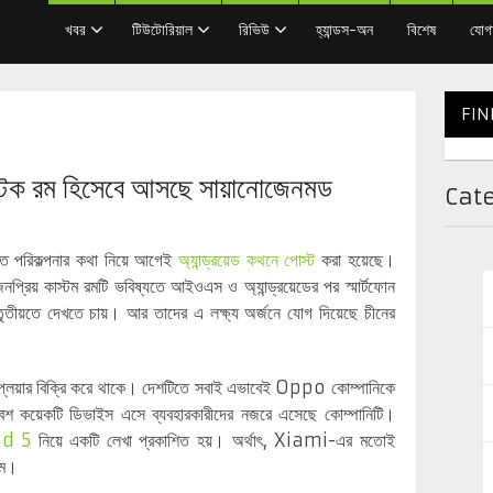
খবর
টিউটোরিয়াল
রিভিউ
হ্যান্ডস-অন
বিশেষ
যোগ
FIN
ক রম হিসেবে আসছে সায়ানোজেনমড
Cat
যত পরিকল্পনার কথা নিয়ে আগেই
অ্যান্ড্রয়েড কথনে পোস্ট
করা হয়েছে।
রিয় কাস্টম রমটি ভবিষ্যতে আইওএস ও অ্যান্ড্রয়েডের পর স্মার্টফোন
 তৃতীয়তে দেখতে চায়। আর তাদের এ লক্ষ্য অর্জনে যোগ দিয়েছে চীনের
ু-রে প্লেয়ার বিক্রি করে থাকে। দেশটিতে সবাই এভাবেই Oppo কোম্পানিকে
 বেশ কয়েকটি ডিভাইস এসে ব্যবহারকারীদের নজরে এসেছে কোম্পানিটি।
d 5
নিয়ে একটি লেখা প্রকাশিত হয়। অর্থাৎ, Xiami-এর মতোই
নাম।