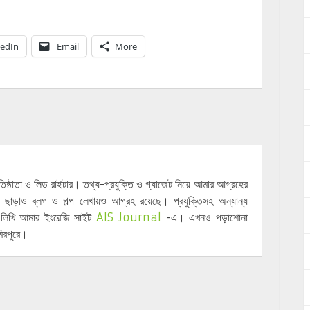
kedIn
Email
More
্রতিষ্ঠাতা ও লিড রাইটার। তথ্য-প্রযুক্তি ও গ্যাজেট নিয়ে আমার আগ্রহের
 ছাড়াও ব্লগ ও গল্প লেখায়ও আগ্রহ রয়েছে। প্রযুক্তিসহ অন্যান্য
়ে লিখি আমার ইংরেজি সাইট
AIS Journal
-এ। এখনও পড়াশোনা
িরপুরে।