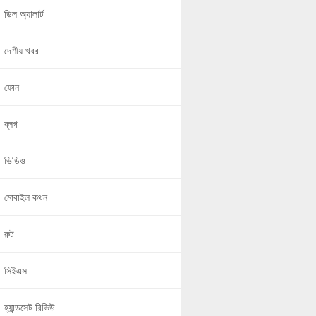
ডিল অ্যালার্ট
দেশীয় খবর
ফোন
ব্লগ
ভিডিও
মোবাইল কথন
রুট
সিইএস
হ্যান্ডসেট রিভিউ