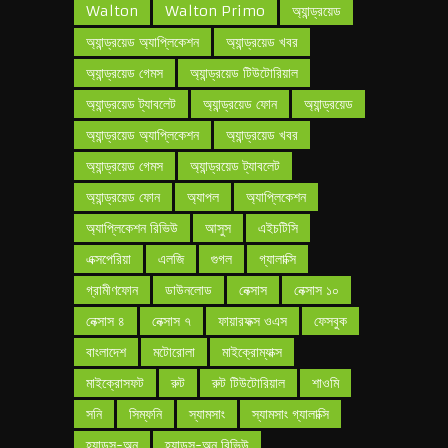
Walton
Walton Primo
অ্যান্ড্রয়েড
অ্যান্ড্রয়েড অ্যাপ্লিকেশন
অ্যান্ড্রয়েড খবর
অ্যান্ড্রয়েড গেমস
অ্যান্ড্রয়েড টিউটোরিয়াল
অ্যান্ড্রয়েড ট্যাবলেট
অ্যান্ড্রয়েড ফোন
অ্যান্ড্রয়েড
অ্যান্ড্রয়েড অ্যাপ্লিকেশন
অ্যান্ড্রয়েড খবর
অ্যান্ড্রয়েড গেমস
অ্যান্ড্রয়েড ট্যাবলেট
অ্যান্ড্রয়েড ফোন
অ্যাপল
অ্যাপ্লিকেশন
অ্যাপ্লিকেশন রিভিউ
আসুস
এইচটিসি
এক্সপেরিয়া
এলজি
গুগল
গ্যালাক্সি
গ্রামীণফোন
ডাউনলোড
নেক্সাস
নেক্সাস ১০
নেক্সাস ৪
নেক্সাস ৭
ফায়ারফক্স ওএস
ফেসবুক
বাংলাদেশ
মটোরোলা
মাইক্রোম্যাক্স
মাইক্রোসফট
রুট
রুট টিউটোরিয়াল
শাওমি
সনি
সিম্ফনি
স্যামসাং
স্যামসাং গ্যালাক্সি
হ্যান্ডস-অন
হ্যান্ডস-অন রিভিউ