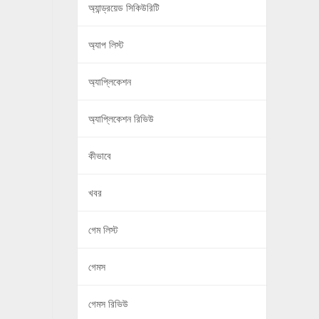
অ্যান্ড্রয়েড সিকিউরিটি
অ্যাপ লিস্ট
অ্যাপ্লিকেশন
অ্যাপ্লিকেশন রিভিউ
কীভাবে
খবর
গেম লিস্ট
গেমস
গেমস রিভিউ