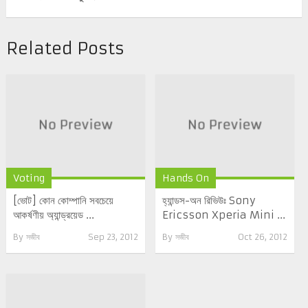
Related Posts
Voting
Hands On
[ভোট] কোন কোম্পানি সবচেয়ে
হ্যান্ডস-অন রিভিউঃ Sony
আকর্ষণীয় অ্যান্ড্রয়েড ...
Ericsson Xperia Mini ...
By
সজীব
Sep 23, 2012
By
সজীব
Oct 26, 2012