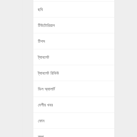
ছবি
টিউটোরিয়াল
টিপস
ট্যাবলেট
ট্যাবলেট রিভিউ
ডিল অ্যালার্ট
দেশীয় খবর
ফোন
ব্লগ