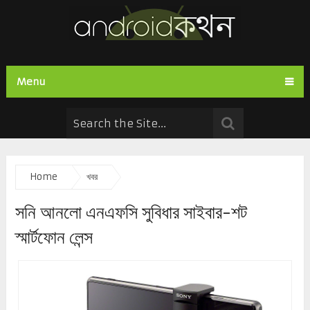
Menu
Home
খবর
সনি আনলো এনএফসি সুবিধার সাইবার-শট
স্মার্টফোন লেন্স