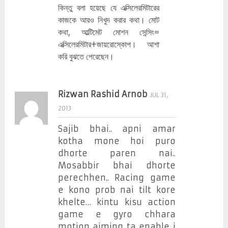
কিন্তু বলা হয়েছে যে এক্সিলেরমিটারের
কাজকে আরও নিখুদ করার কথা। মোট
কথা, আল্টিমেট মোশন সেন্সিং=
এক্সিলেরমিটার+জায়রোস্কোপ। আশা
করি বুঝতে পেরেছেন।
Rizwan Rashid Arnob
JUL 31,
2013
Sajib bhai.. apni amar
kotha mone hoi puro
dhorte paren nai..
Mosabbir bhai dhorte
perechhen.. Racing game
e kono prob nai tilt kore
khelte… kintu kisu action
game e gyro chhara
motion aiming ta enable i