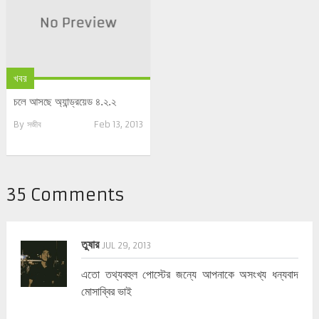
খবর
চলে আসছে অ্যান্ড্রয়েড ৪.২.২
By
সজীব
Feb 13, 2013
35 Comments
তুষার
JUL 29, 2013
এতো তথ্যবহুল পোস্টের জন্যে আপনাকে অসংখ্য ধন্যবাদ
মোসাব্বির ভাই