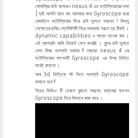
মোসাব্বির ভাই বলেছেন nexus 4 এর ফটোস্ফিয়ারের কথা
] হ্যাঁ আপনি হয়ত মড ব্যাবহার করে Gyroscope ছারা
মোবাইলে ফটোস্ফিয়ার দিয়ে ছবি তুলতে পারবেন ! কিন্তু
সেক্ষেত্রে ছবির স্তেটবিলিটি নিয়ে সমস্যায় পরতে হয় ঠিকই ।
dynamic capabilities ও পাবেন অনেক কম ।
এই ব্যাপারটা আমি নিজেই ফেস করেছি । সুন্দর ছবি তুলতে
এসব বিষয় অবশ্যই দরকার !! তাছাড়া nexus 4 এর
ফটোস্ফিয়ার ফাংশনটি Gyroscope এর উপর ভিত্তি
করেই বানানো ।
আর 3d ভিত্তিক শট নিতে অবশ্যই Gyroscope
থাকতে হবে !!
নিচের ভিডিও টি দেখলে বুজতে পারবেন ক্যামেরা ফাংশন
Gyroscope দিয়ে কিভাবে কাজ করে ।