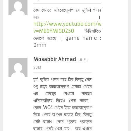
গেম খেলতে জায়রোস্কোপ যে ভূমিকা পালন
করে ।
http://www.youtube.com/watch?
v=MB9YMIGDZ50
ভিডিওটিতে
দেখানো হয়েছে । game name :
9mm
Mosabbir Ahmad
JUL 31,
2013
হ্যাঁ ভূমিকা পালন করে ঠিক কিন্তু সেটা
শুধু মাত্র জায়রোস্কোপ এনেবল্ড গেইম
এর ক্ষেত্রে যেগুলো সাধারণ
এক্সিলেরমিটার দিয়েও খেলা সম্ভব।
যেমন MC4 গেইম টিতে জায়রোস্কোপ
দিয়ে খেলার অপশন রয়েছে ঠিক, কিন্তু
সেটি ছাড়াও কোন প্রকার প্রব্লেম
ছাড়াই গেমটি খেলা যায়। আর এখানে