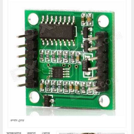
কম্পাস সেন্সর
সহজভাবে বলতে গেলে