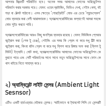
আপনার স্ক্রিনটি পরিবর্তিত হবে। অনেক সময় আমাদের ফোনের অরিয়েন্টেশন
পরিবর্তন করার দরকার পরে। যেমন: ওয়েব ব্রাউজিং, ভিডিও দেখা, গেইম খেলা, বই
পড়া বা টেক্সট পাঠানো। এসব ক্ষেত্রে ‘পোরট্রেইট’ মোড এর চেয়ে ‘ল্যান্ডস্কেপ’
মোড ব্যবহার করা বেশী আরামদায়ক। অ্যাক্সেলেরোমিটারের কল্যাণেই আমরা সহজে
মোড সুইচ করতে পারি।
অ্যাক্সেলেরোমিটারের আরও কিছু জনপ্রিয় ব্যবহার রয়েছে। যেমন: মিউজিক প্লেয়ার
কন্ট্রোল করা (শেক টু চেঞ্জ), গেইমিং এর সময় কি প্রেস না করে শুধু টিল্ট করে
কন্ট্রোল করা, কিংবা বাটন প্রেস না করে শুধু ফ্লিপ করে রিঙ্গার অফ করা (ফ্লিপ টু
মিউট) ইত্যাদি। মোট কথা, অ্যাক্সেলেরোমিটার আমাদের ফোনের অরিয়েন্টেশন কে
বুঝতে পারে এবং সেটি পরিবর্তনের সাথে সাথে নতুন অরিয়েন্টেশনের সাথে ফোন কে
খাপ খাইয়ে নিতে সাহায্য করে।
২) অ্যাম্বিয়েন্ট লাইট সেন্সর (Ambient Light
Sesnsor)
এটিও একটি হার্ডওয়্যার বেইজড সেন্সর। স্মার্টফোনে বা ট্যাবলেট পিসি তে সেন্সরটি