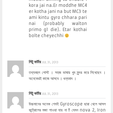
kora jai na..Er moddhe MC4
er kotha jani na but MC3 te
ami kintu gyro chhara pari
nai (probably walton
primo g1 die).. Etar kothai
bolte cheyechhi
লিটু কার্টার
JUL 31, 2013
তথ্যবহুল পোস্ট । সহজ ভাষায় খুব সুন্দর করে লিখেছেন ।
অনেকেরই কাজে আসবে । ধন্যবাদ ।
লিটু কার্টার
JUL 31, 2013
উচ্চমানের অনেক গেমই Gyroscope ছারা খেলে আসল
কন্ট্রোলের মজা পাওয়া যায় না !! যেমন nova 2, Iron