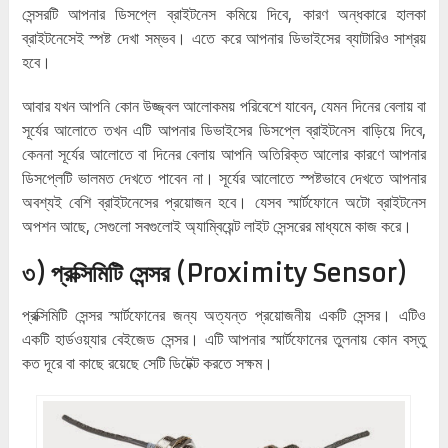
সেন্সরটি আপনার ডিসপ্লে ব্রাইটনেস কমিয়ে দিবে, কারণ অন্ধকারে হালকা
ব্রাইটনেসেই স্পষ্ট দেখা সম্ভব। এতে করে আপনার ডিভাইসের ব্যাটারিও সাশ্রয়
হবে।
আবার যখন আপনি কোন উজ্জ্বল আলোকময় পরিবেশে যাবেন, যেমন দিনের বেলায় বা
সূর্যের আলোতে তখন এটি আপনার ডিভাইসের ডিসপ্লে ব্রাইটনেস বাড়িয়ে দিবে,
কেননা সূর্যের আলোতে বা দিনের বেলায় আপনি অতিরিক্ত আলোর কারণে আপনার
ডিসপ্লেটি ভালমত দেখতে পাবেন না। সূর্যের আলোতে স্পষ্টভাবে দেখতে আপনার
অবশ্যই বেশি ব্রাইটনেসের প্রয়োজন হবে। যেসব স্মার্টফোনে অটো ব্রাইটনেস
অপশন আছে, সেগুলো সবগুলোই অ্যাম্বিয়েন্ট লাইট সেন্সরের মাধ্যমে কাজ করে।
৩) প্রক্সিমিটি সেন্সর (Proximity Sensor)
প্রক্সিমিটি সেন্সর স্মার্টফোনের জন্য অত্যন্ত প্রয়োজনীয় একটি সেন্সর। এটিও
একটি হার্ডওয়্যার বেইজেড সেন্সর। এটি আপনার স্মার্টফোনের তুলনায় কোন বস্তু
কত দূরে বা কাছে রয়েছে সেটি ডিটেক্ট করতে সক্ষম।