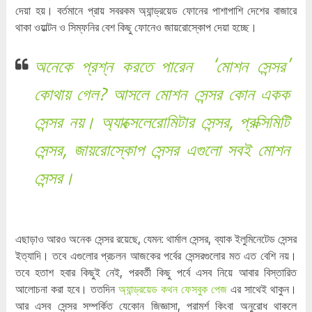
দেয়া হয়। বর্তমানে প্রায় সবরকম অ্যান্ড্রয়েড ফোনের পাশাপাশি দেশের বাজারে
থাকা ওয়াল্টন ও সিম্ফনির বেশ কিছু ফোনেও জায়রোস্কোপ দেয়া হচ্ছে।
অনেকে প্রশ্ন করতে পারেন ‘মোশন সেন্সর’
কোথায় গেল? আসলে মোশন সেন্সর কোন একক
সেন্সর নয়। অ্যাক্সেলেরোমিটার সেন্সর, প্রক্সিমিটি
সেন্সর, জায়রোস্কোপ সেন্সর এগুলো সবই মোশন
সেন্সর।
এছাড়াও আরও অনেক সেন্সর রয়েছে, যেমন: থার্মাল সেন্সর, ব্যাক ইলুমিনেটেড সেন্সর
ইত্যাদি। তবে এগুলোর প্রচলন আজকের পর্বের সেন্সরগুলোর মত এত বেশি নয়।
তবে হতাশ হবার কিছুই নেই, পরবর্তী কিছু পর্বে এসব নিয়ে আবার বিস্তারিত
আলোচনা করা হবে। ততদিন
অ্যান্ড্রয়েড কথন ফেসবুক পেজ
এর সাথেই থাকুন।
আর এসব সেন্সর সম্পর্কিত যেকোন জিজ্ঞাসা, পরামর্শ কিংবা অনুরোধ থাকলে