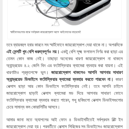
স্মার্টফোনগুলোর মাঝে সর্বপ্রথম জায়রোস্কোপ আসে আইফোনের মাধ্যমেই
তবে ব্যায়বহুল হবার কারনে সব স্মার্টফোনে জায়রোস্কোপ দেয়া থাকে না। অপরদিকে
এই সেন্সটি খুব বেশি গুরুত্বপূর্ণও নয়।
একটু বেশি সূক্ষ্ম ফলাফল নির্ণয় করা ছাড়া এর
তেমন কোন কাজ নেই। তাছাড়া অনেকের ধারণা জায়রোস্কোপ না থাকলে
অ্যান্ড্রয়েড ৪.২ জেলি বিন এর ফটোস্ফিয়ার ক্যামেরা ব্যবহার করা যায়না। এই
ধারণাটাও প্রকৃতপক্ষে ভুল।
জায়রোস্কোপ থাকলেও আপনি আপনার সাধারণ
অ্যান্ড্রয়েড ডিভাইসে ফটোস্ফিয়ার ক্যামেরা ব্যবহার করতে পারবেন না।
কারণ
নেক্সাস ছাড়া আর কোন ডিভাইসে ফটোস্ফিয়ার নেই। তবে আপনি চাইলে
জায়রোস্কোপ ছাড়াই নেক্সাস ক্যামেরা মড দিয়ে আপনার সাধারণ ফোনে
ফটোস্ফিয়ার ক্যামেরা ব্যবহার করতে পারেন, শুধু ছবিগুলো নেক্সাস ডিভাইসগুলোর
চেয়ে সামান্য কম কোয়ালিটির আসবে।
আমার জানা মতে অ্যাপলের আই ফোন ৪ ডিভাইসটিতেই সর্বপ্রথম বিল্ট ইন
জায়রোস্কোপ দেয়া হয়। পরবর্তীতে নেক্সাস সিরিজের সব ডিভাইসেও জায়রোস্কোপ