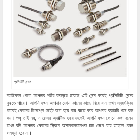
প্রক্সিমিটি সেন্সর
স্মার্টফোন থেকে আপনার শরীর কতদূরে রয়েছে এটি সেন্স করেই প্রক্সিমিটি সেন্সর
বুঝতে পারে। আপনি যখন আপনার ফোন কানের কাছে নিয়ে যান তখন স্বয়ংক্রিয়
ভাবেই ফোনের ডিসপ্লে লাইট অফ হয়ে যায় যাতে করে আপনার ব্যাটারি খরচ কম
হয়। শুধু তাই নয়, এ সেন্সর অ্যাক্টিভ হবার ফলেই আপনি যখন ফোনে কথা বলেন
তখন যদি আপনার ফোনের স্ক্রিনে অসাবধানতাবশত টাচ লেগে যায় তাহলে কোন
সমস্যা হবে না।