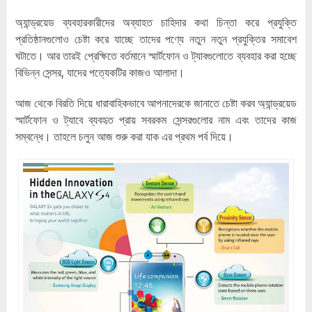
অ্যান্ড্রয়েড ব্যবহারকারীদের অব্যাহত চাহিদার কথা চিন্তা করে প্রযুক্তি
প্রতিষ্ঠানগুলোও চেষ্টা করে যাচ্ছে তাদের পণ্যে নতুন নতুন প্রযুক্তির সমাবেশ
ঘটাতে। আর তারই প্রেক্ষিতে বর্তমানে স্মার্টফোন ও ট্যাবগুলোতে ব্যবহার করা হচ্ছে
বিভিন্ন সেন্সর, যাদের পত্যেকটির কাজও আলাদা।
আজ থেকে বিরতি দিয়ে ধারাবাহিকভাবে আপনাদেরকে জানাতে চেষ্টা করব অ্যান্ড্রয়েড
স্মার্টফোন ও ট্যাবে ব্যবহৃত প্রায় সবরকম সেন্সরগুলোর নাম এবং তাদের কাজ
সম্বন্ধে। তাহলে চলুন আজ শুরু করা যাক এর প্রথম পর্ব দিয়ে।