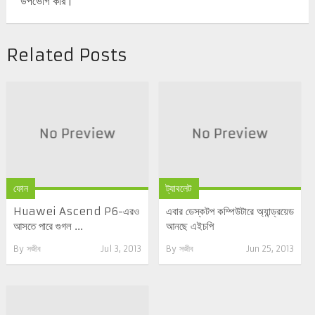
উপভোগ করি।
Related Posts
ফোন
ট্যাবলেট
Huawei Ascend P6-এরও
এবার ডেস্কটপ কম্পিউটারে অ্যান্ড্রয়েড
আসতে পারে গুগল ...
আনছে এইচপি
By
সজীব
Jul 3, 2013
By
সজীব
Jun 25, 2013