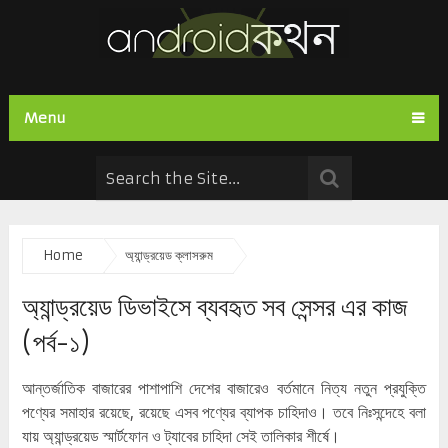
Menu
Home
অ্যান্ড্রয়েড ক্লাসরুম
অ্যান্ড্রয়েড ডিভাইসে ব্যবহৃত সব সেন্সর এর কাজ
(পর্ব-১)
আন্তর্জাতিক বাজারের পাশাপাশি দেশের বাজারেও বর্তমানে নিত্য নতুন প্রযুক্তি
পণ্যের সমাহার রয়েছে, রয়েছে এসব পণ্যের ব্যাপক চাহিদাও। তবে নিঃসন্দেহে বলা
যায় অ্যান্ড্রয়েড স্মার্টফোন ও ট্যাবের চাহিদা সেই তালিকার শীর্ষে।