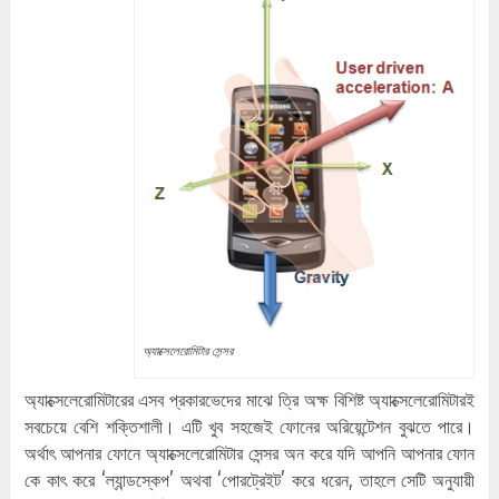
অ্যাক্সেলেরোমিটার সেন্সর
অ্যাক্সেলেরোমিটারের এসব প্রকারভেদের মাঝে ত্রি অক্ষ বিশিষ্ট অ্যাক্সেলেরোমিটারই
সবচেয়ে বেশি শক্তিশালী। এটি খুব সহজেই ফোনের অরিয়েন্টেশন বুঝতে পারে।
অর্থাৎ আপনার ফোনে অ্যাক্সেলেরোমিটার সেন্সর অন করে যদি আপনি আপনার ফোন
কে কাৎ করে ‘ল্যান্ডস্কেপ’ অথবা ‘পোরট্রেইট’ করে ধরেন, তাহলে সেটি অনুযায়ী