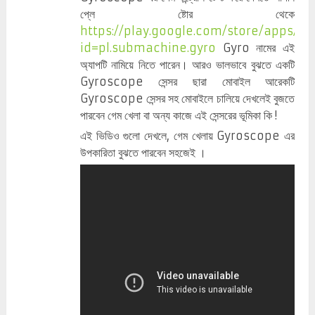
প্লে ষ্টোর থেকে
https://play.google.com/store/apps/det
id=pl.submachine.gyro
Gyro নামের এই
অ্যাপটি নামিয়ে নিতে পারেন। আরও ভালভাবে বুঝতে একটি
Gyroscope সেন্সর ছারা মোবাইল আরেকটি
Gyroscope সেন্সর সহ মোবাইলে চালিয়ে দেখলেই বুজতে
পারবেন গেম খেলা বা অন্য কাজে এই সেন্সরের ভূমিকা কি !
এই ভিডিও গুলো দেখলে, গেম খেলায় Gyroscope এর
উপকারিতা বুঝতে পারবেন সহজেই ।