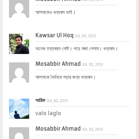
আপনাকেও ধন্যবাদ ভাই।
Kawsar Ul Hoq
JUL 30, 2013
অনেক তথ্যবহুল পোষ্ট। পড়ে মজা পেলাম। ধন্যবাদ।
Mosabbir Ahmad
JUL 30, 2013
আপনাকে ধৈর্যধরে পড়ার জন্য ধন্যবাদ।
আরিফ
JUL 30, 2013
valo laglo
Mosabbir Ahmad
JUL 30, 2013