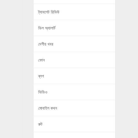
ট্যাবলেট রিভিউ
ডিল অ্যালার্ট
দেশীয় খবর
ফোন
ব্লগ
ভিডিও
মোবাইল কথন
রুট