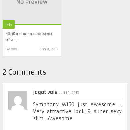
ফোন
এইচটিসি ও স্যামসাং-এর পথ ধরে
সনিও ...
By
সজীব
Jun 8, 2013
2 Comments
jogot vola
JUN 19, 2013
Symphony W150 just awesome …
Very attractive look & super sexy
slim …Awesome