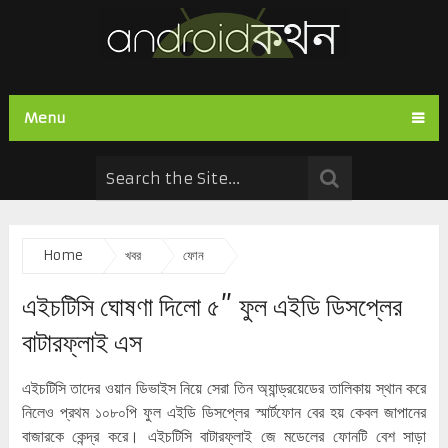
Menu
Home
খবর
ফোন
এইচটিসি ঘোষণা দিলো ৫” ফুল এইডি ডিসপ্লের
বাটারফ্লাই এস
এইচটিসি তাদের ওয়ান ডিভাইস নিয়ে সেরা তিন অ্যান্ড্রয়েডের তালিকায় স্থান করে
নিলেও প্রথম ১০৮০পি ফুল এইডি ডিসপ্লের স্মার্টফোন বের হয় কেবল জাপানের
বাজারকে কেন্দ্র করে। এইচটিসি বাটারফ্লাই জে মডেলের ফোনটি বেশ সাড়া