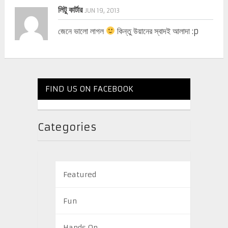
লিটু কার্টার
JUN 19, 2013
জেনে ভালো লাগল
কিন্তু উয়ানের স্বাদই আলাদা :p
FIND US ON FACEBOOK
Categories
Featured
Fun
Hands On