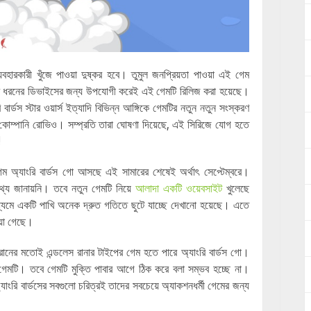
যবহারকারী খুঁজে পাওয়া দুষ্কর হবে। তুমুল জনপ্রিয়তা পাওয়া এই গেম
় সব ধরনের ডিভাইসের জন্য উপযোগী করেই এই গেমটি রিলিজ করা হয়েছে।
বার্ডস স্টার ওয়ার্স ইত্যাদি বিভিন্ন আঙ্গিকে গেমটির নতুন নতুন সংস্করণ
োম্পানি রোভিও। সম্প্রতি তারা ঘোষণা দিয়েছে, এই সিরিজে যোগ হতে
!
 অ্যাংরি বার্ডস গো আসছে এই সামারের শেষেই অর্থাৎ সেপ্টেম্বরে।
তথ্য জানায়নি। তবে নতুন গেমটি নিয়ে
আলাদা একটি ওয়েবসাইট
খুলেছে
াধ্যমে একটি পাখি অনেক দ্রুত গতিতে ছুটে যাচ্ছে দেখানো হয়েছে। এতে
য়া গেছে।
ল রানের মতোই এন্ডলেস রানার টাইপের গেম হতে পারে অ্যাংরি বার্ডস গো।
গেমটি। তবে গেমটি মুক্তি পাবার আগে ঠিক করে বলা সম্ভব হচ্ছে না।
যাংরি বার্ডসের সবগুলো চরিত্রই তাদের সবচেয়ে অ্যাকশনধর্মী গেমের জন্য