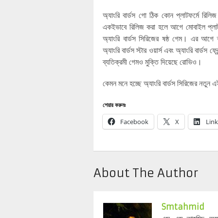
অ্যাংরি বার্ডস গো ঠিক কোন প্লাটফর্মে রি
একইভাবে রিলিজ করা হলে আগে মোবাইল প্লাটফর
অ্যাংরি বার্ডস সিরিজের ষষ্ঠ গেম। এর আগে ক্রম
অ্যাংরি বার্ডস স্টার ওয়ার্স এবং অ্যাংরি বার্ড
ব্যতিক্রমী গেমও মুক্তি দিয়েছে রোভিও।
কেমন মনে হচ্ছে অ্যাংরি বার্ডস সিরিজের নত
শেয়ার করুনঃ
Facebook
X
Lin
About The Author
Smtahmid