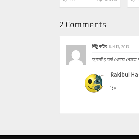
2 Comments
লিটু কার্টার
JUN 13, 2013
অ্যানগ্রি বার্ড খেলতে খেলতে
Rakibul H
ঠিক