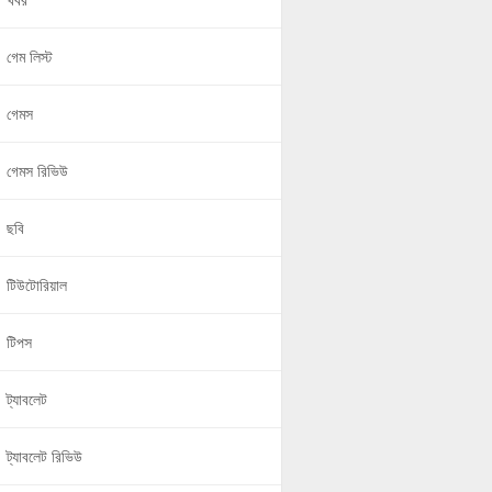
খবর
গেম লিস্ট
গেমস
গেমস রিভিউ
ছবি
টিউটোরিয়াল
টিপস
ট্যাবলেট
ট্যাবলেট রিভিউ