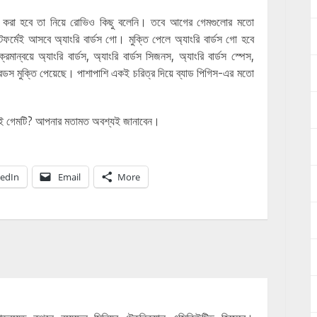
লিজ করা হবে তা নিয়ে রোভিও কিছু বলেনি। তবে আগের গেমগুলোর মতো
্মেই আসবে অ্যাংরি বার্ডস গো। মুক্তি পেলে অ্যাংরি বার্ডস গো হবে
ান্বয়ে অ্যাংরি বার্ডস, অ্যাংরি বার্ডস সিজনস, অ্যাংরি বার্ডস স্পেস,
স ফ্রেন্ডস মুক্তি পেয়েছে। পাশাপাশি একই চরিত্র দিয়ে ব্যাড পিগিস-এর মতো
ুন এই গেমটি? আপনার মতামত অবশ্যই জানাবেন।
kedIn
Email
More