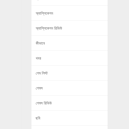
অ্যাপ্লিকেশন
অ্যাপ্লিকেশন রিভিউ
কীভাবে
খবর
গেম লিস্ট
গেমস
গেমস রিভিউ
ছবি