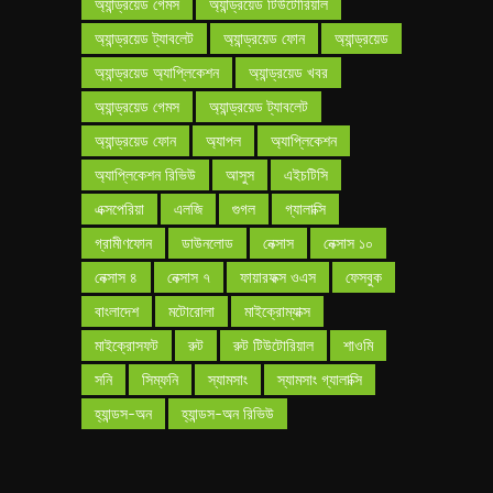
অ্যান্ড্রয়েড গেমস
অ্যান্ড্রয়েড টিউটোরিয়াল
অ্যান্ড্রয়েড ট্যাবলেট
অ্যান্ড্রয়েড ফোন
অ্যান্ড্রয়েড
অ্যান্ড্রয়েড অ্যাপ্লিকেশন
অ্যান্ড্রয়েড খবর
অ্যান্ড্রয়েড গেমস
অ্যান্ড্রয়েড ট্যাবলেট
অ্যান্ড্রয়েড ফোন
অ্যাপল
অ্যাপ্লিকেশন
অ্যাপ্লিকেশন রিভিউ
আসুস
এইচটিসি
এক্সপেরিয়া
এলজি
গুগল
গ্যালাক্সি
গ্রামীণফোন
ডাউনলোড
নেক্সাস
নেক্সাস ১০
নেক্সাস ৪
নেক্সাস ৭
ফায়ারফক্স ওএস
ফেসবুক
বাংলাদেশ
মটোরোলা
মাইক্রোম্যাক্স
মাইক্রোসফট
রুট
রুট টিউটোরিয়াল
শাওমি
সনি
সিম্ফনি
স্যামসাং
স্যামসাং গ্যালাক্সি
হ্যান্ডস-অন
হ্যান্ডস-অন রিভিউ