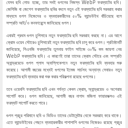
যেসব ছবি লোড হচ্ছে, তার সবই গুগলের নিজস্ব WebP ফরম্যাটের ছবি।
জেপিজি বা জেপেগ ফরম্যাটের ছবির বদলে নতুন এই ফরম্যাটের ছবি সরবরাহ করার
মাধ্যমে গুগল নিজেদের ও ব্যবহারকারীদের ৫০% ব্যান্ডউইথ বাঁচিয়েছে বলে
সম্প্রতি আই/ও কনফারেন্সে জানিয়েছে গুগল।
এবারই প্রথম গুগল চুপিসারে নতুন ফরম্যাটের ছবি সরবরাহ করছে না। এর আগে
ক্রোম ওয়েব স্টোরেও চুপিসারেই নতুন ফরম্যাটের ছবি চালু করে গুগল। প্রতিষ্ঠানটি
জানিয়েছে, পিএনজি ফরম্যাটের তুলনায় ফাইল সাইজে ৩০% কম জায়গা নেয়
WebP ফরম্যাটের ছবি। এ কারণেই তারা তাদের ক্রোম স্টোরে এবং সম্প্রতি
অ্যান্ড্রয়েডে গুগল প্লাস অ্যাপ্লিকেশনে নতুন ফরম্যাটের ছবি ব্যবহার শুরু
করেছে। আগামী বছরের মধ্যেই গুগলের ইমেজ সার্চসহ অন্যান্য সেবায়ও নতুন
ফরম্যাটের ছবি ব্যবহার করা শুরু করার পরিকল্পনা রয়েছে গুগলের।
তবে ওয়েবপি ফরম্যাটের ছবি এখন পর্যন্ত কেবল ক্রোম, অ্যান্ড্রয়েড ও অপেরায়
সাপোর্ট করে। গুগল জানিয়েছে, আগামী বছর নাগাদ মজিলা ফায়ারফক্সও এই
ফরম্যাট সাপোর্ট করতে পারে।
গুগল প্রচুর পরিমানে ছবি ও ভিডিও তাদের ডেটাসেন্টার থেকে সরবরাহ করে থাকে।
এতে ব্যান্ডউইথের পেছনে ব্যবহারকারীর পাশাপাশি গুগলের নিজেরও রয়েছে প্রচুর