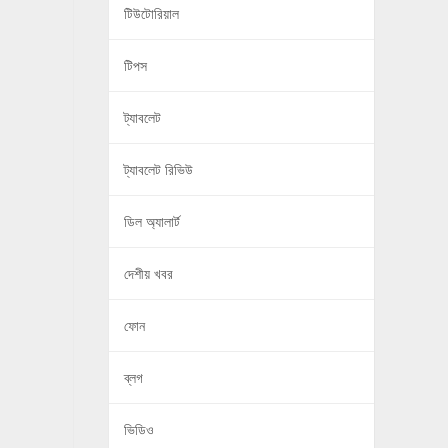
টিউটোরিয়াল
টিপস
ট্যাবলেট
ট্যাবলেট রিভিউ
ডিল অ্যালার্ট
দেশীয় খবর
ফোন
ব্লগ
ভিডিও