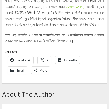
খরচ। গুগল নিজেদের ও ব্যবহারকারীদের খরচ কমাতেই ব্যান্ডউইথ-সাশ্রয়ী এসব
ফরম্যাটের ব্যবহার শুরু করছে। এর আগে গুগল
ঘোষণা করেছে
, আগামী বছরের
মধ্যেই ইউটিউবে WebM ফরম্যাটের VP9 কোডেক ভিডিও সরবরাহ করা শুরু
করবে যা একই ব্যান্ডউইথে দ্বিগুণ রেজুলেশনের ভিডিও স্ট্রিম করতে পারবে। ফলে
দুর্বল গতির ইন্টারনেট ব্যবহারকারীরাও উপভোগ করতে পারবেন ইউটিউব ভিডিও।
তবে এই ওয়েবপি ও ওয়েবএম ফরম্যাটগুলোর চল ও জনপ্রিয়তা বাড়াতে গুগলকে
এখনও অনেকদূর যেতে হবে বলেই অভিমত বিশেষজ্ঞদের।
শেয়ার করুনঃ
Facebook
X
LinkedIn
Email
More
About The Author