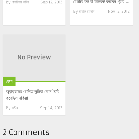
যেভাবে রুট বা আনরুট করবেন প্রায় ...
By
শাহরিয়ার কবির
Sep 12, 2013
By
রাহাত রহমান
Nov 13, 2012
ফোন
অ্যান্ড্রয়েড-চালিত লুমিয়া ফোন তৈরি
করেছিল নকিয়া
By
সজীব
Sep 14, 2013
2 Comments