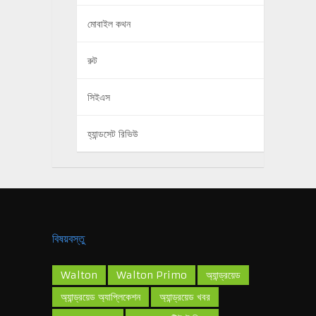
মোবাইল কথন
রুট
সিইএস
হ্যান্ডসেট রিভিউ
বিষয়বস্তু
Walton
Walton Primo
অ্যান্ড্রয়েড
অ্যান্ড্রয়েড অ্যাপ্লিকেশন
অ্যান্ড্রয়েড খবর