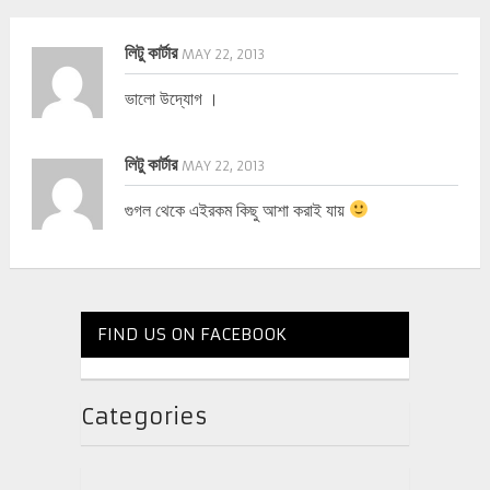
লিটু কার্টার
MAY 22, 2013
ভালো উদ্যোগ ।
লিটু কার্টার
MAY 22, 2013
গুগল থেকে এইরকম কিছু আশা করাই যায়
FIND US ON FACEBOOK
Categories