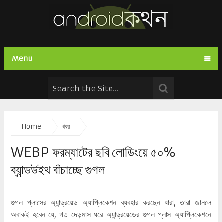
Menu
Home
খবর
WEBP ফরম্যাটের ছবি লোডিংয়ে ৫০%
ব্যান্ডউইথ বাঁচাচ্ছে গুগল
গুগল প্লাসের অ্যান্ড্রয়েড অ্যাপ্লিকেশন ব্যবহার করছেন যারা, তারা জানলে
অবাকই হবেন যে, গত দেড়মাস ধরে অ্যান্ড্রয়েডের গুগল প্লাস অ্যাপ্লিকেশনে