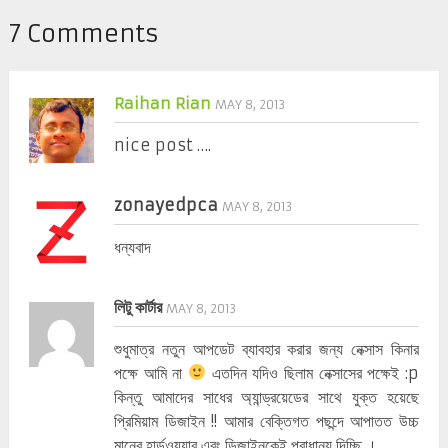
7 Comments
Raihan Rian
MAY 8, 2013
nice post ….
zonayedpca
MAY 8, 2013
ধন্যবাদ
লিটু কার্টার
MAY 8, 2013
শুধুমাত্র নতুন আপডেট ব্যাবহার করার জন্য নেক্সাস কিনার
পক্ষে আমি না
এতদিন যদিও ছিলাম নেক্সাসের পক্ষেই :p
কিন্তু আমাদের সাধের অ্যান্ড্রয়েডের সাথে যুক্ত হয়েছে
প্রিমিয়াম ডিজাইন !! আমার বেক্তিগত পছন্দে আপাতত উচ্চ
মানের হার্ডওয়্যার এবং ডিজাইনকেই প্রাধান্য দিচ্ছি ।