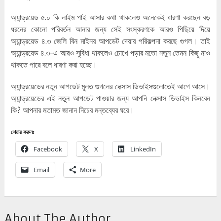
অ্যান্ড্রয়েড ৫.০ কি লাইম পাই আসার কথা থাকলেও অনেকেই ধারণা করছেন বড়
ধরনের কোনো পরিবর্তন আনার জন্য সেই সংস্করণকে আরও পিছিয়ে দিয়ে
অ্যান্ড্রয়েড ৪.৩ জেলি বিন মাইনর আপডেট দেয়ার পরিকল্পনা করছে গুগল। তাই
অ্যান্ড্রয়েড ৪.৩-এ আরও সুবিধা থাকলেও চোখে পড়ার মতো নতুন তেমন কিছু নাও
থাকতে পারে বলে ধারণা করা হচ্ছে।
অ্যান্ড্রয়েডের নতুন আপডেট মূলত গুগলের নেক্সাস ডিভাইসগুলোতেই আগে আসে।
অ্যান্ড্রয়েডের এই নতুন আপডেট পাওয়ার জন্য আপনি নেক্সাস ডিভাইস কিনবেন
কি? আপনার মতামত জানান নিচের মন্তব্যের ঘরে।
শেয়ার করুনঃ
Facebook
X
LinkedIn
Email
More
About The Author