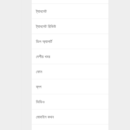
ট্যাবলেট
ট্যাবলেট রিভিউ
ডিল অ্যালার্ট
দেশীয় খবর
ফোন
ব্লগ
ভিডিও
মোবাইল কথন