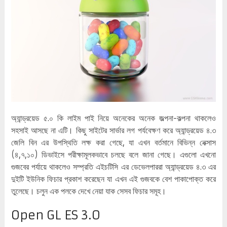
অ্যান্ড্রয়েড ৫.০ কি লাইম পাই নিয়ে অনেকের অনেক জল্পনা-কল্পনা থাকলেও
সহসাই আসছে না এটি। কিছু সাইটের সার্ভার লগ পর্যবেক্ষণ করে অ্যান্ড্রয়েড ৪.৩
জেলি বিন এর উপস্থিতি লক্ষ করা গেছে, যা এখন বর্তমানে বিভিন্ন নেক্সাস
(৪,৭,১০) ডিভাইসে পরীক্ষামূলকভাবে চলছে বলে জানা গেছে। এগুলো এখনো
গুজবের পর্যায়ে থাকলেও সম্প্রতি এইচটিসি এর ডেভেলপাররা অ্যান্ড্রয়েড ৪.৩ এর
দুইটি ইউনিক ফিচার প্রকাশ করেছেন যা এখন এই গুজবকে বেশ পাকাপোক্ত করে
তুলেছে। চলুন এক পলকে দেখে নেয়া যাক সেসব ফিচার সমূহ।
Open GL ES 3.0