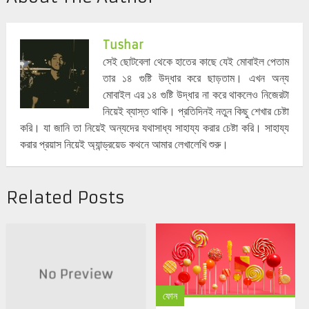
Tushar
সেই ছোটবেলা থেকে হাতের কাছে যেই মোবাইল পেতাম
তার ১৪ গুষ্টি উদ্ধার করে ছাড়তাম। এখন অন্য
মোবাইল এর ১৪ গুষ্টি উদ্ধার না করে থাকলেও নিজেরটা
নিয়েই ব্যাস্ত থাকি। প্রতিদিনই নতুন কিছু শেখার চেষ্টা
করি। যা জানি তা নিয়েই অন্যদের যথাসাধ্য সাহায্য করার চেষ্টা করি। সাহায্য
করার প্রয়াস নিয়েই অ্যান্ড্রয়েড কথনে আমার লেখালেখি শুরু।
Related Posts
ফোন