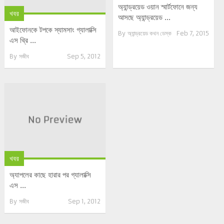
অ্যান্ড্রয়েড ওয়ান স্মার্টফোনে জন্য
খবর
আসছে অ্যান্ড্রয়েড ...
আইফোনকে টপকে স্যামসাং গ্যালাক্সি
By
অ্যান্ড্রয়েড কথন ডেস্ক
Feb 7, 2015
এস থ্রি ...
By
সজীব
Sep 5, 2012
খবর
অ্যাপলের কাছে হারার পর গ্যালাক্সি
এস ...
By
সজীব
Sep 1, 2012