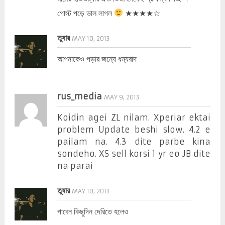
পোস্ট পড়ে ভাল লাগল
★★★★☆
তুষার
MAY 10, 2013
আপনাকেও পড়ার জন্যে ধন্যবাদ
rus_media
MAY 9, 2013
Koidin agei ZL nilam. Xperiar ektai
problem Update beshi slow. 4.2 e
pailam na. 4.3 dite parbe kina
sondeho. XS sell korsi 1 yr eo JB dite
na parai
তুষার
MAY 10, 2013
পাবেন কিছুদিন দেরিতে হলেও