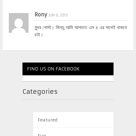
Rony
JUN 9, 2013
সুন্দর পোস্ট। কিন্তু আমি আপাতত এস ৪ এর সাথেই থাকতে
চাই।
FIND US ON FACEBOOK
Categories
Featured
Fun