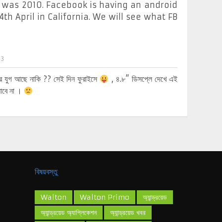
 was 2010. Facebook is having an android
th April in California. We will see what FB
13
ডের যুগ আছে নাকি ?? সেই দিন ফুরাইসে
, ৪.৮” ডিসপ্লে দেখে এই
সাবে না ।
বিষয়বস্তু
Walton
Walton Primo
অ্যান্ড্রয়েড
অ্যান্ড্রয়েড অ্যাপ্লিকেশন
অ্যান্ড্রয়েড খবর