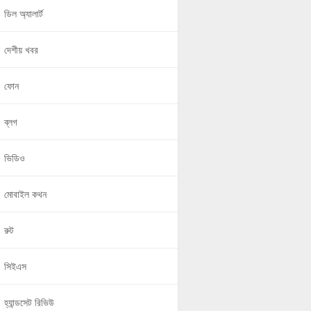
ডিল অ্যালার্ট
দেশীয় খবর
ফোন
ব্লগ
ভিডিও
মোবাইল কথন
রুট
সিইএস
হ্যান্ডসেট রিভিউ