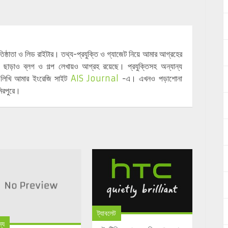
্রতিষ্ঠাতা ও লিড রাইটার। তথ্য-প্রযুক্তি ও গ্যাজেট নিয়ে আমার আগ্রহের
 ছাড়াও ব্লগ ও গল্প লেখায়ও আগ্রহ রয়েছে। প্রযুক্তিসহ অন্যান্য
়ে লিখি আমার ইংরেজি সাইট
AIS Journal
-এ। এখনও পড়াশোনা
িরপুরে।
ট্যাবলেট
্য