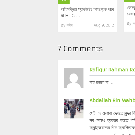
ফেসবু
আইসক্রিম স্যান্ডউইচ আপগ্রেড পাবে
ফেসবু
না HTC: ...
By
স
By
সজীব
Aug 9, 2012
7 Comments
Rafiqur Rahman R
নাহ জমবে না….
Abdallah Bin Mah
সেট এর চেহারা দেখতে সুন্দর
সব সেটেও ব্যবহার করতে প
অ্যান্ড্রয়েডের স্টক অ্যাপ্