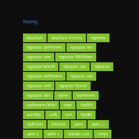
বিষয়বস্তু
Walton
Walton Primo
অ্যান্ড্রয়েড
অ্যান্ড্রয়েড অ্যাপ্লিকেশন
অ্যান্ড্রয়েড খবর
অ্যান্ড্রয়েড গেমস
অ্যান্ড্রয়েড টিউটোরিয়াল
অ্যান্ড্রয়েড ট্যাবলেট
অ্যান্ড্রয়েড ফোন
অ্যান্ড্রয়েড
অ্যান্ড্রয়েড অ্যাপ্লিকেশন
অ্যান্ড্রয়েড খবর
অ্যান্ড্রয়েড গেমস
অ্যান্ড্রয়েড ট্যাবলেট
অ্যান্ড্রয়েড ফোন
অ্যাপল
অ্যাপ্লিকেশন
অ্যাপ্লিকেশন রিভিউ
আসুস
এইচটিসি
এক্সপেরিয়া
এলজি
গুগল
গ্যালাক্সি
গ্রামীণফোন
ডাউনলোড
নেক্সাস
নেক্সাস ১০
নেক্সাস ৪
নেক্সাস ৭
ফায়ারফক্স ওএস
ফেসবুক