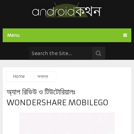
Menu
Home
অন্যান্য
অ্যাপ রিভিউ ও টিউটোরিয়ালঃ
WONDERSHARE MOBILEGO