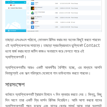
তাছাড়া এসএমএস পাঠানো, ফোনকল রিসিভ করার মত অনেক কিছুই করতে পারবেন
এই অ্যাপ্লিকেশনের সাহায্যে। তাছাড়া স্বয়ংক্রিয়ভাবে ডু্প্লিকেট Contact
গুলো মার্জ করার মতো জটিল কাজও অনায়াসে করে ফেলতে পারে এই
অ্যাপ্লিকেশনটি।
অ্যাপ্লিকেশনটির আরও একটি আকর্ষণীয় বৈশিষ্ট্য হচ্ছে, এর মাধ্যমে আপনি
বিনামূল্যেই এবং অল্প পরিশ্রমে যেকোনো গান ডাউনলোড করতে পারবেন।
সারসংক্ষেপ
বর্তমানে অ্যাপ্লিকেশনটি ট্রায়াল হিসাবে ৭ দিন ব্যবহার করতে দেয় । কিন্তু, কিছু
দিন আগে তারা একটি ফ্রি ভার্সন রিলিজ দিয়েছিল। আমি আশা করবো যাদের
অ্যাপ্লিকেশনটি পছন্দ হয়েছে এবং যাদের কেনার সামর্থ আছে তারা অবশ্যই