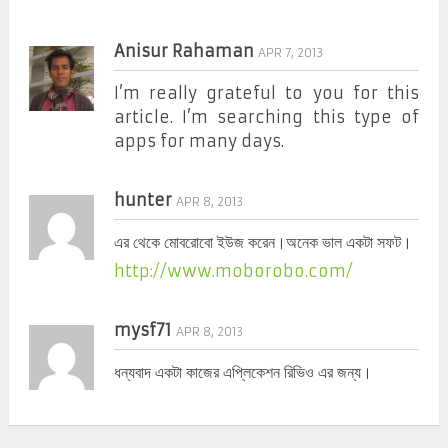
Anisur Rahaman
APR 7, 2013
I’m really grateful to you for this
article. I’m searching this type of
apps for many days.
hunter
APR 8, 2013
এর থেকে মোবরোবো ইউজ করেন।অনেক ভাল একটা সফট।
http://www.moborobo.com/
mysf71
APR 8, 2013
ধন্যবাদ একটা কাজের এপ্লিকেশন রিভিও এর জন্য।