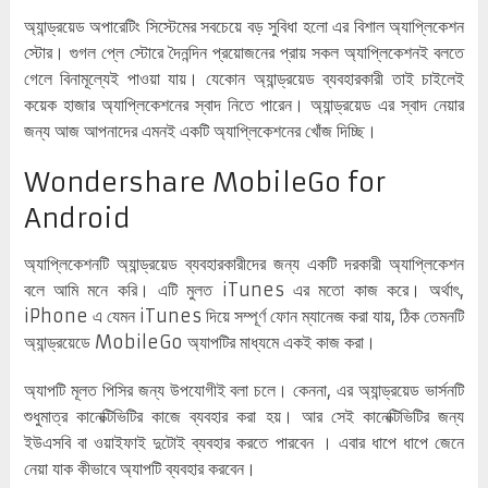
অ্যান্ড্রয়েড অপারেটিং সিস্টেমের সবচেয়ে বড় সুবিধা হলো এর বিশাল অ্যাপ্লিকেশন
স্টোর। গুগল প্লে স্টোরে দৈনন্দিন প্রয়োজনের প্রায় সকল অ্যাপ্লিকেশনই বলতে
গেলে বিনামূল্যেই পাওয়া যায়। যেকোন অ্যান্ড্রয়েড ব্যবহারকারী তাই চাইলেই
কয়েক হাজার অ্যাপ্লিকেশনের স্বাদ নিতে পারেন। অ্যান্ড্রয়েড এর স্বাদ নেয়ার
জন্য আজ আপনাদের এমনই একটি অ্যাপ্লিকেশনের খোঁজ দিচ্ছি।
Wondershare MobileGo for
Android
অ্যাপ্লিকেশনটি অ্যান্ড্রয়েড ব্যবহারকারীদের জন্য একটি দরকারী অ্যাপ্লিকেশন
বলে আমি মনে করি। এটি মুলত iTunes এর মতো কাজ করে। অর্থাৎ,
iPhone এ যেমন iTunes দিয়ে সম্পূর্ণ ফোন ম্যানেজ করা যায়, ঠিক তেমনটি
অ্যান্ড্রয়েডে MobileGo অ্যাপটির মাধ্যমে একই কাজ করা।
অ্যাপটি মূলত পিসির জন্য উপযোগীই বলা চলে। কেননা, এর অ্যান্ড্রয়েড ভার্সনটি
শুধুমাত্র কানেক্টিভিটির কাজে ব্যবহার করা হয়। আর সেই কানেক্টিভিটির জন্য
ইউএসবি বা ওয়াইফাই দুটোই ব্যবহার করতে পারবেন । এবার ধাপে ধাপে জেনে
নেয়া যাক কীভাবে অ্যাপটি ব্যবহার করবেন।