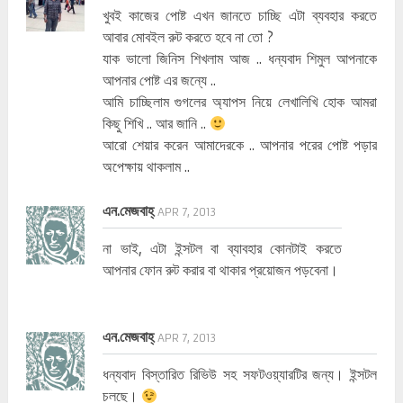
খুবই কাজের পোষ্ট এখন জানতে চাচ্ছি এটা ব্যবহার করতে
আবার মোবইল রুট করতে হবে না তো ?
যাক ভালো জিনিস শিখলাম আজ .. ধন্যবাদ শিমুল আপনাকে
আপনার পোষ্ট এর জন্যে ..
আমি চাচ্ছিলাম গুগলের অ্যাপস নিয়ে লেখালিখি হোক আমরা
কিছু শিখি .. আর জানি ..
আরো শেয়ার করেন আমাদেরকে .. আপনার পরের পোষ্ট পড়ার
অপেক্ষায় থাকলাম ..
এন.মেজবাহ্‌
APR 7, 2013
না ভাই, এটা ইন্সটল বা ব্যাবহার কোনটাই করতে
আপনার ফোন রুট করার বা থাকার প্রয়োজন পড়বেনা।
এন.মেজবাহ্‌
APR 7, 2013
ধন্যবাদ বিস্তারিত রিভিউ সহ সফটওয়্যারটির জন্য। ইন্সটল
চলছে।