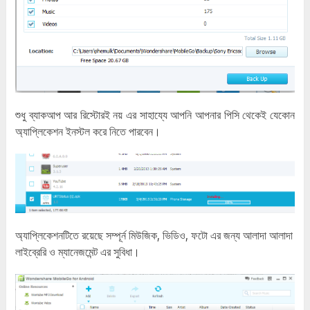
শুধু ব্যাকআপ আর রিস্টোরই নয় এর সাহায্যে আপনি আপনার পিসি থেকেই যেকোন
অ্যাপ্লিকেশন ইনস্টল করে নিতে পারবেন।
অ্যাপ্লিকেশনটিতে রয়েছে সম্পূর্ন মিউজিক, ভিডিও, ফটো এর জন্য আলাদা আলাদা
লাইব্রেরি ও ম্যানেজমেন্ট এর সুবিধা।