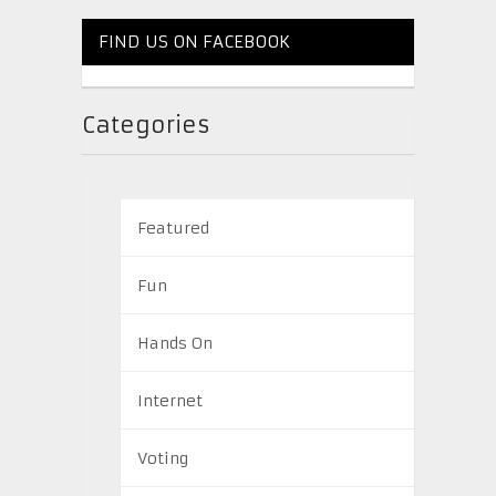
FIND US ON FACEBOOK
Categories
Featured
Fun
Hands On
Internet
Voting