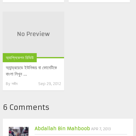
অ্যাপ্লিকেশন রিভিউ
অ্যান্ড্রয়েডে ইউনিজয় বা ফোনেটিকে
বাংলা লিখুন ...
By
সজীব
Sep 29, 2012
6 Comments
Abdallah Bin Mahboob
APR 7, 2013