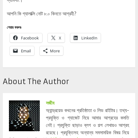
আপনি কি গ্যালাক্সি নোট ৮.০ কিনতে আগ্রহী?
শেয়ার করুনঃ
Facebook
X
LinkedIn
Email
More
About The Author
সজীব
অ্যান্ড্রয়েড কথনের প্রতিষ্ঠাতা ও লিড রাইটার। তথ্য-
প্রযুক্তি ও গ্যাজেট নিয়ে আমার আগ্রহের কমতি
নেই। প্রযুক্তি ছাড়াও ব্লগ ও গল্প লেখায়ও আগ্রহ
রয়েছে। প্রযুক্তিসহ অন্যান্য সমসাময়িক বিষয় নিয়ে