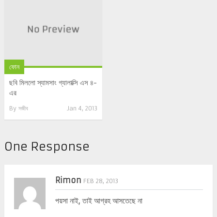
ফোন
ছবি মিললো স্যামসাং গ্যালাক্সি এস ৪-
এর
By
সজীব
Jan 4, 2013
One Response
Rimon
FEB 28, 2013
পয়সা নাই, তাই আগ্রহ আসতেছে না