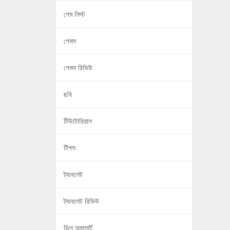
গেম লিস্ট
গেমস
গেমস রিভিউ
ছবি
টিউটোরিয়াল
টিপস
ট্যাবলেট
ট্যাবলেট রিভিউ
ডিল অ্যালার্ট