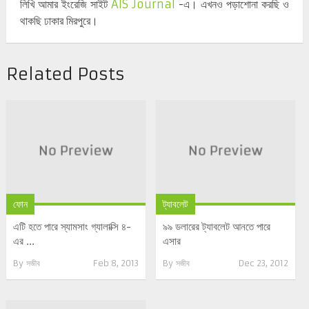
লিখি আমার ইংরেজি সাইট
AIS Journal
-এ। এখনও পড়াশোনা করছি ও
থাকছি ঢাকার মিরপুরে।
Related Posts
ফোন
ট্যাবলেট
এটি হতে পারে স্যামসাং গ্যালাক্সি ৪-
৯৯ ডলারের ট্যাবলেট আনতে পারে
এর ...
এসার
By
সজীব
Feb 8, 2013
By
সজীব
Dec 23, 2012