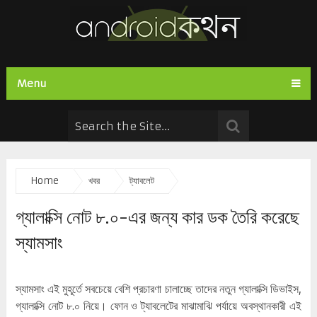
Menu
Home
খবর
ট্যাবলেট
গ্যালাক্সি নোট ৮.০-এর জন্য কার ডক তৈরি করেছে
স্যামসাং
স্যামসাং এই মুহূর্তে সবচেয়ে বেশি প্রচারণা চালাচ্ছে তাদের নতুন গ্যালাক্সি ডিভাইস,
গ্যালাক্সি নোট ৮.০ নিয়ে। ফোন ও ট্যাবলেটের মাঝামাঝি পর্যায়ে অবস্থানকারী এই