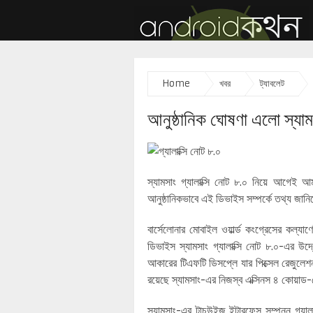
Home
খবর
ট্যাবলেট
আনুষ্ঠানিক ঘোষণা এলো স্যাম
স্যামসাং গ্যালাক্সি নোট ৮.০ নিয়ে আগেই 
আনুষ্ঠানিকভাবে এই ডিভাইস সম্পর্কে তথ্য জানি
বার্সেলোনার মোবাইল ওয়ার্ল্ড কংগ্রেসের কল্য
ডিভাইস স্যামসাং গ্যালাক্সি নোট ৮.০-এর উদ
আকারের টিএফটি ডিসপ্লে যার পিক্সেল রেজ
রয়েছে স্যামসাং-এর নিজস্ব এক্সিনস ৪ কোয়াড-
স্যামসাং-এর টাচউইজ ইন্টারফেস সম্পন্ন গ্যালা