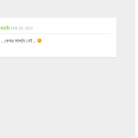
boob
FEB 25, 2013
 কেনার সামর্থ্য নেই ..