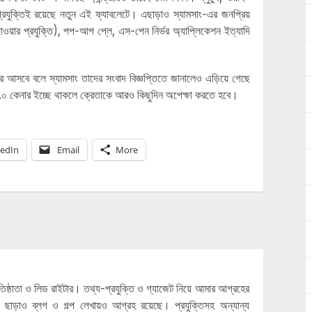
যুক্তিই রয়েছে নতুন এই ফ্যাবলেটে। এছাড়াও স্যামসাং-এর জনপ্রিয়
ে যাওয়ার প্রযুক্তি), পপ-আপ প্লে, এস-পেন নির্ভর অ্যাপ্লিকেশন ইত্যাদি
 আসবে বলে স্যামসাং তাদের সংবাদ বিজ্ঞপ্তিতে জানালেও এড়িয়ে গেছে
ট ৮.০ কেনার ইচ্ছে থাকলে ক্রেতাকে আরও কিছুদিন অপেক্ষা করতে হবে।
kedIn
Email
More
্রতিষ্ঠাতা ও লিড রাইটার। তথ্য-প্রযুক্তি ও গ্যাজেট নিয়ে আমার আগ্রহের
 ছাড়াও ব্লগ ও গল্প লেখায়ও আগ্রহ রয়েছে। প্রযুক্তিসহ অন্যান্য