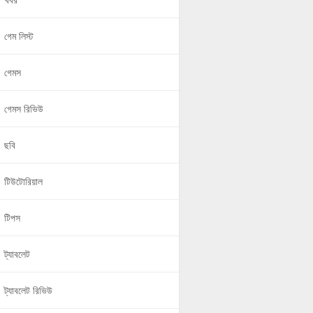
খবর
গেম লিস্ট
গেমস
গেমস রিভিউ
ছবি
টিউটোরিয়াল
টিপস
ট্যাবলেট
ট্যাবলেট রিভিউ