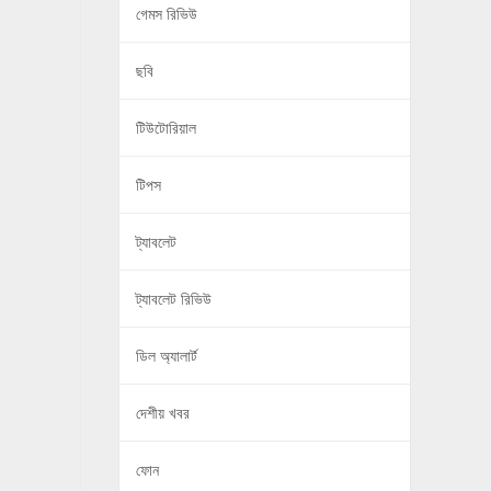
গেমস রিভিউ
ছবি
টিউটোরিয়াল
টিপস
ট্যাবলেট
ট্যাবলেট রিভিউ
ডিল অ্যালার্ট
দেশীয় খবর
ফোন