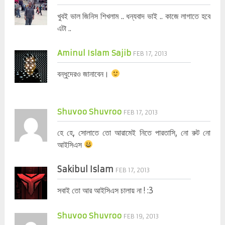
খুবই ভাল জিনিস শিখলাম .. ধন্যবাদ ভাই .. কাজে লাগাতে হবে
এটা ..
Aminul Islam Sajib
FEB 17, 2013
বন্ধুদেরও জানাবেন।
Shuvoo Shuvroo
FEB 17, 2013
হে হে, সোলাতে তো আরামেই নিতে পারতাসি, নো রুট নো
আইসিএস
Sakibul Islam
FEB 17, 2013
সবাই তো আর আইসিএস চালায় না ! :3
Shuvoo Shuvroo
FEB 19, 2013