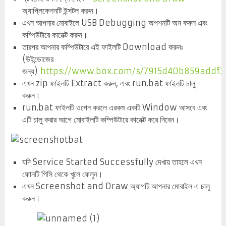
অ্যাপ্লিকেশনটি ইন্সটল করুন।
এখন আপনার মোবাইলে USB Debugging অপশনটি অন করুন এবং
কম্পিউটারে কানেক্ট করুন।
তারপর আপনার কম্পিউটারে এই ফাইলটি Download করুনঃ
(উইন্ডোজের
জন্য)
https://www.box.com/s/7915d40b859addf3
এখন zip ফাইলটি Extract করুন, এবং run.bat ফাইলটি চালু
করুন।
run.bat ফাইলটি ওপেন করলে এরকম একটি Window আসবে এবং
এটি চালু করার আগে মোবাইলটি কম্পিউটারে কানেক্ট করে নিবেন।
যদি Service Started Successfully দেখায় তাহলে এখন
ফোনটি পিসি থেকে খুলে ফেলুন।
এখন Screenshot and Draw অ্যাপটি আপনার মোবাইল এ চালু
করুন।