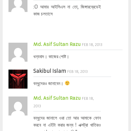
:O আমার আইসিএস না তো, জিঙ্গারব্রেডেই
কাজ চলতাসে
Md. Asif Sultan Razu
FEB 18, 2013
ধন্যবাদ। কাজের পোষ্ট।
Sakibul Islam
FEB 18, 2013
বন্ধুদেরও জানাবেন।
Md. Asif Sultan Razu
FEB 18,
2013
বন্ধুদের জানালে ওরা তো আর আমাকে ফোন
করবে না এইটা করার জন্য ! এক্সট্রা খাতিরও