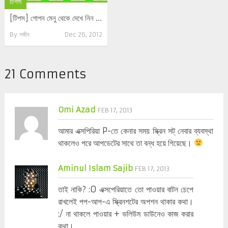
টিপস
[টিপস] গোপন মেনু থেকে দেখে নিন ...
By
সজীব
Dec 26, 2012
21 Comments
Omi Azad
FEB 17, 2013
আমার এক্সপিরিয়া P-তে কেনার সময় স্ক্রিন সট্ নেবার ব্যবস্থা
থাকলেও পরে আপডেটের সাথে তা বন্ধ হয়ে গিয়েছে।
Aminul Islam Sajib
FEB 17, 2013
তাই নাকি? :O এক্সপেরিয়াতে তো পাওয়ার বাটন চেপে
রাখলেই পপ-আপ-এ স্ক্রিনশটের অপশন থাকার কথা।
:/ না থাকলে পাওয়ার + ভলিউম ডাউনেও কাজ করার
কথা।