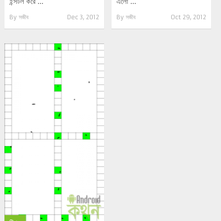
ইন্সটল করে ...
এলো ...
By
সজীব
Dec 3, 2012
By
সজীব
Oct 29, 2012