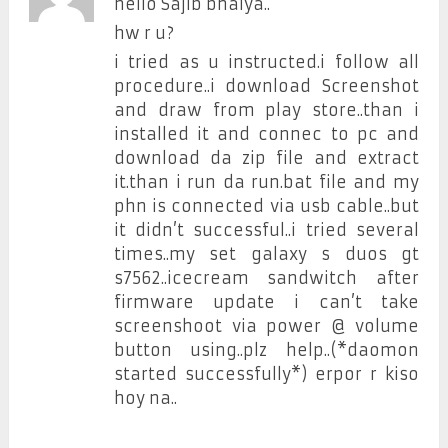
hello Sajib bhaiya..
hw r u?
i tried as u instructed.i follow all
procedure..i download Screenshot
and draw from play store..than i
installed it and connec to pc and
download da zip file and extract
it.than i run da run.bat file and my
phn is connected via usb cable..but
it didn’t successful..i tried several
times..my set galaxy s duos gt
s7562..icecream sandwitch after
firmware update i can’t take
screenshoot via power @ volume
button using..plz help..(*daomon
started successfully*) erpor r kiso
hoy na..