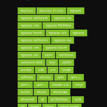
Walton
Walton Primo
অ্যান্ড্রয়েড
অ্যান্ড্রয়েড অ্যাপ্লিকেশন
অ্যান্ড্রয়েড খবর
অ্যান্ড্রয়েড গেমস
অ্যান্ড্রয়েড টিউটোরিয়াল
অ্যান্ড্রয়েড ট্যাবলেট
অ্যান্ড্রয়েড ফোন
অ্যান্ড্রয়েড
অ্যান্ড্রয়েড অ্যাপ্লিকেশন
অ্যান্ড্রয়েড খবর
অ্যান্ড্রয়েড গেমস
অ্যান্ড্রয়েড ট্যাবলেট
অ্যান্ড্রয়েড ফোন
অ্যাপল
অ্যাপ্লিকেশন
অ্যাপ্লিকেশন রিভিউ
আসুস
এইচটিসি
এক্সপেরিয়া
এলজি
গুগল
গ্যালাক্সি
গ্রামীণফোন
ডাউনলোড
নেক্সাস
নেক্সাস ১০
নেক্সাস ৪
নেক্সাস ৭
ফায়ারফক্স ওএস
ফেসবুক
বাংলাদেশ
মটোরোলা
মাইক্রোম্যাক্স
মাইক্রোসফট
রুট
রুট টিউটোরিয়াল
শাওমি
সনি
সিম্ফনি
স্যামসাং
স্যামসাং গ্যালাক্সি