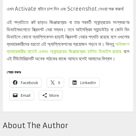
এখন Activate বাটনে চাপ দিন এবং Screenshot নেওয়া শুরু করুন!
এই পদ্ধতিতে রুট ছাড়াও জিঞ্জারব্রেড বা তার পরবর্তী অ্যান্ড্রয়েড সংস্করণের
ডিভাইসগুলোতে স্ক্রিনশট নেয়া সম্ভব। তবে আইসক্রিম স্যান্ডউইচ বা জেলি বিন
ডিভাইসে কোনো অ্যাপ্লিকেশন ছাড়াই স্ক্রিনশট নেয়ার পদ্ধতি রয়েছে বলে ওগুলোর
ব্যবহারকারীদের হয়তো এই অ্যাপ্লিকেশনের প্রয়োজন পড়বে না। কিন্তু
অধিকাংশ
ব্যবহারকারীর হাতেই এখনও অ্যান্ড্রয়েড জিঞ্জারব্রেড চালিত ডিভাইস রয়েছে
বলে
এই টিউটোরিয়ালটি অনেক পাঠকের কাজে আসবে বলেই আমাদের বিশ্বাস।
শেয়ার করুনঃ
Facebook
X
LinkedIn
Email
More
About The Author