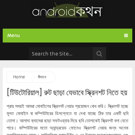
Menu
Home
কীভাবে
[টিউটোরিয়াল] রুট ছাড়া যেভাবে স্ক্রিনশট নিতে হয়
প্রায় সময়ই আমরা মোবাইলের স্ক্রিনশট নেয়ার প্রয়োজন বোধ করি। স্ক্রিনশট হচ্ছে
মূলত মোবাইল বা কম্পিউটারের ডিসপ্লেতে যা দেখা যাচ্ছে ঠিক তার একটি ছবি
তোলা। আলাদা ক্যামেরা ছাড়া সফটওয়্যার দিয়ে ছবি তোলাকেই স্ক্রিনশট বলা যেতে
পারে। কম্পিউটারের মতো অ্যান্ড্রয়েড ফোনেও স্ক্রিনশট নেয়ার জন্য অনেক
অ্যাপ্লিকেশন আছে। আইসক্রিম স্যান্ডউইচ ও এর উপরের সংস্করণগুলোতে এবং