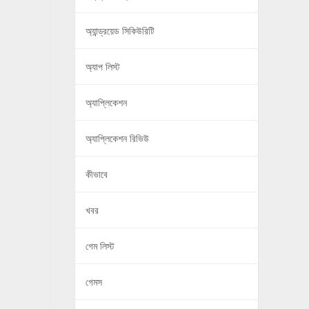
অ্যান্ড্রয়েড সিকিউরিটি
অ্যাপ লিস্ট
অ্যাপ্লিকেশন
অ্যাপ্লিকেশন রিভিউ
কীভাবে
খবর
গেম লিস্ট
গেমস