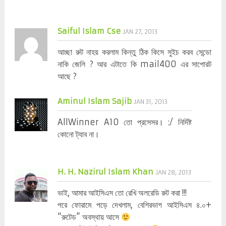
Saiful Islam Cse
JAN 27, 2013
আচ্ছা রুট নাহয় করলাম কিন্তু ঠিক কিসে সুইচ করব সেন্ডো
নাকি জেলি ? আর এটাতে কি mail400 এর সাপোরট
আছে ?
Aminul Islam Sajib
JAN 31, 2013
AllWinner A10 তো প্রসেসর। :/ নির্দিষ্ট
কোনো ট্যাব না।
H. H. Nazirul Islam Khan
JAN 28, 2013
ভাই, আমার আইসিএস তো রেখি অলরেডি রুট করা !!!
পরে ফোরামে পড়ে দেখলাম, বেশিরভাগ আইসিএস ৪.০+
“রুটেড” অবস্থায় আসে