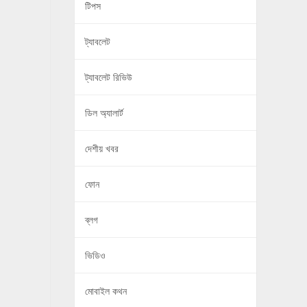
টিপস
ট্যাবলেট
ট্যাবলেট রিভিউ
ডিল অ্যালার্ট
দেশীয় খবর
ফোন
ব্লগ
ভিডিও
মোবাইল কথন