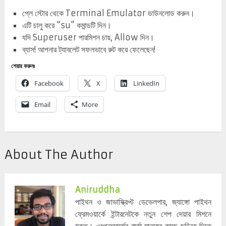
প্লে স্টোর থেকে Terminal Emulator ডাউনলোড করুন।
এটি চালু করে “su” কমান্ডটি দিন।
যদি Superuser পারমিশন চায়, Allow দিন।
ব্যাস! আপনার ট্যাবলেট সফলভাবে রুট করে ফেলেছেন!
শেয়ার করুনঃ
Facebook
X
LinkedIn
Email
More
About The Author
Aniruddha
পাইথন ও জাভাস্ক্রিপ্ট ডেভেলপার, জ্যাঙ্গো পাইথন
ফ্রেমওয়ার্কে ইন্টারনেটকে নতুন শেপ দেয়ার মিশনে