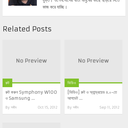
যুক্ত। ওপেনসোর্সের বার্তা মানুষের কাছে ছড়িয়ে দিতে
কাজ করে যাচ্ছি।
Related Posts
রুট
ভিডিও
রুট করুন Symphony W100
[ভিডিও] রুট ও অ্যান্ড্রয়েড ৪.০-তে
ও Samsung ...
আপডেট ...
By
সজীব
Oct 15, 2012
By
সজীব
Sep 11, 2012