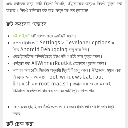
এবং ম্যাকের জন্য আমি স্ক্রিপ্ট লিখেছি, উইন্ডোজের জন্যও স্ক্রিপ্ট যুক্ত করা
হয়েছে। স্ক্রিপ্ট চালিয়েই রুট করে ফেলুন আপনার ট্যাবলেট!
রুট করবেন যেভাবে
এই ফাইলটি
ডাউনলোড করে এক্সট্রাক্ট করুন।
আপনার ট্যাবলেটে Settings > Developer options এ
গিয়ে Android Debugging চালু করে দিন।
এবার ট্যাবটিকে কম্পিউটারের ইউএসবি পোর্টের সঙ্গে যুক্ত করুন।
এক্সট্রাক্ট করা AllWinnerRootkit ফোল্ডারে প্রবেশ করুন।
আপনার অপারেটিং সিস্টেম অনুযায়ী স্ক্রিপ্টটি চালু করুন। উইন্ডোজ, ম্যাক এবং
লিনাক্সের জন্য যথাক্রমে root-windows.bat, root-
linux.sh এবং root-mac.sh। লিনাক্স এবং ম্যাকে অবশ্যই
টার্মিনালে স্ক্রিপ্টগুলো রান করবেন যেন আউটপুট দেখতে পান।
কোন এরর ছাড়াই সব ঠিকঠাকমত হওয়ার জন্য ট্যাবলেট মোট তিনবার রিবুট
করবে।
রুট চেক করা