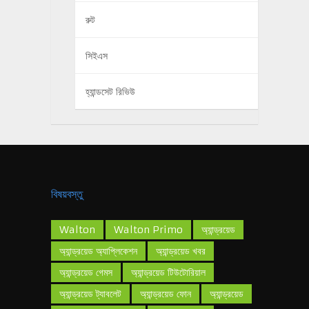
রুট
সিইএস
হ্যান্ডসেট রিভিউ
বিষয়বস্তু
Walton
Walton Primo
অ্যান্ড্রয়েড
অ্যান্ড্রয়েড অ্যাপ্লিকেশন
অ্যান্ড্রয়েড খবর
অ্যান্ড্রয়েড গেমস
অ্যান্ড্রয়েড টিউটোরিয়াল
অ্যান্ড্রয়েড ট্যাবলেট
অ্যান্ড্রয়েড ফোন
অ্যান্ড্রয়েড