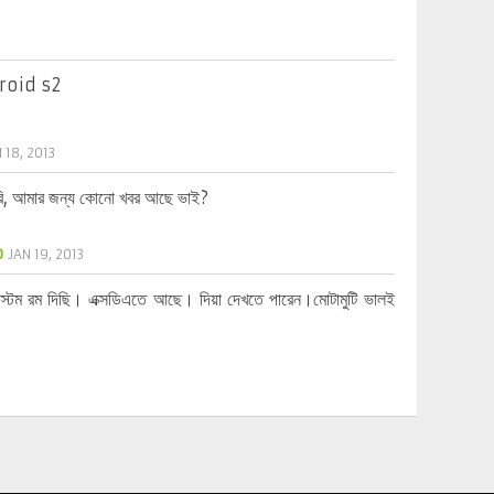
ldroid s2
 18, 2013
 করি, আমার জন্য কোনো খবর আছে ভাই?
b
JAN 19, 2013
স্টম রম দিছি। এক্সডিএতে আছে। দিয়া দেখতে পারেন।মোটামুটি ভালই