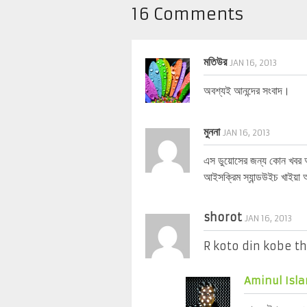
16 Comments
মতিউর
JAN 16, 2013
অবশ্যই আনন্দের সংবাদ।
মুননা
JAN 16, 2013
এস ডুয়োসের জন্য কোন খবর
আইসক্রিম স্যান্ডউইচ খাইয়া
shorot
JAN 16, 2013
R koto din kobe t
Aminul Isla