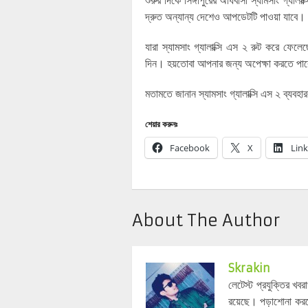
শুরুর দিকে সিঙ্গাপুরের অধিবাসী স্যামসাং গ্যা
দ্রুত অন্যান্য দেশেও আপডেটটি পাওয়া যাবে।
যারা স্যামসাং গ্যালাক্সি এস ২ রুট করে ফেলে
দিন। হয়তোবা আপনার জন্য অপেক্ষা করতে পার
মতামতে জানান স্যামসাং গ্যালাক্সি এস ২ ব্যব
শেয়ার করুনঃ
Facebook
X
Lin
About The Author
Skrakin
লেটেস্ট প্রযুক্তির খব
রয়েছে। পড়াশোনা কর