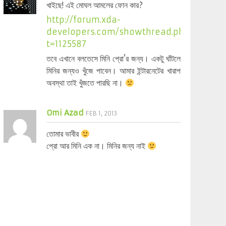
খাইছে! এই মোঘল আমলের ফোন কার?
http://forum.xda-
developers.com/showthread.php?
t=1125587
তবে এখানে বলতেসে মিনি প্রো’র জন্য। একটু ঘাঁটলে
মিনির জন্যও খুঁজে পাবেন। আমার ইন্টারনেটের খারাপ
অবস্থা তাই খুঁজতে পারছি না।
Omi Azad
FEB 1, 2013
তোমার ভাবীর
প্রো আর মিনি এক না। মিনির জন্য নাই