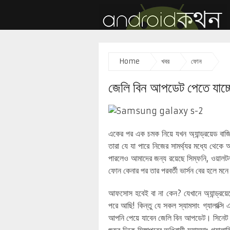
Home
খবর
ফোন
জেলি বিন আপডেট পেতে যাচ্ছে 
একের পর এক চমক নিয়ে যখন অ্যান্ড্রয়েড বা
তারা যে যা পারে নিজের সামর্থ্যর মধ্যে থেকে অ্য
পারলেও আমাদের জন্য রয়েছে সিম্ফনি, ওয়া
ফোন কেনার পর তার পরবর্তী ভার্সন বের হলে ম
আফসোস হবেই বা না কেন? যেখানে অ্যান্ড্রয়
পরে আছি! কিন্তু যে সকল স্যামসাং গ্যালাক্সি
আপনি পেয়ে যাবেন জেলি বিন আপডেট। সিনেট এর 