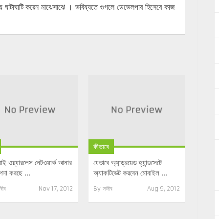
য়ে ঘাটাঘাটি করেন মাঝেসাঝে । ভবিষ্যতে গুগলে ডেভেলপার হিসেবে কাজ
কীভাবে
াই ওয়্যারলেস নেটওয়ার্ক আনার
যেভাবে অ্যান্ড্রয়েড হ্যান্ডসেটে
্পনা করছে ...
অ্যাকটিভেট করবেন মোবাইল ...
জীব
Nov 17, 2012
By
সজীব
Aug 9, 2012