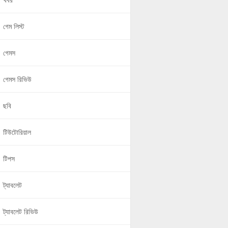
খবর
গেম লিস্ট
গেমস
গেমস রিভিউ
ছবি
টিউটোরিয়াল
টিপস
ট্যাবলেট
ট্যাবলেট রিভিউ