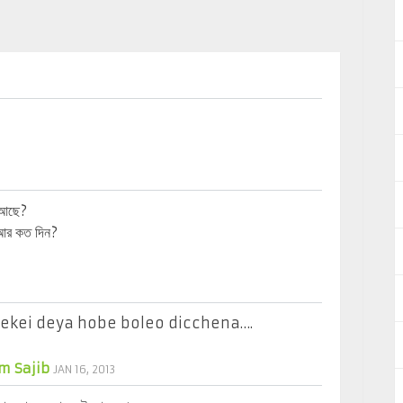
 আছে?
 আর কত দিন?
hekei deya hobe boleo dicchena….
m Sajib
JAN 16, 2013