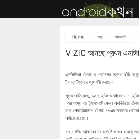
Home
খবর
ট্যাবলেট
VIZIO আনছে প্রথম এনভিডিয়া 
এনভিডিয়া টেগরা ৪ প্রসেসর সমৃদ্ধ দু’টি অ
ট্যাবলেটগুলোর প্রদর্শনী করছে।
সূত্র জানিয়েছে, ১০.১ ইঞ্চি আকারের ও ৭ ইঞ্চি
এর মধ্যে বড় ট্যাবলেটে কেবল এনভিডিয়া টেগ
রাখা প্রোটোটাইপে টেগরা ৪-এর ক্ষমতার কোনো 
পর্যায়ে রয়েছে।
১০.১ ইঞ্চি আকারের ট্যাবলেটে আরও রয়েছে ৩২ 