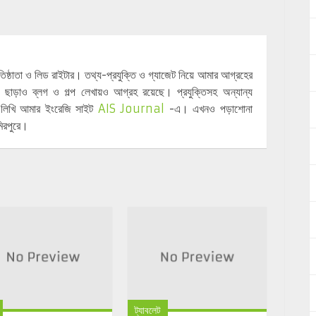
্রতিষ্ঠাতা ও লিড রাইটার। তথ্য-প্রযুক্তি ও গ্যাজেট নিয়ে আমার আগ্রহের
 ছাড়াও ব্লগ ও গল্প লেখায়ও আগ্রহ রয়েছে। প্রযুক্তিসহ অন্যান্য
়ে লিখি আমার ইংরেজি সাইট
AIS Journal
-এ। এখনও পড়াশোনা
িরপুরে।
ট্যাবলেট