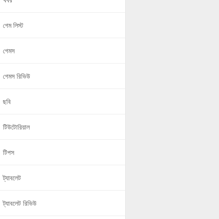
খবর
গেম লিস্ট
গেমস
গেমস রিভিউ
ছবি
টিউটোরিয়াল
টিপস
ট্যাবলেট
ট্যাবলেট রিভিউ