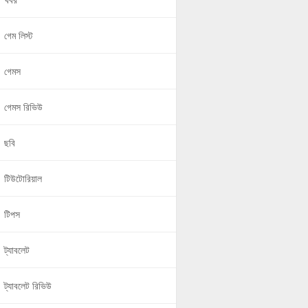
খবর
গেম লিস্ট
গেমস
গেমস রিভিউ
ছবি
টিউটোরিয়াল
টিপস
ট্যাবলেট
ট্যাবলেট রিভিউ