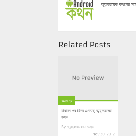
অ্যান্ড্রয়েড কথনের সঙ
Related Posts
অন্যান্য
চারদিন পর ফিরে এসেছে অ্যান্ড্রয়েড
কথন
By
অ্যান্ড্রয়েড কথন ডেস্ক
Nov 30, 2012