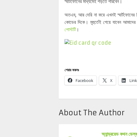
স্মার্টফোনের মাধ্যমেই পড়তে পারবেন।
অতএব, আর দেরি না করে এখনই স্মার্টফোনের ক
কোডের দিকে। মূহুর্তেই পেয়ে যাবেন আমাদের 
পোস্টটি
।
শেয়ার করুনঃ
Facebook
X
Lin
About The Author
অ্যান্ড্রয়েড কথন ডেস্