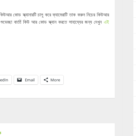
িউআর কোড স্ক্যানারটি চালু করে ক্যামেরাটি তাক করুন নিচের কিউআর
শুভেচ্ছা বার্তা! কিউ আর কোড স্ক্যান করতে সাহায্যের জন্য দেখুন
এই
kedIn
Email
More
ক