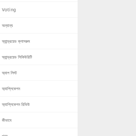
Voting
অন্যান্য
অ্যান্ড্রয়েড ক্লাসরুম
অ্যান্ড্রয়েড সিকিউরিটি
অ্যাপ লিস্ট
অ্যাপ্লিকেশন
অ্যাপ্লিকেশন রিভিউ
কীভাবে