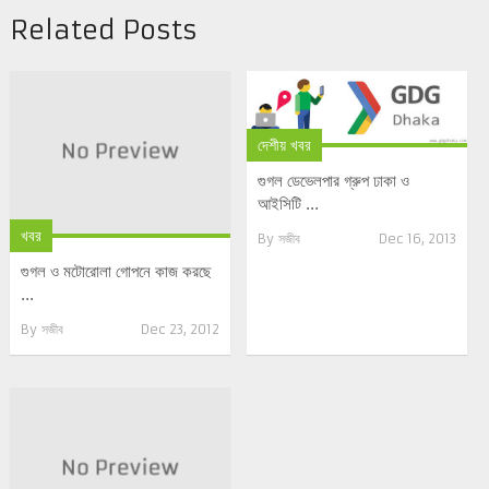
Related Posts
দেশীয় খবর
গুগল ডেভেলপার গ্রুপ ঢাকা ও
আইসিটি ...
খবর
By
সজীব
Dec 16, 2013
গুগল ও মটোরোলা গোপনে কাজ করছে
...
By
সজীব
Dec 23, 2012