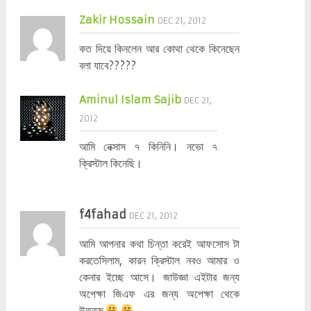
Zakir Hossain
DEC 21, 2012
কত দিয়ে কিনলেন আর কোথা থেকে কিনেছেন
বলা যাবে?????
Aminul Islam Sajib
DEC 21,
2012
আমি নেক্সাস ৭ কিনিনি। নভো ৭
ক্রিস্টাল কিনেছি।
f4fahad
DEC 21, 2012
আমি আপনার কথা চিন্তা করেই আফসোস টা
করতেসিলাম, কারন ক্রিস্টাল নবও আমার ও
কেনার ইচ্ছে আসে। জাউজ্ঞা এইটার জন্য
অপেক্ষা জিএফ এর জন্য অপেক্ষা থেকে
উত্তম