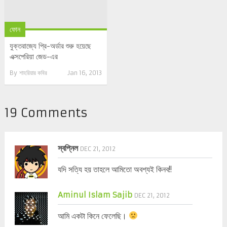
ফোন
যুক্তরাজ্যে প্রি-অর্ডার শুরু হয়েছে
এক্সপেরিয়া জেড-এর
By
শাহরিয়ার কবির
Jan 16, 2013
19 Comments
স্বপ্নিল
DEC 21, 2012
যদি সত্যি হয় তাহলে আমিতো অবশ্যই কিনব!!
Aminul Islam Sajib
DEC 21, 2012
আমি একটা কিনে ফেলেছি।