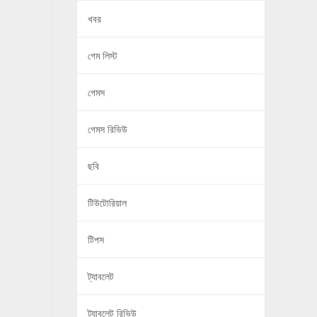
খবর
গেম লিস্ট
গেমস
গেমস রিভিউ
ছবি
টিউটোরিয়াল
টিপস
ট্যাবলেট
ট্যাবলেট রিভিউ