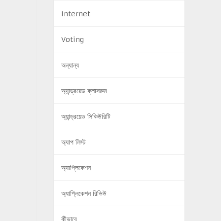
Internet
Voting
অন্যান্য
অ্যান্ড্রয়েড ক্লাসরুম
অ্যান্ড্রয়েড সিকিউরিটি
অ্যাপ লিস্ট
অ্যাপ্লিকেশন
অ্যাপ্লিকেশন রিভিউ
কীভাবে