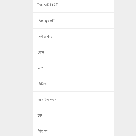
ট্যাবলেট রিভিউ
ডিল অ্যালার্ট
দেশীয় খবর
ফোন
ব্লগ
ভিডিও
মোবাইল কথন
রুট
সিইএস