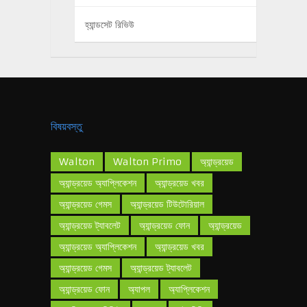
হ্যান্ডসেট রিভিউ
বিষয়বস্তু
Walton
Walton Primo
অ্যান্ড্রয়েড
অ্যান্ড্রয়েড অ্যাপ্লিকেশন
অ্যান্ড্রয়েড খবর
অ্যান্ড্রয়েড গেমস
অ্যান্ড্রয়েড টিউটোরিয়াল
অ্যান্ড্রয়েড ট্যাবলেট
অ্যান্ড্রয়েড ফোন
অ্যান্ড্রয়েড
অ্যান্ড্রয়েড অ্যাপ্লিকেশন
অ্যান্ড্রয়েড খবর
অ্যান্ড্রয়েড গেমস
অ্যান্ড্রয়েড ট্যাবলেট
অ্যান্ড্রয়েড ফোন
অ্যাপল
অ্যাপ্লিকেশন